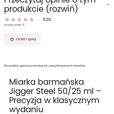
produkcie (rozwiń)
0.00
Liczba ocen: 0
Oceń i opisz
Wszystkie opinie pochodzą od zweryfikowanych klientów.
Miarka barmańska
Jigger Steel 50/25 ml –
Precyzja w klasycznym
wydaniu