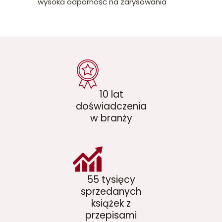
wysoka odporność na zarysowania
10 lat
doświadczenia
w branży
55 tysięcy
sprzedanych
książek z
przepisami