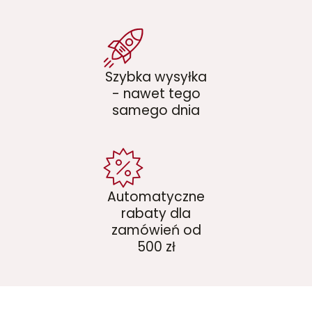
Szybka wysyłka
- nawet tego
samego dnia
Automatyczne
rabaty dla
zamówień od
500 zł