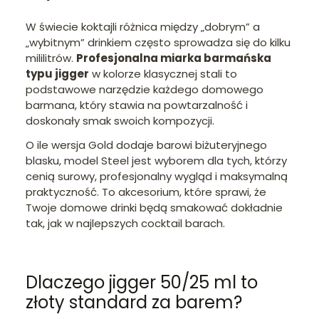
W świecie koktajli różnica między „dobrym” a
„wybitnym” drinkiem często sprowadza się do kilku
mililitrów.
Profesjonalna miarka barmańska
typu jigger
w kolorze klasycznej stali to
podstawowe narzędzie każdego domowego
barmana, który stawia na powtarzalność i
doskonały smak swoich kompozycji.
O ile wersja Gold dodaje barowi biżuteryjnego
blasku, model Steel jest wyborem dla tych, którzy
cenią surowy, profesjonalny wygląd i maksymalną
praktyczność. To akcesorium, które sprawi, że
Twoje domowe drinki będą smakować dokładnie
tak, jak w najlepszych cocktail barach.
Dlaczego jigger 50/25 ml to
złoty standard za barem?