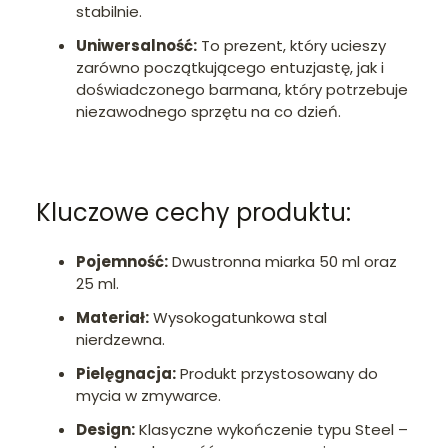
stabilnie.
Uniwersalność:
To prezent, który ucieszy
zarówno początkującego entuzjastę, jak i
doświadczonego barmana, który potrzebuje
niezawodnego sprzętu na co dzień.
Kluczowe cechy produktu:
Pojemność:
Dwustronna miarka 50 ml oraz
25 ml.
Materiał:
Wysokogatunkowa stal
nierdzewna.
Pielęgnacja:
Produkt przystosowany do
mycia w zmywarce.
Design:
Klasyczne wykończenie typu Steel –