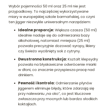
Wybór pojemności 50 ml oraz 25 ml nie jest
przypadkowy. To najczęściej wykorzystywane
miary w europejskiej szkole barmańskiej, co czyni
ten jigger niezwykle uniwersalnym narzędziem:
Idealne proporcje:
Większa czasza (50 ml)
idealnie nadaje się do odmierzania bazy
alkoholowej, natomiast mniejsza (25 ml)
pozwala precyzyjnie dozować syropy, likiery
czy świeżo wyciśnięty sok z cytryny.
Dwustronna konstrukcja:
Kształt klepsydry
pozwala na błyskawiczne odwrócenie miarki
w dłoni, co znacznie przyspiesza pracę nad
drinkiem.
Pewność i kontrola:
Odmierzanie płynów
jiggerem eliminuje błędy, które zdarzają się
przy nalewaniu „na oko”, co jest kluczowe
zwłaszcza przy mocnych lub bardzo słodkich
koktajlach.