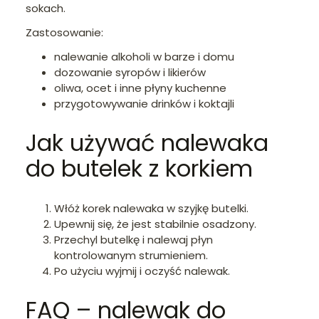
sokach.
Zastosowanie:
nalewanie alkoholi w barze i domu
dozowanie syropów i likierów
oliwa, ocet i inne płyny kuchenne
przygotowywanie drinków i koktajli
Jak używać nalewaka
do butelek z korkiem
Włóż korek nalewaka w szyjkę butelki.
Upewnij się, że jest stabilnie osadzony.
Przechyl butelkę i nalewaj płyn
kontrolowanym strumieniem.
Po użyciu wyjmij i oczyść nalewak.
FAQ – nalewak do