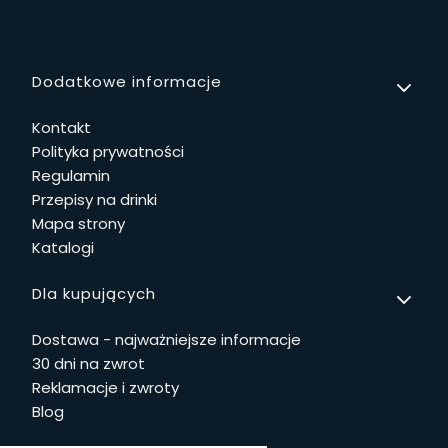
Linki w stopce
Dodatkowe informacje
Kontakt
Polityka prywatności
Regulamin
Przepisy na drinki
Mapa strony
Katalogi
Dla kupujących
Dostawa - najważniejsze informacje
30 dni na zwrot
Reklamacje i zwroty
Blog