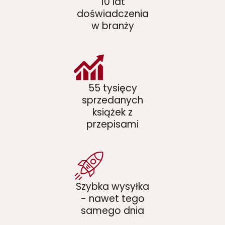
10 lat
doświadczenia
w branży
55 tysięcy
sprzedanych
książek z
przepisami
Szybka wysyłka
- nawet tego
samego dnia