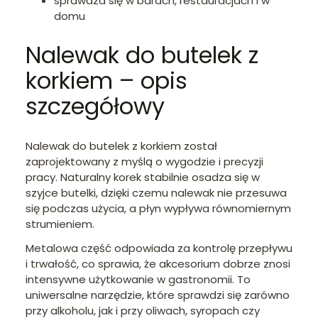
sprawdza się w barach, restauracjach i w
domu
Nalewak do butelek z
korkiem – opis
szczegółowy
Nalewak do butelek z korkiem został
zaprojektowany z myślą o wygodzie i precyzji
pracy. Naturalny korek stabilnie osadza się w
szyjce butelki, dzięki czemu nalewak nie przesuwa
się podczas użycia, a płyn wypływa równomiernym
strumieniem.
Metalowa część odpowiada za kontrolę przepływu
i trwałość, co sprawia, że akcesorium dobrze znosi
intensywne użytkowanie w gastronomii. To
uniwersalne narzędzie, które sprawdzi się zarówno
przy alkoholu, jak i przy oliwach, syropach czy