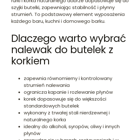
rurki i korka naturalnego dobrze dopasowuje się do
szyjki butelki, zapewniając stabilność i płynny
strumień. To podstawowy element wyposażenia
każdego baru, kuchni i domowego barku.
Dlaczego warto wybrać
nalewak do butelek z
korkiem
zapewnia równomierny i kontrolowany
strumień nalewania
ogranicza kapanie i rozlewanie płynów
korek dopasowuje się do większości
standardowych butelek
wykonany z trwałej stali nierdzewnej i
naturalnego korka
idealny do alkoholi, syropów, oliwy i innych
płynów