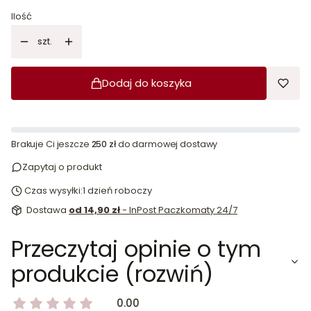
Ilość
szt.
Dodaj do koszyka
Brakuje Ci jeszcze
250 zł
do darmowej dostawy
Zapytaj o produkt
Czas wysyłki:
1 dzień roboczy
Dostawa
od 14,90 zł
- InPost Paczkomaty 24/7
Przeczytaj opinie o tym
produkcie (rozwiń)
0.00