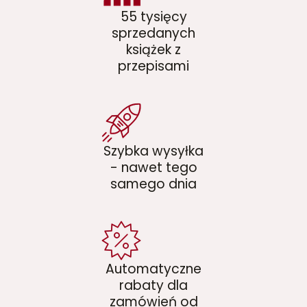
55 tysięcy
sprzedanych
książek z
przepisami
Szybka wysyłka
- nawet tego
samego dnia
Automatyczne
rabaty dla
zamówień od