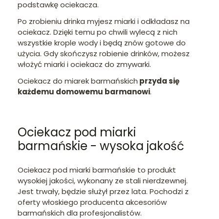
podstawkę ociekacza.
Po zrobieniu drinka myjesz miarki i odkładasz na
ociekacz. Dzięki temu po chwili wylecą z nich
wszystkie krople wody i będą znów gotowe do
użycia. Gdy skończysz robienie drinków, możesz
włożyć miarki i ociekacz do zmywarki.
Ociekacz do miarek barmańskich
przyda się
każdemu domowemu barmanowi
.
Ociekacz pod miarki
barmańskie - wysoka jakość
Ociekacz pod miarki barmańskie to produkt
wysokiej jakości, wykonany ze stali nierdzewnej.
Jest trwały, będzie służył przez lata. Pochodzi z
oferty włoskiego producenta akcesoriów
barmańskich dla profesjonalistów.