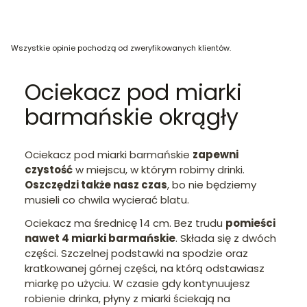
Wszystkie opinie pochodzą od zweryfikowanych klientów.
Ociekacz pod miarki
barmańskie okrągły
Ociekacz pod miarki barmańskie
zapewni
czystość
w miejscu, w którym robimy drinki.
Oszczędzi także nasz czas
, bo nie będziemy
musieli co chwila wycierać blatu.
Ociekacz ma średnicę 14 cm. Bez trudu
pomieści
nawet 4 miarki barmańskie
. Składa się z dwóch
części. Szczelnej podstawki na spodzie oraz
kratkowanej górnej części, na którą odstawiasz
miarkę po użyciu. W czasie gdy kontynuujesz
robienie drinka, płyny z miarki ściekają na