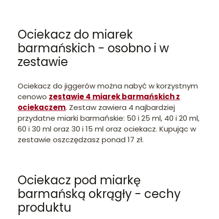
Ociekacz do miarek
barmańskich - osobno i w
zestawie
Ociekacz do jiggerów można nabyć w korzystnym
cenowo
zestawie 4 miarek barmańskich z
ociekaczem
. Zestaw zawiera 4 najbardziej
przydatne miarki barmańskie: 50 i 25 ml, 40 i 20 ml,
60 i 30 ml oraz 30 i 15 ml oraz ociekacz. Kupując w
zestawie oszczędzasz ponad 17 zł.
Ociekacz pod miarkę
barmańską okrągły - cechy
produktu