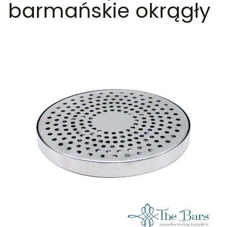
barmańskie okrągły