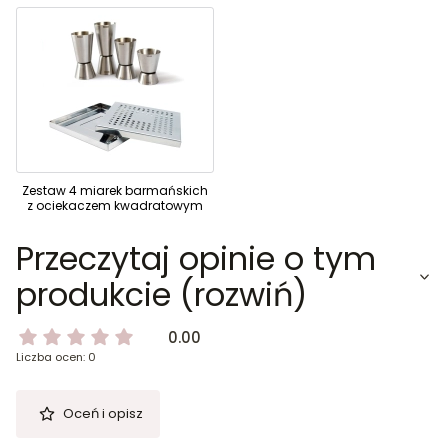
Zestaw 4 miarek barmańskich
z ociekaczem kwadratowym
Przeczytaj opinie o tym
produkcie (rozwiń)
0.00
Liczba ocen: 0
Oceń i opisz