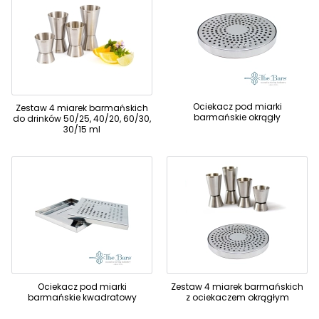
Ociekacz pod miarki
Zestaw 4 miarek barmańskich
barmańskie okrągły
do drinków 50/25, 40/20, 60/30,
30/15 ml
Ociekacz pod miarki
Zestaw 4 miarek barmańskich
barmańskie kwadratowy
z ociekaczem okrągłym