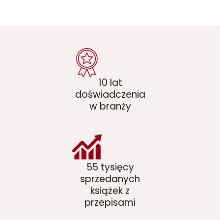
10 lat
doświadczenia
w branży
55 tysięcy
sprzedanych
książek z
przepisami