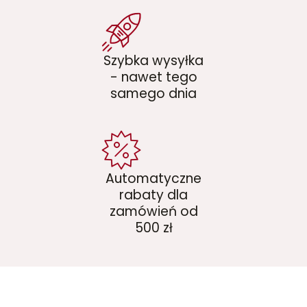
Szybka wysyłka
- nawet tego
samego dnia
Automatyczne
rabaty dla
zamówień od
500 zł