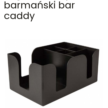
barmański bar
caddy