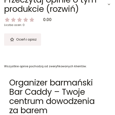
produkcie (rozwiń)
0.00
Liczba ocen: 0
Oceń i opisz
Wszystkie opinie pochodzą od zweryfikowanych klientów.
Organizer barmański
Bar Caddy – Twoje
centrum dowodzenia
za barem