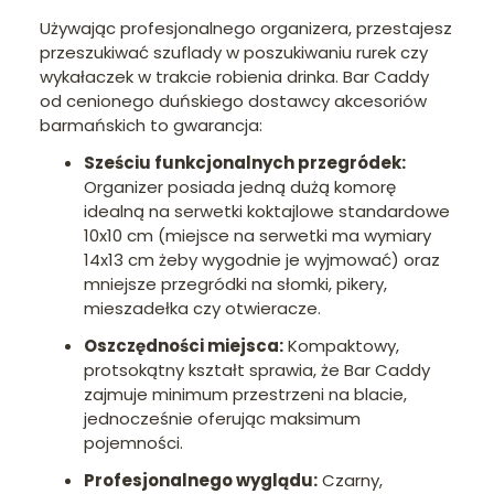
Używając profesjonalnego organizera, przestajesz
przeszukiwać szuflady w poszukiwaniu rurek czy
wykałaczek w trakcie robienia drinka. Bar Caddy
od cenionego duńskiego dostawcy akcesoriów
barmańskich to gwarancja:
Sześciu funkcjonalnych przegródek:
Organizer posiada jedną dużą komorę
idealną na serwetki koktajlowe standardowe
10x10 cm (miejsce na serwetki ma wymiary
14x13 cm żeby wygodnie je wyjmować) oraz
mniejsze przegródki na słomki, pikery,
mieszadełka czy otwieracze.
Oszczędności miejsca:
Kompaktowy,
protsokątny kształt sprawia, że Bar Caddy
zajmuje minimum przestrzeni na blacie,
jednocześnie oferując maksimum
pojemności.
Profesjonalnego wyglądu:
Czarny,