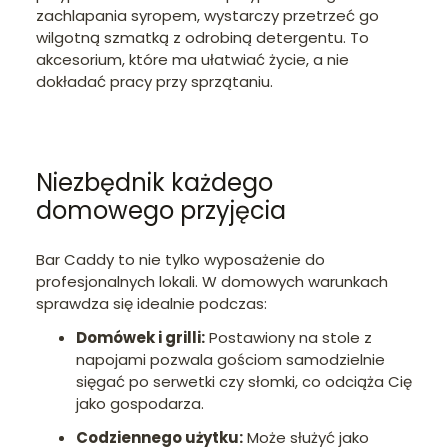
zachlapania syropem, wystarczy przetrzeć go
wilgotną szmatką z odrobiną detergentu. To
akcesorium, które ma ułatwiać życie, a nie
dokładać pracy przy sprzątaniu.
Niezbędnik każdego
domowego przyjęcia
Bar Caddy to nie tylko wyposażenie do
profesjonalnych lokali. W domowych warunkach
sprawdza się idealnie podczas:
Domówek i grilli:
Postawiony na stole z
napojami pozwala gościom samodzielnie
sięgać po serwetki czy słomki, co odciąża Cię
jako gospodarza.
Codziennego użytku:
Może służyć jako