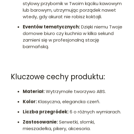
stylowy przybornik w Twoim kąciku kawowym
lub barowym, utrzymując porządek nawet
wtedy, gdy akurat nie robisz koktajli.
Eventów tematycznych:
Dzięki niemu Twoje
domowe biuro czy kuchnia w kilka sekund
zamieni się w profesjonalną stację
barmańską.
Kluczowe cechy produktu:
Materiał:
Wytrzymałe tworzywo ABS.
Kolor:
Klasyczna, elegancka czerń.
Liczba przegródek:
6 o różnych wymiarach.
Zastosowanie:
Serwetki, słomki,
mieszadełka, pikery, akcesoria.