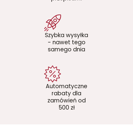
Szybka wysyłka
- nawet tego
samego dnia
Automatyczne
rabaty dla
zamówień od
500 zł