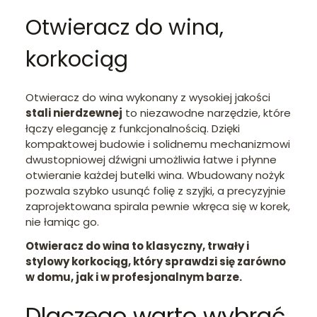
Otwieracz do wina,
korkociąg
Otwieracz do wina wykonany z wysokiej jakości
stali nierdzewnej
to niezawodne narzędzie, które
łączy elegancję z funkcjonalnością. Dzięki
kompaktowej budowie i solidnemu mechanizmowi
dwustopniowej dźwigni umożliwia łatwe i płynne
otwieranie każdej butelki wina. Wbudowany nożyk
pozwala szybko usunąć folię z szyjki, a precyzyjnie
zaprojektowana spirala pewnie wkręca się w korek,
nie łamiąc go.
Otwieracz do wina to klasyczny, trwały i
stylowy korkociąg, który sprawdzi się zarówno
w domu, jak i w profesjonalnym barze.
Dlaczego warto wybrać