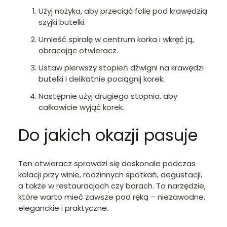
Użyj nożyka, aby przeciąć folię pod krawędzią
szyjki butelki.
Umieść spiralę w centrum korka i wkręć ją,
obracając otwieracz.
Ustaw pierwszy stopień dźwigni na krawędzi
butelki i delikatnie pociągnij korek.
Następnie użyj drugiego stopnia, aby
całkowicie wyjąć korek.
Do jakich okazji pasuje
Ten otwieracz sprawdzi się doskonale podczas
kolacji przy winie, rodzinnych spotkań, degustacji,
a także w restauracjach czy barach. To narzędzie,
które warto mieć zawsze pod ręką – niezawodne,
eleganckie i praktyczne.