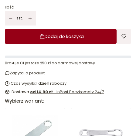
Ilość
szt.
Dodaj do koszyka
Brakuje Ci jeszcze
250 zł
do darmowej dostawy
Zapytaj o produkt
Czas wysyłki:
1 dzień roboczy
Dostawa
od 14,90 zł
- InPost Paczkomaty 24/7
Wybierz wariant: