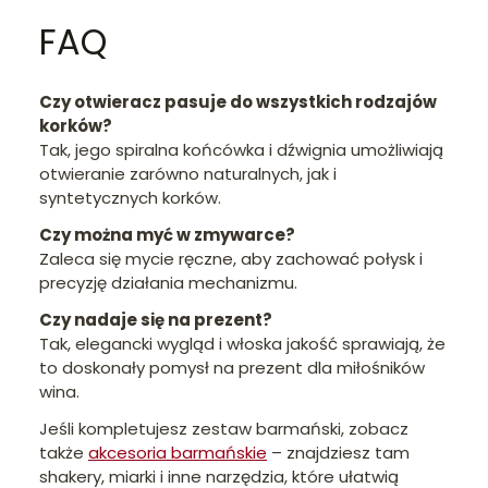
FAQ
Czy otwieracz pasuje do wszystkich rodzajów
korków?
Tak, jego spiralna końcówka i dźwignia umożliwiają
otwieranie zarówno naturalnych, jak i
syntetycznych korków.
Czy można myć w zmywarce?
Zaleca się mycie ręczne, aby zachować połysk i
precyzję działania mechanizmu.
Czy nadaje się na prezent?
Tak, elegancki wygląd i włoska jakość sprawiają, że
to doskonały pomysł na prezent dla miłośników
wina.
Jeśli kompletujesz zestaw barmański, zobacz
także
akcesoria barmańskie
– znajdziesz tam
shakery, miarki i inne narzędzia, które ułatwią