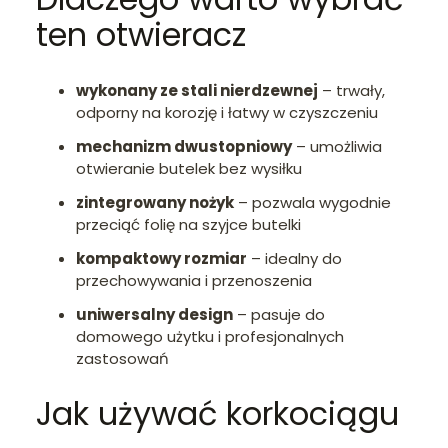
ten otwieracz
wykonany ze stali nierdzewnej
– trwały,
odporny na korozję i łatwy w czyszczeniu
mechanizm dwustopniowy
– umożliwia
otwieranie butelek bez wysiłku
zintegrowany nożyk
– pozwala wygodnie
przeciąć folię na szyjce butelki
kompaktowy rozmiar
– idealny do
przechowywania i przenoszenia
uniwersalny design
– pasuje do
domowego użytku i profesjonalnych
zastosowań
Jak używać korkociągu