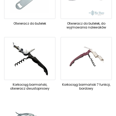
Otwieracz do butelek
Otwieracz do butelek, do
wyjmowania nalewaków
Korkociąg barmański,
Korkociąg barmański 7 funkcji,
otwieracz dwustopniowy
bordowy