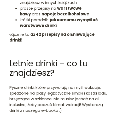
znajdziesz w innych książkach
proste przepisy na
warstwowe
kawy
oraz
napoje bezalkoholowe
krótki poradnik,
jak samemu wymyślać
warstwowe drinki
Łącznie to
aż 42 przepisy na olśniewające
drinki!
Letnie drinki - co tu
znajdziesz?
Pyszne drinki, które przywołują na myśl wakacje,
spędzone na plaży, egzotyczne smaki i kostki lodu,
brzęczące w szklance. Nie musisz jechać na all
inclusive, żeby poczuć klimat wakacji! Wystarczą
drinki z naszego e-booka :)