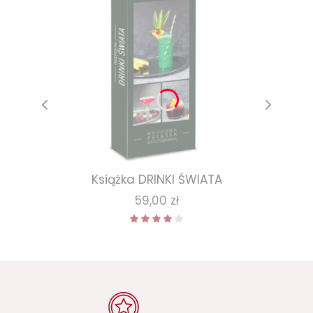
Książka DRINKI ŚWIATA
Cena
59,00 zł