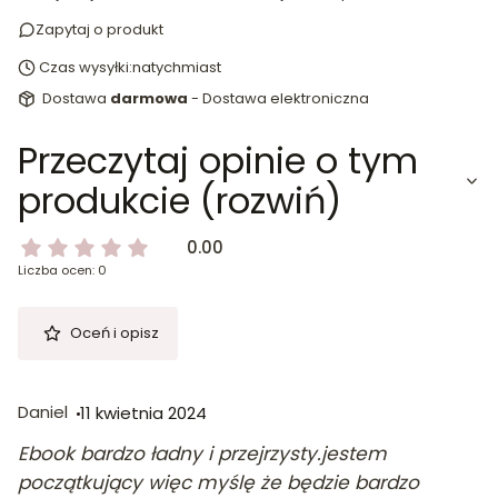
Zapytaj o produkt
Czas wysyłki:
natychmiast
Dostawa
darmowa
- Dostawa elektroniczna
Przeczytaj opinie o tym
produkcie (rozwiń)
0.00
Liczba ocen: 0
Oceń i opisz
Daniel
11 kwietnia 2024
Ebook bardzo ładny i przejrzysty.jestem
początkujący więc myślę że będzie bardzo