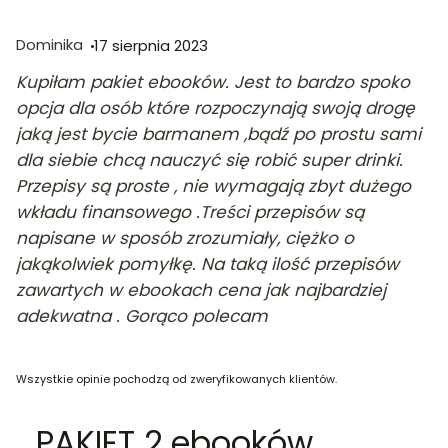
Dominika
17 sierpnia 2023
Kupiłam pakiet ebooków. Jest to bardzo spoko
opcja dla osób które rozpoczynają swoją drogę
jaką jest bycie barmanem ,bądź po prostu sami
dla siebie chcą nauczyć się robić super drinki.
Przepisy są proste , nie wymagają zbyt dużego
wkładu finansowego .Treści przepisów są
napisane w sposób zrozumiały, ciężko o
jakąkolwiek pomyłkę. Na taką ilość przepisów
zawartych w ebookach cena jak najbardziej
adekwatna . Gorąco polecam
Wszystkie opinie pochodzą od zweryfikowanych klientów.
PAKIET 2 ebooków