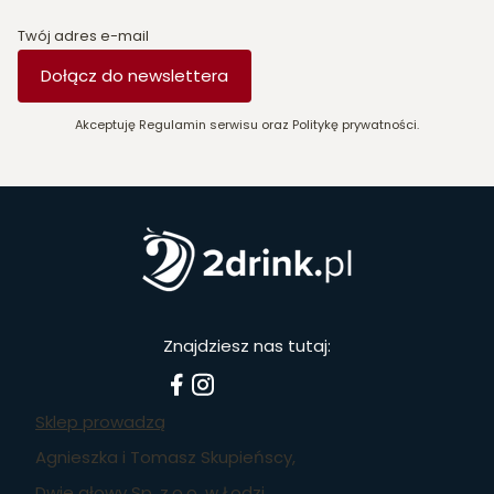
Twój adres e-mail
Dołącz do newslettera
Akceptuję Regulamin serwisu oraz Politykę prywatności.
Znajdziesz nas tutaj:
Sklep prowadzą
Agnieszka i Tomasz Skupieńscy,
Dwie głowy Sp. z.o.o. w Łodzi,