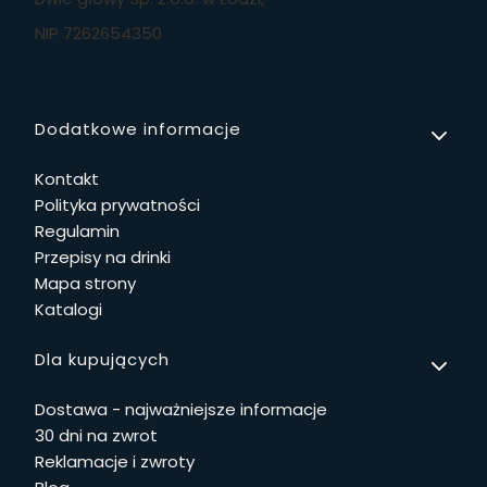
NIP 7262654350
Linki w stopce
Dodatkowe informacje
Kontakt
Polityka prywatności
Regulamin
Przepisy na drinki
Mapa strony
Katalogi
Dla kupujących
Dostawa - najważniejsze informacje
30 dni na zwrot
Reklamacje i zwroty