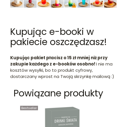
Kupując e-booki w
pakiecie oszczędzasz!
Kupując pakiet płacisz o 15 zł mniej niż przy
zakupie każdego z e-booków osobno!
I nie ma
kosztów wysyłki, bo to produkt cyfrowy,
dostarczany wprost na Twoją skrzynkę mailową :)
Powiązane produkty
Bestseller