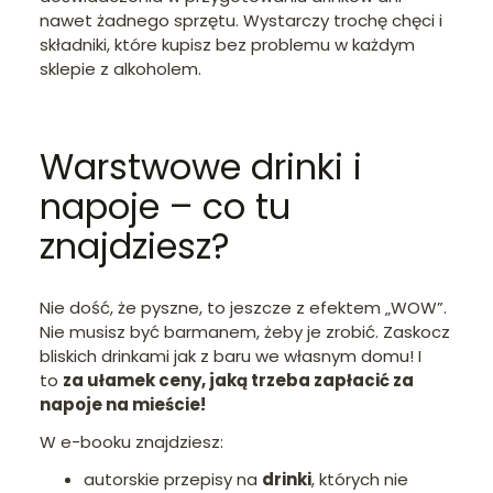
nawet żadnego sprzętu. Wystarczy trochę chęci i
składniki, które kupisz bez problemu w każdym
sklepie z alkoholem.
Warstwowe drinki i
napoje – co tu
znajdziesz?
Nie dość, że pyszne, to jeszcze z efektem „WOW”.
Nie musisz być barmanem, żeby je zrobić. Zaskocz
bliskich drinkami jak z baru we własnym domu! I
to
za ułamek ceny, jaką trzeba zapłacić za
napoje na mieście!
W e-booku znajdziesz:
autorskie przepisy na
drinki
, których nie