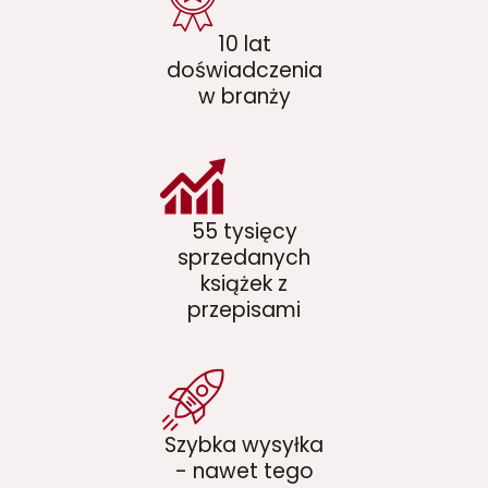
10 lat
doświadczenia
w branży
55 tysięcy
sprzedanych
książek z
przepisami
Szybka wysyłka
- nawet tego