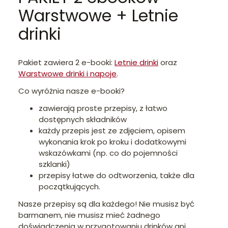
Warstwowe + Letnie
drinki
Pakiet zawiera 2 e-booki:
Letnie drinki
oraz
Warstwowe drinki i napoje
.
Co wyróżnia nasze e-booki?
zawierają proste przepisy, z łatwo
dostępnych składników
każdy przepis jest ze zdjęciem, opisem
wykonania krok po kroku i dodatkowymi
wskazówkami (np. co do pojemności
szklanki)
przepisy łatwe do odtworzenia, także dla
początkujących.
Nasze przepisy są dla każdego! Nie musisz być
barmanem, nie musisz mieć żadnego
doświadczenia w przygotowaniu drinków ani