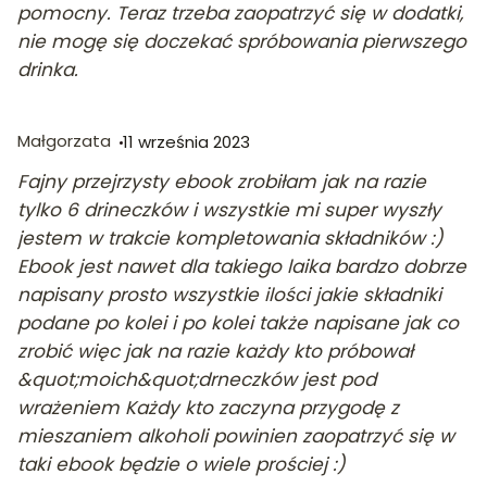
pomocny. Teraz trzeba zaopatrzyć się w dodatki,
nie mogę się doczekać spróbowania pierwszego
drinka.
Małgorzata
11 września 2023
Fajny przejrzysty ebook zrobiłam jak na razie
tylko 6 drineczków i wszystkie mi super wyszły
jestem w trakcie kompletowania składników :)
Ebook jest nawet dla takiego laika bardzo dobrze
napisany prosto wszystkie ilości jakie składniki
podane po kolei i po kolei także napisane jak co
zrobić więc jak na razie każdy kto próbował
&quot;moich&quot;drneczków jest pod
wrażeniem Każdy kto zaczyna przygodę z
mieszaniem alkoholi powinien zaopatrzyć się w
taki ebook będzie o wiele prościej :)