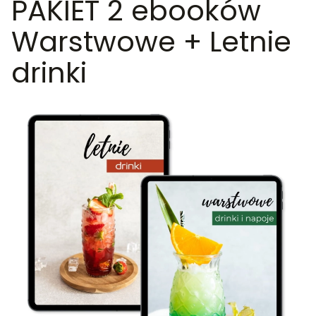
PAKIET 2 ebooków
Warstwowe + Letnie
drinki