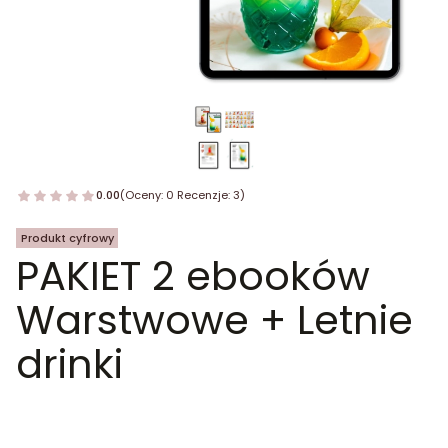
0.00
(Oceny: 0 Recenzje: 3)
Produkt cyfrowy
PAKIET 2 ebooków
Warstwowe + Letnie
drinki