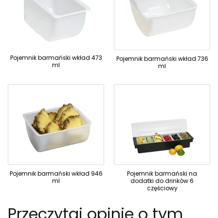
Pojemnik barmański wkład 473
Pojemnik barmański wkład 736
ml
ml
Pojemnik barmański wkład 946
Pojemnik barmański na
ml
dodatki do drinków 6
częściowy
Przeczytaj opinie o tym