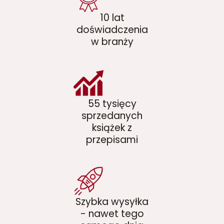
10 lat
doświadczenia
w branży
55 tysięcy
sprzedanych
książek z
przepisami
Szybka wysyłka
- nawet tego