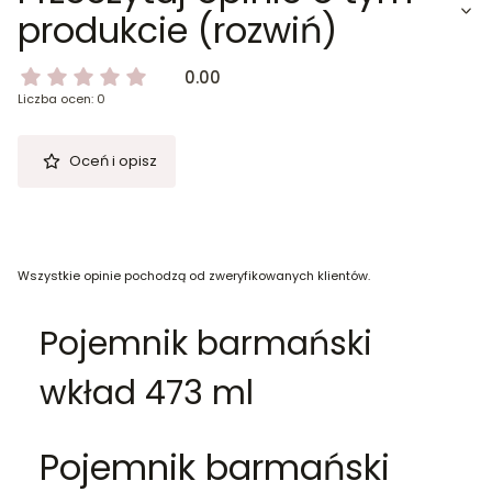
produkcie (rozwiń)
0.00
Liczba ocen: 0
Oceń i opisz
Wszystkie opinie pochodzą od zweryfikowanych klientów.
Pojemnik barmański
wkład 473 ml
Pojemnik barmański