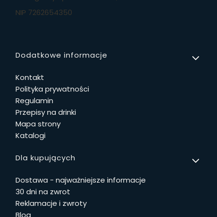
NIP 7262654350
Linki w stopce
Dodatkowe informacje
Kontakt
Polityka prywatności
Regulamin
Przepisy na drinki
Mapa strony
Katalogi
Dla kupujących
Dostawa - najważniejsze informacje
30 dni na zwrot
Reklamacje i zwroty
Blog