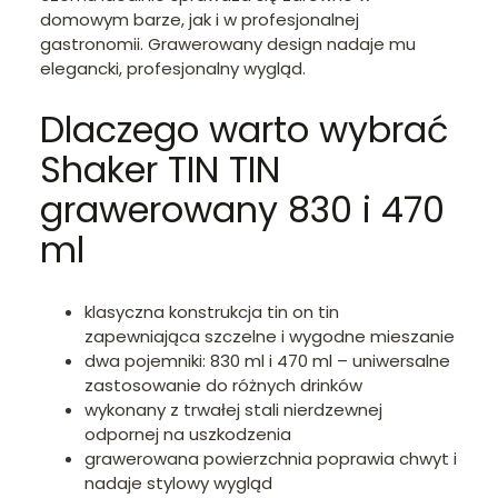
domowym barze, jak i w profesjonalnej
gastronomii. Grawerowany design nadaje mu
elegancki, profesjonalny wygląd.
Dlaczego warto wybrać
Shaker TIN TIN
grawerowany 830 i 470
ml
klasyczna konstrukcja tin on tin
zapewniająca szczelne i wygodne mieszanie
dwa pojemniki: 830 ml i 470 ml – uniwersalne
zastosowanie do różnych drinków
wykonany z trwałej stali nierdzewnej
odpornej na uszkodzenia
grawerowana powierzchnia poprawia chwyt i
nadaje stylowy wygląd