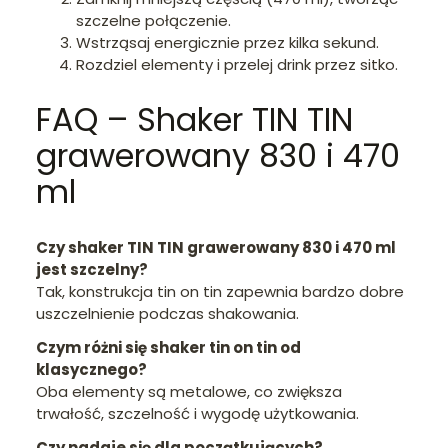
szczelne połączenie.
Wstrząsaj energicznie przez kilka sekund.
Rozdziel elementy i przelej drink przez sitko.
FAQ – Shaker TIN TIN
grawerowany 830 i 470
ml
Czy shaker TIN TIN grawerowany 830 i 470 ml
jest szczelny?
Tak, konstrukcja tin on tin zapewnia bardzo dobre
uszczelnienie podczas shakowania.
Czym różni się shaker tin on tin od
klasycznego?
Oba elementy są metalowe, co zwiększa
trwałość, szczelność i wygodę użytkowania.
Czy nadaje się dla początkujących?