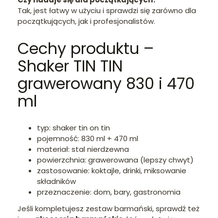
Tak, jest łatwy w użyciu i sprawdzi się zarówno dla
początkujących, jak i profesjonalistów.
Cechy produktu –
Shaker TIN TIN
grawerowany 830 i 470
ml
typ: shaker tin on tin
pojemność: 830 ml + 470 ml
materiał: stal nierdzewna
powierzchnia: grawerowana (lepszy chwyt)
zastosowanie: koktajle, drinki, miksowanie
składników
przeznaczenie: dom, bary, gastronomia
Jeśli kompletujesz zestaw barmański, sprawdź też