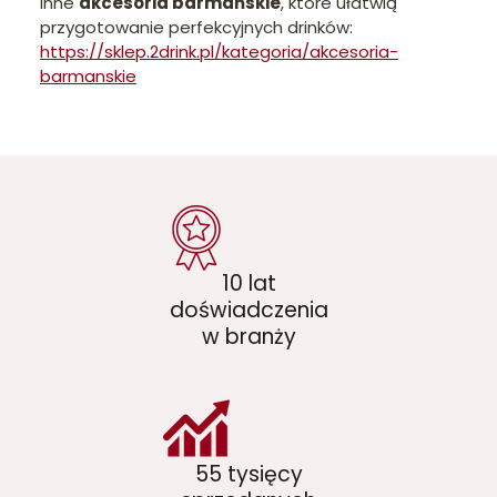
inne
akcesoria barmańskie
, które ułatwią
przygotowanie perfekcyjnych drinków:
https://sklep.2drink.pl/kategoria/akcesoria-
barmanskie
10 lat
doświadczenia
w branży
55 tysięcy