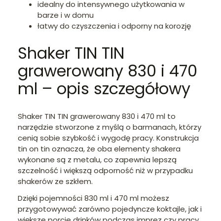
idealny do intensywnego użytkowania w
barze i w domu
łatwy do czyszczenia i odporny na korozję
Shaker TIN TIN
grawerowany 830 i 470
ml – opis szczegółowy
Shaker TIN TIN grawerowany 830 i 470 ml to
narzędzie stworzone z myślą o barmanach, którzy
cenią sobie szybkość i wygodę pracy. Konstrukcja
tin on tin oznacza, że oba elementy shakera
wykonane są z metalu, co zapewnia lepszą
szczelność i większą odporność niż w przypadku
shakerów ze szkłem.
Dzięki pojemności 830 ml i 470 ml możesz
przygotowywać zarówno pojedyncze koktajle, jak i
większe porcje drinków podczas imprez czy pracy