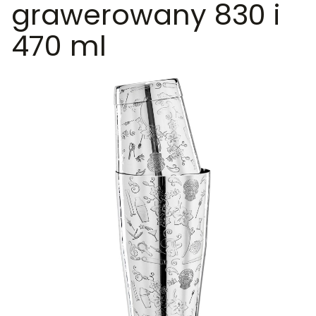
grawerowany 830 i
470 ml