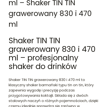
ml – Shaker TIN TIN
grawerowany 830 i 470
ml
Shaker TIN TIN
grawerowany 830 i 470
ml – profesjonalny
shaker do drinków
Shaker TIN TIN grawerowany 830 i 470 ml to
klasyczny shaker barmański typu tin on tin, który
zapewnia wygodę i precyzję podczas
przygotowywania koktajli. Składa się z dwóch
stalowych naczyń o różnych pojemnościach, dzięki
czemu idealnie sprawdza się zarówno w