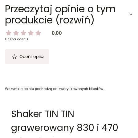
Przeczytaj opinie o tym
produkcie (rozwiń)
0.00
Liczba ocen: 0
Oceń i opisz
Wszystkie opinie pochodzą od zweryfikowanych klientów.
Shaker TIN TIN
grawerowany 830 i 470