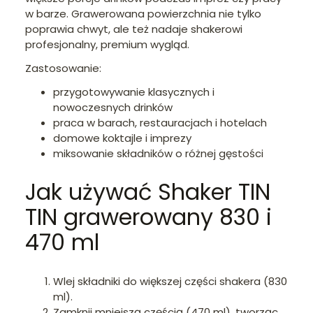
w barze. Grawerowana powierzchnia nie tylko
poprawia chwyt, ale też nadaje shakerowi
profesjonalny, premium wygląd.
Zastosowanie:
przygotowywanie klasycznych i
nowoczesnych drinków
praca w barach, restauracjach i hotelach
domowe koktajle i imprezy
miksowanie składników o różnej gęstości
Jak używać Shaker TIN
TIN grawerowany 830 i
470 ml
Wlej składniki do większej części shakera (830
ml).
Zamknij mniejszą częścią (470 ml), tworząc