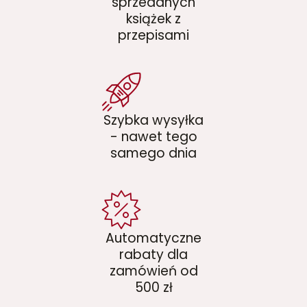
sprzedanych
książek z
przepisami
Szybka wysyłka
- nawet tego
samego dnia
Automatyczne
rabaty dla
zamówień od
500 zł