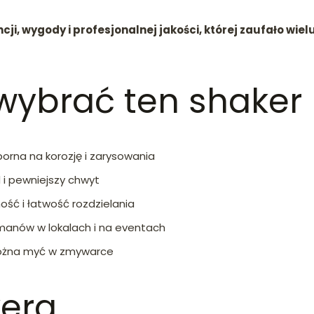
ncji, wygody i profesjonalnej jakości, której zaufało w
wybrać ten shaker
porna na korozję i zarysowania
i pewniejszy chwyt
ość i łatwość rozdzielania
manów w lokalach i na eventach
żna myć w zmywarce
kera