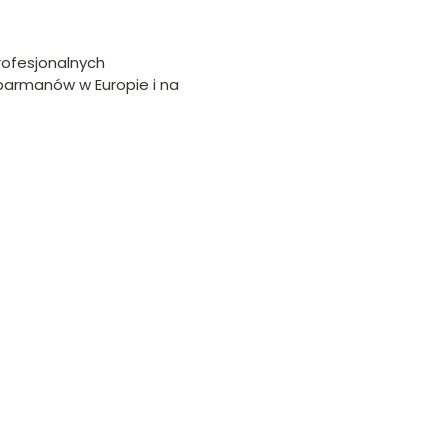
profesjonalnych
 barmanów w Europie i na