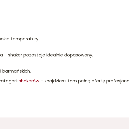
sokie temperatury.
na – shaker pozostaje idealnie dopasowany.
i barmańskich.
kategorii
shakerów
– znajdziesz tam pełną ofertę profesjon