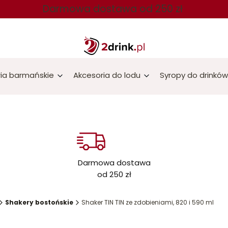
Darmowa dostawa od 250 zł
ia barmańskie
Akcesoria do lodu
Syropy do drinków
Darmowa dostawa
od 250 zł
Shakery bostońskie
Shaker TIN TIN ze zdobieniami, 820 i 590 ml