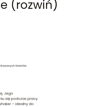
e (rozwiń)
fikowanych klientów.
ej. Jego
iu się podczas pracy.
shaker – idealny do