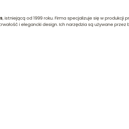
rs
, istniejącą od 1999 roku. Firma specjalizuje się w produkcji 
trwałość i elegancki design. Ich narzędzia są używane przez