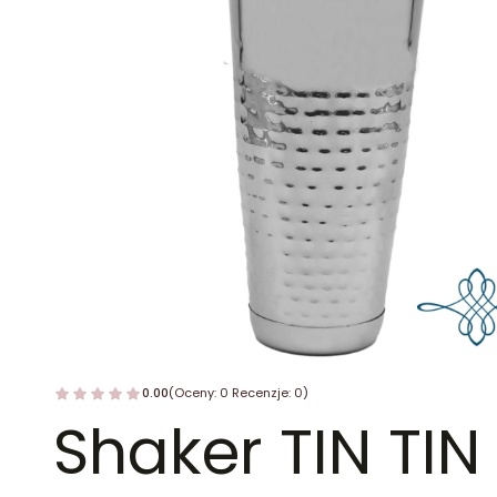
0.00
(Oceny: 0 Recenzje: 0)
Shaker TIN TIN