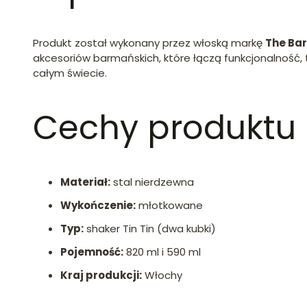
Produkt został wykonany przez włoską markę
The Ba
akcesoriów barmańskich, które łączą funkcjonalność, 
całym świecie.
Cechy produktu
Materiał:
stal nierdzewna
Wykończenie:
młotkowane
Typ:
shaker Tin Tin (dwa kubki)
Pojemność:
820 ml i 590 ml
Kraj produkcji:
Włochy