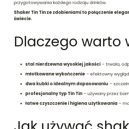
przygotowywania każdego rodzaju drinków.
Shaker Tin Tin ze zdobieniami to połączenie elega
świecie.
Dlaczego warto 
stal nierdzewna wysokiej jakości
– trwała, od
młotkowane wykończenie
– efektowny wygląd 
dwa kubki o idealnym dopasowaniu
– szczeln
profesjonalny typ Tin Tin
– używany przez bar
łatwe czyszczenie i higiena użytkowania
– mo
Jak używać sha