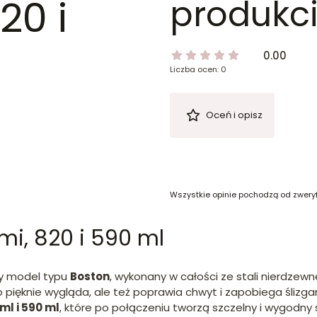
20 i
produkci
0.00
Liczba ocen: 0
Oceń i opisz
Wszystkie opinie pochodzą od zwery
mi, 820 i 590 ml
ny model typu
Boston
, wykonany w całości ze stali nierdzewn
pięknie wygląda, ale też poprawia chwyt i zapobiega ślizgan
ml i 590 ml
, które po połączeniu tworzą szczelny i wygodny 