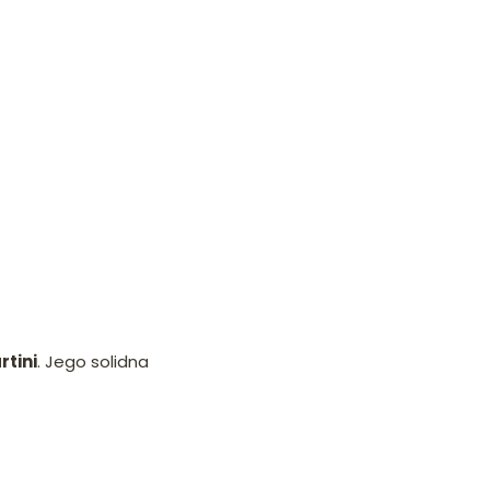
rtini
. Jego solidna