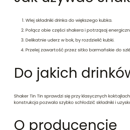
Wlej składniki drinka do większego kubka.
Połącz obie części shakera i potrząsaj energiczni
Delikatnie uderz w bok, by rozdzielić kubki.
Przelej zawartość przez sitko barmańskie do szkla
Do jakich drinkó
Shaker Tin Tin sprawdzi się przy klasycznych koktajlach
konstrukcja pozwala szybko schłodzić składniki i uzysk
O producencie