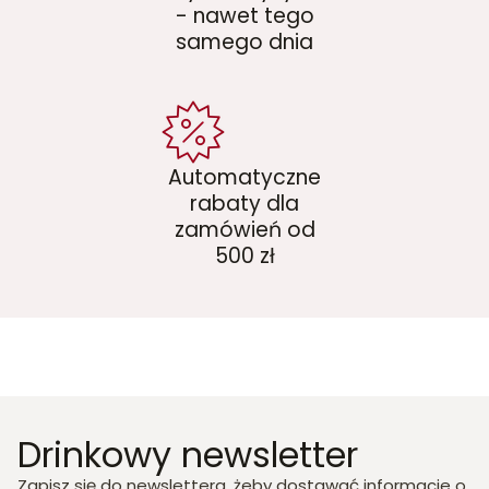
- nawet tego
samego dnia
Automatyczne
rabaty dla
zamówień od
500 zł
Drinkowy newsletter
Zapisz się do newslettera, żeby dostawać informacje o