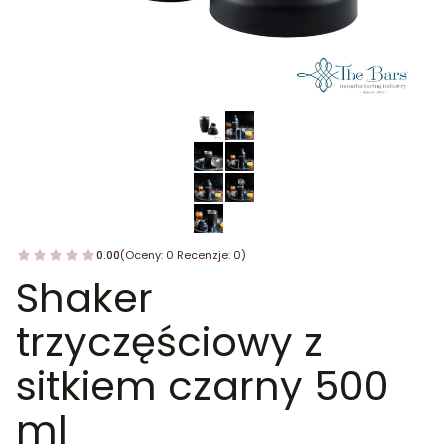
0.00
(Oceny: 0 Recenzje: 0)
Shaker
trzyczęściowy z
sitkiem czarny 500
ml