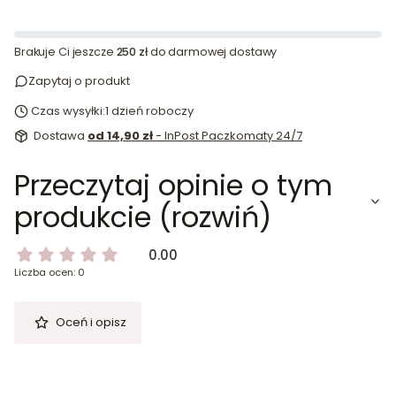
Brakuje Ci jeszcze
250 zł
do darmowej dostawy
Zapytaj o produkt
Czas wysyłki:
1 dzień roboczy
Dostawa
od 14,90 zł
- InPost Paczkomaty 24/7
Przeczytaj opinie o tym
produkcie (rozwiń)
0.00
Liczba ocen: 0
Oceń i opisz