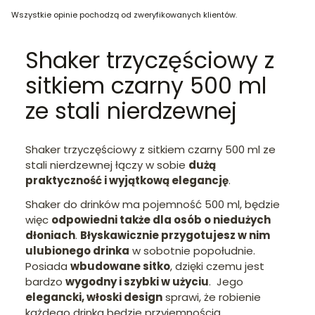
Wszystkie opinie pochodzą od zweryfikowanych klientów.
Shaker trzyczęściowy z
sitkiem czarny 500 ml
ze stali nierdzewnej
Shaker trzyczęściowy z sitkiem czarny 500 ml ze
stali nierdzewnej łączy w sobie
dużą
praktyczność i wyjątkową elegancję
.
Shaker do drinków ma pojemność 500 ml, będzie
więc
odpowiedni także dla osób o niedużych
dłoniach
.
Błyskawicznie przygotujesz w nim
ulubionego drinka
w sobotnie popołudnie.
Posiada
wbudowane sitko
, dzięki czemu jest
bardzo
wygodny i szybki w użyciu
. Jego
elegancki, włoski design
sprawi, że robienie
każdego drinka będzie przyjemnością.