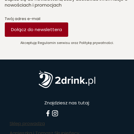
nowościach i promocjach
Twój adres e-mail
Dołącz do newslettera
Akceptuję Regulamin serwisu oraz Politykę prywatności.
Znajdziesz nas tutaj:
Sklep prowadzą
Agnieszka i Tomasz Skupieńscy,