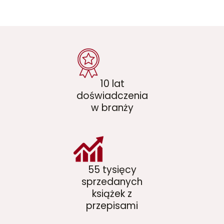
10 lat
doświadczenia
w branży
55 tysięcy
sprzedanych
książek z
przepisami