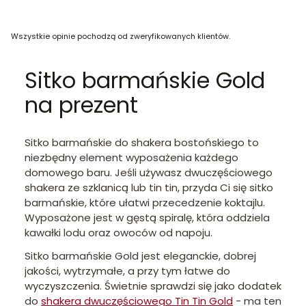
Wszystkie opinie pochodzą od zweryfikowanych klientów.
Sitko barmańskie Gold
na prezent
Sitko barmańskie do shakera bostońskiego to
niezbędny element wyposażenia każdego
domowego baru. Jeśli używasz dwuczęściowego
shakera ze szklanicą lub tin tin, przyda Ci się sitko
barmańskie, które ułatwi przecedzenie koktajlu.
Wyposażone jest w gęstą spiralę, która oddziela
kawałki lodu oraz owoców od napoju.
Sitko barmańskie Gold jest eleganckie, dobrej
jakości, wytrzymałe, a przy tym łatwe do
wyczyszczenia. Świetnie sprawdzi się jako dodatek
do
shakera dwuczęściowego Tin Tin Gold
- ma ten