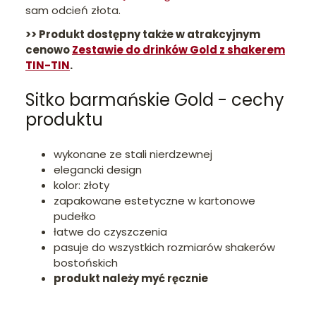
sam odcień złota.
>> Produkt dostępny także w atrakcyjnym
cenowo
Zestawie do drinków Gold z shakerem
TIN-TIN
.
Sitko barmańskie Gold - cechy
produktu
wykonane ze stali nierdzewnej
elegancki design
kolor: złoty
zapakowane estetyczne w kartonowe
pudełko
łatwe do czyszczenia
pasuje do wszystkich rozmiarów shakerów
bostońskich
produkt należy myć ręcznie