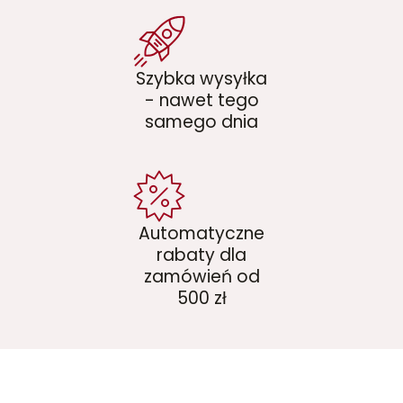
Szybka wysyłka
- nawet tego
samego dnia
Automatyczne
rabaty dla
zamówień od
500 zł