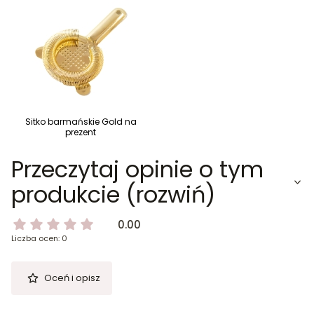
Sitko barmańskie Gold na
prezent
Przeczytaj opinie o tym
produkcie (rozwiń)
0.00
Liczba ocen: 0
Oceń i opisz