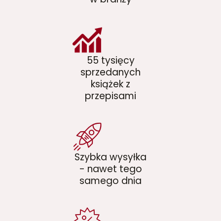
55 tysięcy
sprzedanych
książek z
przepisami
Szybka wysyłka
- nawet tego
samego dnia