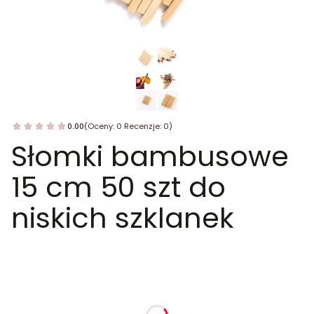
0.00
(Oceny: 0 Recenzje: 0)
Słomki bambusowe
15 cm 50 szt do
niskich szklanek