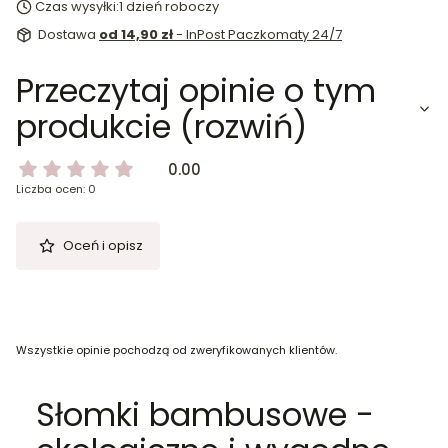
Czas wysyłki:
1 dzień roboczy
Dostawa
od 14,90 zł
- InPost Paczkomaty 24/7
Przeczytaj opinie o tym
produkcie (rozwiń)
0.00
Liczba ocen: 0
Oceń i opisz
Wszystkie opinie pochodzą od zweryfikowanych klientów.
Słomki bambusowe -