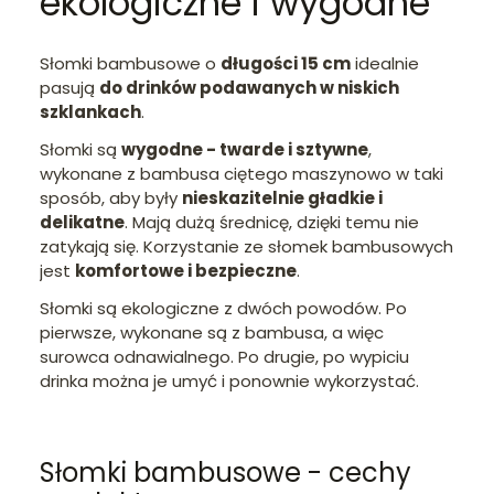
ekologiczne i wygodne
Słomki bambusowe o
długości 15 cm
idealnie
pasują
do drinków podawanych w niskich
szklankach
.
Słomki są
wygodne - twarde i sztywne
,
wykonane z bambusa ciętego maszynowo w taki
sposób, aby były
nieskazitelnie gładkie i
delikatne
. Mają dużą średnicę, dzięki temu nie
zatykają się. Korzystanie ze słomek bambusowych
jest
komfortowe i bezpieczne
.
Słomki są ekologiczne z dwóch powodów. Po
pierwsze, wykonane są z bambusa, a więc
surowca odnawialnego. Po drugie, po wypiciu
drinka można je umyć i ponownie wykorzystać.
Słomki bambusowe - cechy