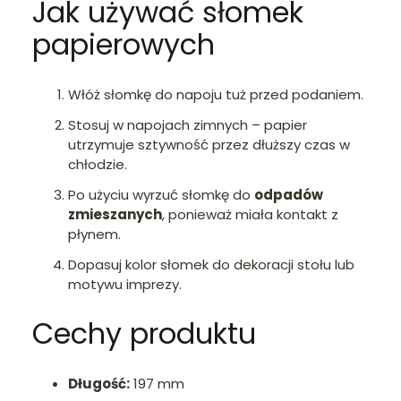
Jak używać słomek
papierowych
Włóż słomkę do napoju tuż przed podaniem.
Stosuj w napojach zimnych – papier
utrzymuje sztywność przez dłuższy czas w
chłodzie.
Po użyciu wyrzuć słomkę do
odpadów
zmieszanych
, ponieważ miała kontakt z
płynem.
Dopasuj kolor słomek do dekoracji stołu lub
motywu imprezy.
Cechy produktu
Długość:
197 mm