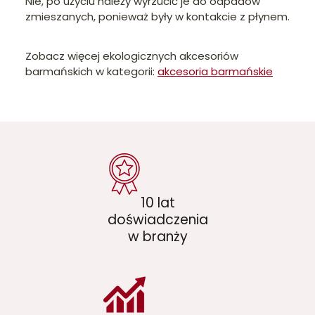
Nie, po użyciu należy wyrzucić je do odpadów
zmieszanych, ponieważ były w kontakcie z płynem.
Zobacz więcej ekologicznych akcesoriów
barmańskich w kategorii:
akcesoria barmańskie
10 lat
doświadczenia
w branży