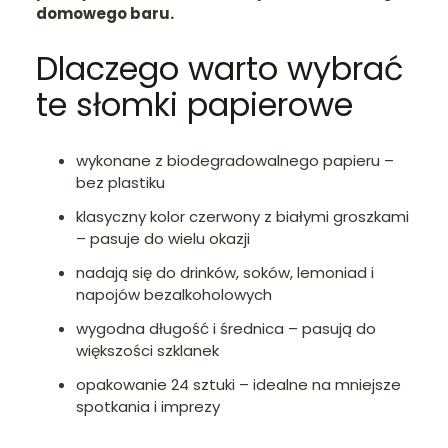
domowego baru.
Dlaczego warto wybrać
te słomki papierowe
wykonane z biodegradowalnego papieru –
bez plastiku
klasyczny kolor czerwony z białymi groszkami
– pasuje do wielu okazji
nadają się do drinków, soków, lemoniad i
napojów bezalkoholowych
wygodna długość i średnica – pasują do
większości szklanek
opakowanie 24 sztuki – idealne na mniejsze
spotkania i imprezy