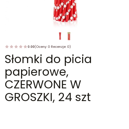
0.00
(Oceny: 0 Recenzje: 0)
Słomki do picia
papierowe,
CZERWONE W
GROSZKI, 24 szt