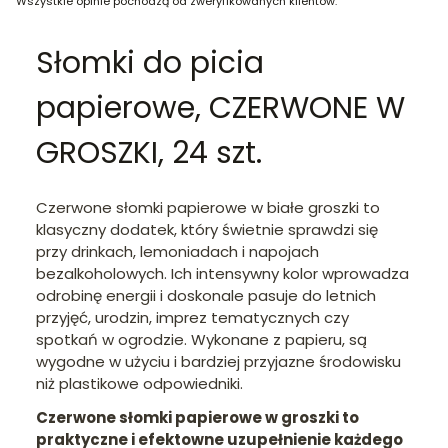
Wszystkie opinie pochodzą od zweryfikowanych klientów.
Słomki do picia
papierowe, CZERWONE W
GROSZKI, 24 szt.
Czerwone słomki papierowe w białe groszki to
klasyczny dodatek, który świetnie sprawdzi się
przy drinkach, lemoniadach i napojach
bezalkoholowych. Ich intensywny kolor wprowadza
odrobinę energii i doskonale pasuje do letnich
przyjęć, urodzin, imprez tematycznych czy
spotkań w ogrodzie. Wykonane z papieru, są
wygodne w użyciu i bardziej przyjazne środowisku
niż plastikowe odpowiedniki.
Czerwone słomki papierowe w groszki to
praktyczne i efektowne uzupełnienie każdego