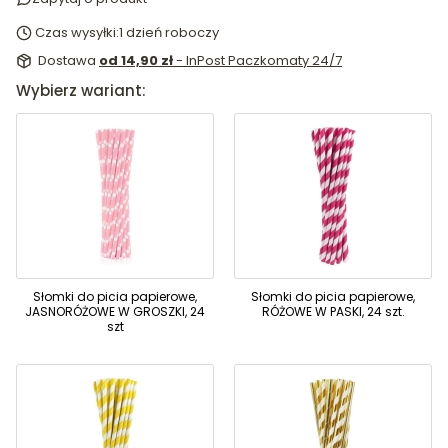
Czas wysyłki:
1 dzień roboczy
Dostawa
od 14,90 zł
- InPost Paczkomaty 24/7
Wybierz wariant:
Słomki do picia papierowe,
Słomki do picia papierowe,
JASNORÓŻOWE W GROSZKI, 24
RÓŻOWE W PASKI, 24 szt.
szt