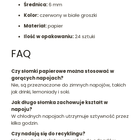
Średnica:
6 mm
Kolor:
czerwony w białe groszki
Materiał:
papier
Ilość w opakowaniu:
24 sztuki
FAQ
Czy słomki papierowe można stosować w
gorących napojach?
Nie, są przeznaczone do zimnych napojów, takich
jak drinki, lemoniady i soki.
Jak długo słomka zachowuje kształt w
napoju?
W chłodnych napojach utrzymuje sztywność przez
kilka godzin.
Czy nadają się do recyklingu?