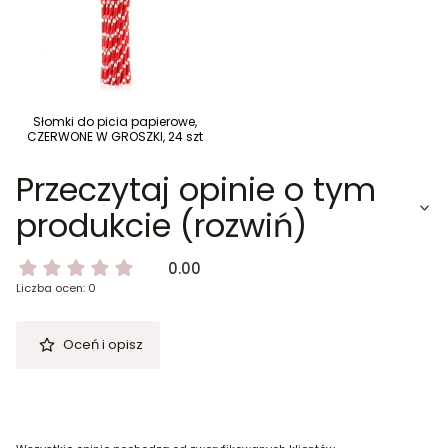
Słomki do picia papierowe,
CZERWONE W GROSZKI, 24 szt
Przeczytaj opinie o tym
produkcie (rozwiń)
0.00
Liczba ocen: 0
Oceń i opisz