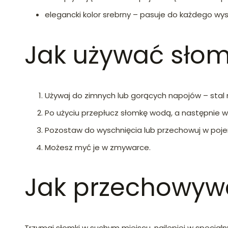
elegancki kolor srebrny – pasuje do każdego wyst
Jak używać sło
Używaj do zimnych lub gorących napojów – stal
Po użyciu przepłucz słomkę wodą, a następnie 
Pozostaw do wyschnięcia lub przechowuj w poje
Możesz myć je w zmywarce.
Jak przechowyw
Trzymaj słomki w suchym miejscu, najlepiej w specjal