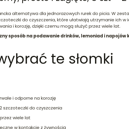
ncka alternatywa dla jednorazowych rurek do picia. W zesta
czoteczki do czyszczenia, które ułatwiają utrzymanie ich w i
nia i korozję, dzięki czemu mogą służyć przez wiele lat.
czny sposób na podawanie drinków, lemoniad i napojów 
wybrać te słomki
trwałe i odporne na korozję
 2 szczoteczki do czyszczenia
przez wiele lat
ieczne w kontakcie z żywnością