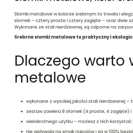
Słomki metalowe w kolorze srebrnym to trwała i elega
słomek – cztery proste i cztery zagięte – oraz dwie sz
Wykonane ze stali nierdzewnej, są odporne na zarysowa
Srebrne słomki metalowe to praktyczny i ekologi
Dlaczego warto 
metalowe
wykonane z wysokiej jakości stali nierdzewnej – 
zestaw zawiera 8 słomek (4 proste, 4 zagięte) i
wielokrotnego użytku – możesz z nich korzystać 
nie wpływają na smak napojów i są w 100% bezp