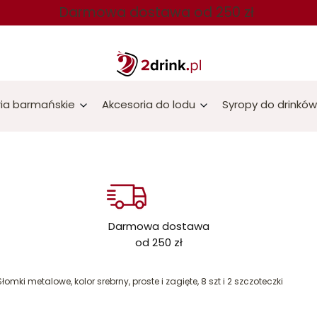
Darmowa dostawa od 250 zł
ia barmańskie
Akcesoria do lodu
Syropy do drinków
Darmowa dostawa
od 250 zł
Słomki metalowe, kolor srebrny, proste i zagięte, 8 szt i 2 szczoteczki