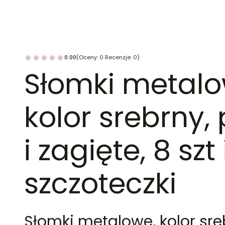
0.00
(Oceny: 0 Recenzje: 0)
Słomki metalo
kolor srebrny,
i zagięte, 8 szt 
szczoteczki
Słomki metalowe, kolor srebr