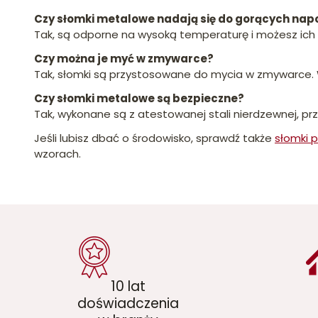
Czy słomki metalowe nadają się do gorących nap
Tak, są odporne na wysoką temperaturę i możesz ich 
Czy można je myć w zmywarce?
Tak, słomki są przystosowane do mycia w zmywarce. W
Czy słomki metalowe są bezpieczne?
Tak, wykonane są z atestowanej stali nierdzewnej, pr
Jeśli lubisz dbać o środowisko, sprawdź także
słomki 
wzorach.
10 lat
doświadczenia