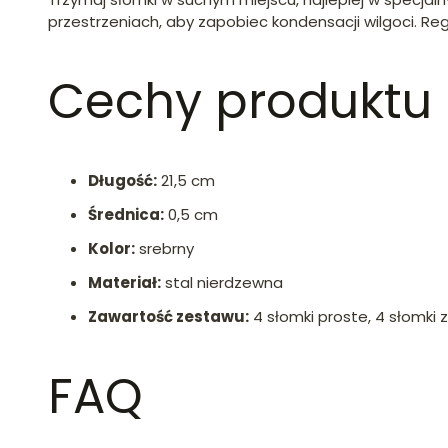
przestrzeniach, aby zapobiec kondensacji wilgoci. Re
Cechy produktu
Długość:
21,5 cm
Średnica:
0,5 cm
Kolor:
srebrny
Materiał:
stal nierdzewna
Zawartość zestawu:
4 słomki proste, 4 słomki 
FAQ