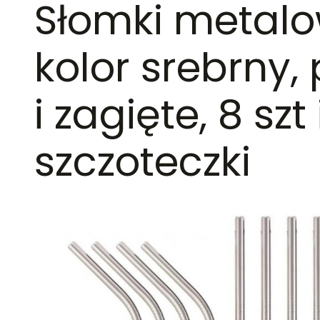
Słomki metalo
kolor srebrny,
i zagięte, 8 szt 
szczoteczki