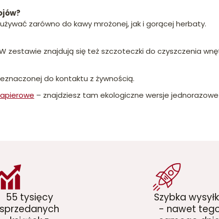
ojów?
używać zarówno do kawy mrożonej, jak i gorącej herbaty.
 zestawie znajdują się też szczoteczki do czyszczenia wnęt
zeznaczonej do kontaktu z żywnością.
papierowe
– znajdziesz tam ekologiczne wersje jednorazowe 
55 tysięcy
Szybka wysył
sprzedanych
- nawet teg