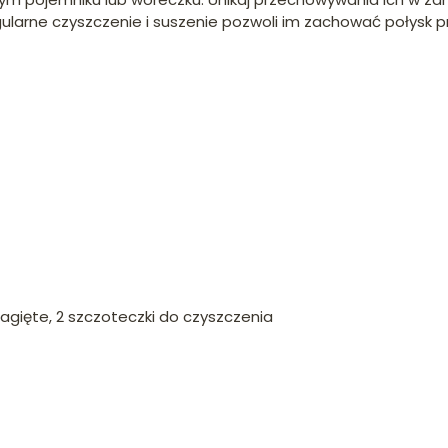
gularne czyszczenie i suszenie pozwoli im zachować połysk pr
zagięte, 2 szczoteczki do czyszczenia