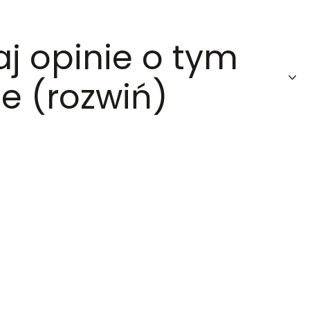
aj opinie o tym
e (rozwiń)