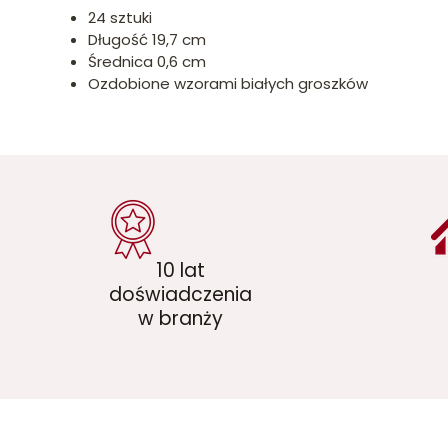
24 sztuki
Długość 19,7 cm
Średnica 0,6 cm
Ozdobione wzorami białych groszków
10 lat
doświadczenia
w branży