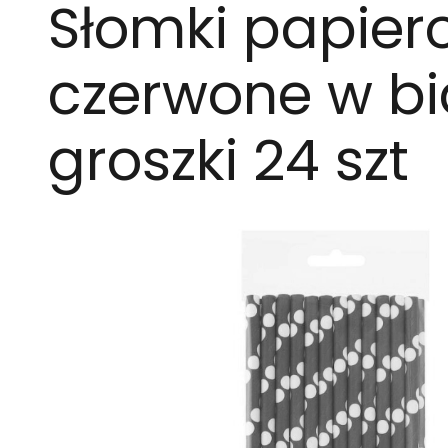
Słomki papier
czerwone w bi
groszki 24 szt