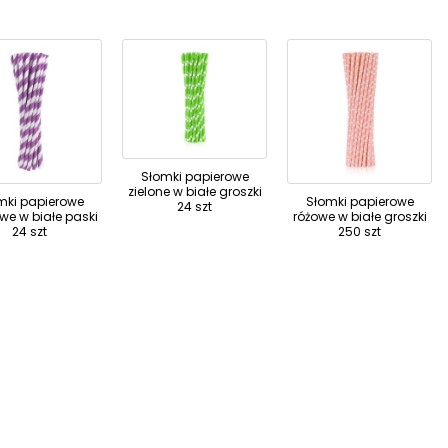
Słomki papierowe
zielone w białe groszki
mki papierowe
Słomki papierowe
24 szt
owe w białe paski
różowe w białe groszki
24 szt
250 szt