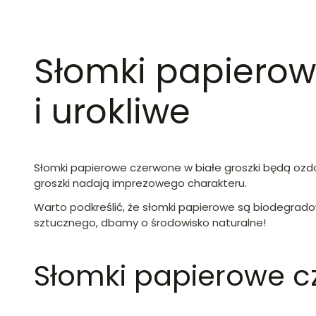
Słomki papierow
i urokliwe
Słomki papierowe czerwone w białe groszki będą ozdob
groszki nadają imprezowego charakteru.
Warto podkreślić, że słomki papierowe są biodegradow
sztucznego, dbamy o środowisko naturalne!
Słomki papierowe c