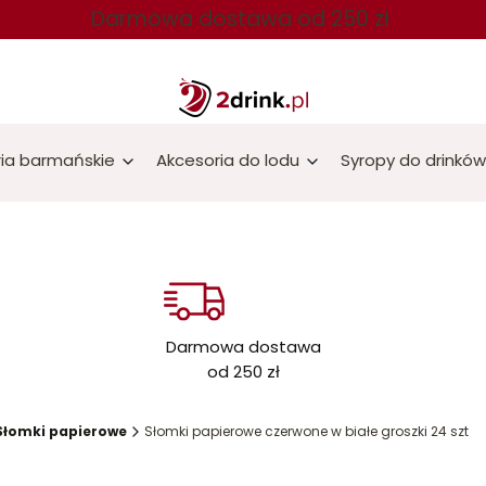
Darmowa dostawa od 250 zł
ia barmańskie
Akcesoria do lodu
Syropy do drinków
Darmowa dostawa
od 250 zł
Słomki papierowe
Słomki papierowe czerwone w białe groszki 24 szt