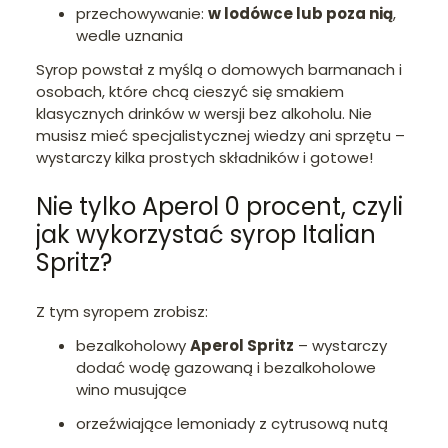
przechowywanie:
w lodówce lub poza nią
,
wedle uznania
Syrop powstał z myślą o domowych barmanach i
osobach, które chcą cieszyć się smakiem
klasycznych drinków w wersji bez alkoholu. Nie
musisz mieć specjalistycznej wiedzy ani sprzętu –
wystarczy kilka prostych składników i gotowe!
Nie tylko Aperol 0 procent, czyli
jak wykorzystać syrop Italian
Spritz?
Z tym syropem zrobisz:
bezalkoholowy
Aperol Spritz
– wystarczy
dodać wodę gazowaną i bezalkoholowe
wino musujące
orzeźwiające lemoniady z cytrusową nutą