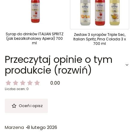
Syrop do drinków ITALIAN SPRITZ
Zestaw 3 syropów Triple Sec,
(jak bezalkoholowy Aperol) 700
Italian Spritz, Pina Colada 3 x
ml
700 ml
Przeczytaj opinie o tym
produkcie (rozwiń)
0.00
Liczba ocen: 0
Oceń i opisz
Marzena
8 lutego 2026