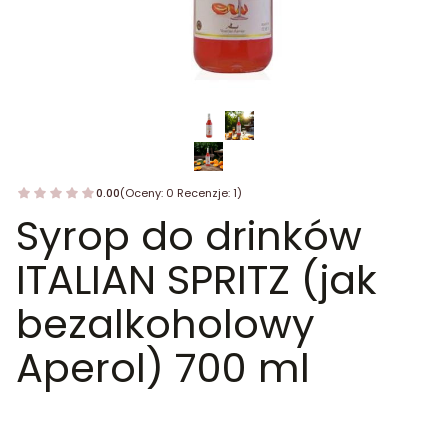
0.00
(Oceny: 0 Recenzje: 1)
Syrop do drinków
ITALIAN SPRITZ (jak
bezalkoholowy
Aperol) 700 ml