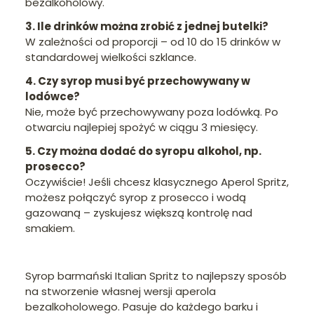
bezalkoholowy.
3. Ile drinków można zrobić z jednej butelki?
W zależności od proporcji – od 10 do 15 drinków w
standardowej wielkości szklance.
4. Czy syrop musi być przechowywany w
lodówce?
Nie, może być przechowywany poza lodówką. Po
otwarciu najlepiej spożyć w ciągu 3 miesięcy.
5. Czy można dodać do syropu alkohol, np.
prosecco?
Oczywiście! Jeśli chcesz klasycznego Aperol Spritz,
możesz połączyć syrop z prosecco i wodą
gazowaną – zyskujesz większą kontrolę nad
smakiem.
Syrop barmański Italian Spritz to najlepszy sposób
na stworzenie własnej wersji aperola
bezalkoholowego. Pasuje do każdego barku i