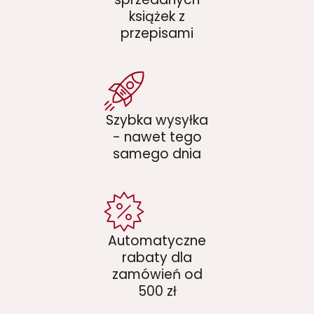
książek z
przepisami
Szybka wysyłka
- nawet tego
samego dnia
Automatyczne
rabaty dla
zamówień od
500 zł