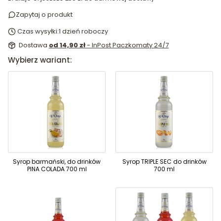
Zapytaj o produkt
Czas wysyłki:
1 dzień roboczy
Dostawa
od 14,90 zł
- InPost Paczkomaty 24/7
Wybierz wariant:
Syrop barmański, do drinków
Syrop TRIPLE SEC do drinków
PINA COLADA 700 ml
700 ml