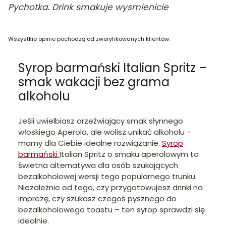
Pychotka. Drink smakuje wysmienicie
Wszystkie opinie pochodzą od zweryfikowanych klientów.
Syrop barmański Italian Spritz –
smak wakacji bez grama
alkoholu
Jeśli uwielbiasz orzeźwiający smak słynnego
włoskiego Aperola, ale wolisz unikać alkoholu –
mamy dla Ciebie idealne rozwiązanie.
Syrop
barmański
Italian Spritz o smaku aperolowym to
świetna alternatywa dla osób szukających
bezalkoholowej wersji tego popularnego trunku.
Niezależnie od tego, czy przygotowujesz drinki na
imprezę, czy szukasz czegoś pysznego do
bezalkoholowego toastu – ten syrop sprawdzi się
idealnie.