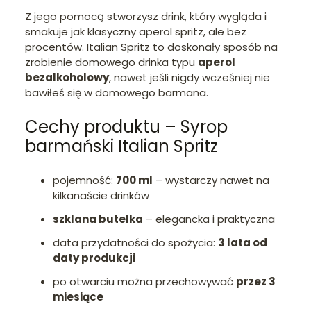
Z jego pomocą stworzysz drink, który wygląda i
smakuje jak klasyczny aperol spritz, ale bez
procentów. Italian Spritz to doskonały sposób na
zrobienie domowego drinka typu
aperol
bezalkoholowy
, nawet jeśli nigdy wcześniej nie
bawiłeś się w domowego barmana.
Cechy produktu – Syrop
barmański Italian Spritz
pojemność:
700 ml
– wystarczy nawet na
kilkanaście drinków
szklana butelka
– elegancka i praktyczna
data przydatności do spożycia:
3 lata od
daty produkcji
po otwarciu można przechowywać
przez 3
miesiące