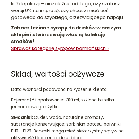
każdej okazji – niezależnie od tego, czy szukasz
wersji 0% na imprezę, czy chcesz mieć coś
gotowego do szybkiego, orzeźwiającego napoju.
Zobacz też inne syropy do drinków w naszym
sklepie i stwórz swoją własną kolekcję
smaków!
Sprawdź kategorię syropów barmańskich
»
Skład, wartości odżywcze
Data ważności podawana na życzenie klienta
Pojemność i opakowanie: 700 ml, szklana butelka
jednorazowego użytku
Składniki:
Cukier, woda, naturalne aromaty,
substancje konserwujące: sorbinian potasu, barwniki:
E110 - E129. Barwniki mogą mieć niekorzystny wpływ na
aktywność i koncentrację u dzieci.