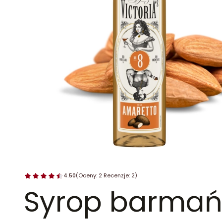
4.50
(Oceny: 2 Recenzje: 2)
Syrop barmańs