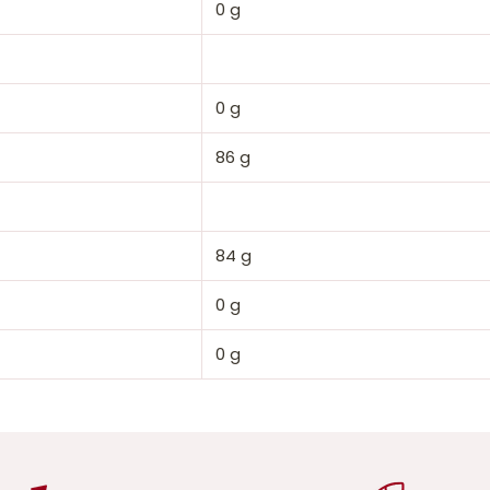
0 g
0 g
86 g
84 g
0 g
0 g