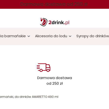
Darmowa dostawa od 250 zł
ia barmańskie
Akcesoria do lodu
Syropy do drinków
Darmowa dostawa
od 250 zł
armański, do drinków AMARETTO 490 ml