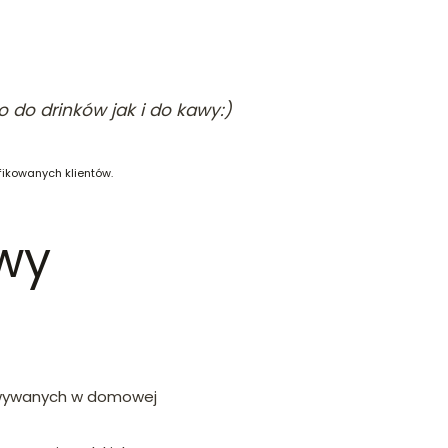
 do drinków jak i do kawy:)
fikowanych klientów.
wy
towywanych w domowej