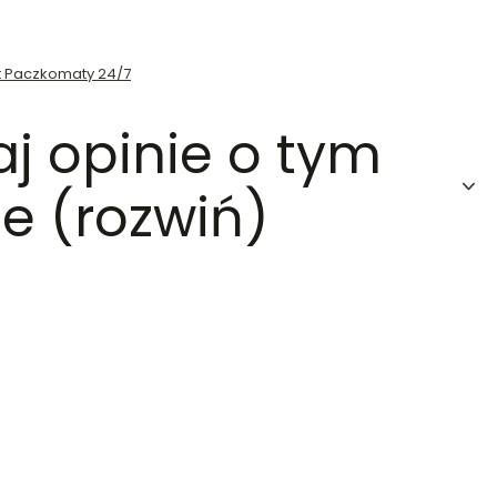
st Paczkomaty 24/7
aj opinie o tym
e (rozwiń)