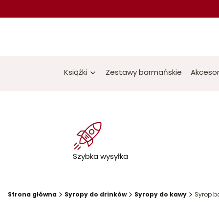
Książki
Zestawy barmańskie
Akcesor
Szybka wysyłka
Strona główna
Syropy do drinków
Syropy do kawy
Syrop b