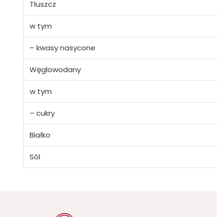
Tłuszcz
w tym
– kwasy nasycone
Węglowodany
w tym
– cukry
Białko
Sól