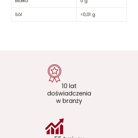
Białko
0 g
Sól
<0,01 g
10 lat
doświadczenia
w branży