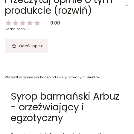
produkcie (rozwiń)
0.00
Liczba ocen: 0
Oceń i opisz
Wszystkie opinie pochodzą od zweryfikowanych klientów.
Syrop barmański Arbuz
- orzeźwiający i
egzotyczny