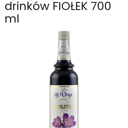
drinków FIOŁEK 700
ml