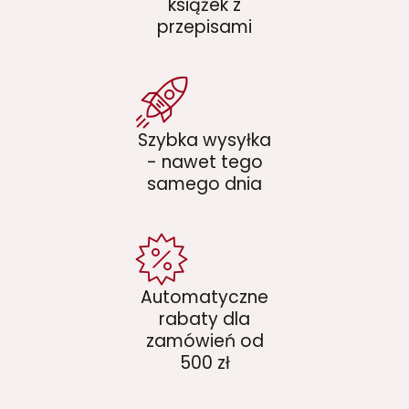
książek z
przepisami
Szybka wysyłka
- nawet tego
samego dnia
Automatyczne
rabaty dla
zamówień od
500 zł