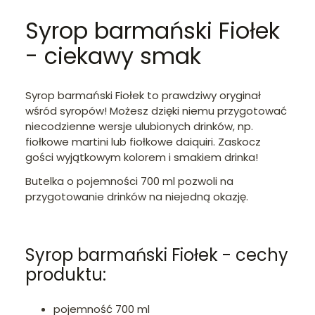
Syrop barmański Fiołek
- ciekawy smak
Syrop barmański Fiołek to prawdziwy oryginał
wśród syropów! Możesz dzięki niemu przygotować
niecodzienne wersje ulubionych drinków, np.
fiołkowe martini lub fiołkowe daiquiri. Zaskocz
gości wyjątkowym kolorem i smakiem drinka!
Butelka o pojemności 700 ml pozwoli na
przygotowanie drinków na niejedną okazję.
Syrop barmański Fiołek - cechy
produktu:
pojemność 700 ml