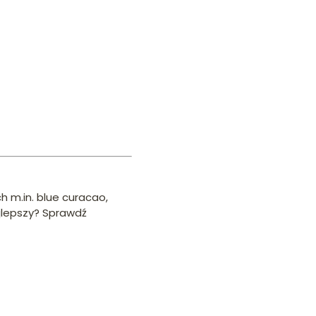
 m.in. blue curacao,
ajlepszy? Sprawdź