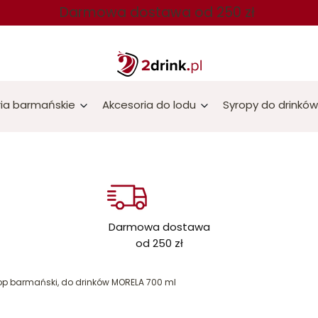
Darmowa dostawa od 250 zł
ia barmańskie
Akcesoria do lodu
Syropy do drinków
Darmowa dostawa
od 250 zł
op barmański, do drinków MORELA 700 ml