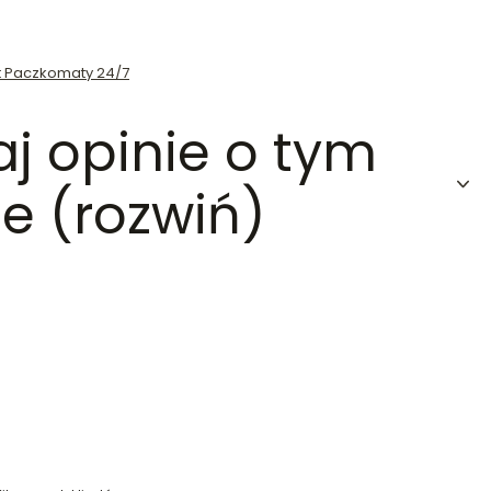
st Paczkomaty 24/7
aj opinie o tym
e (rozwiń)