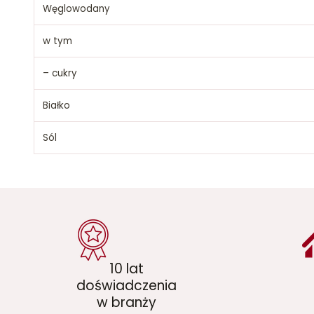
Węglowodany
w tym
– cukry
Białko
Sól
10 lat
doświadczenia
w branży