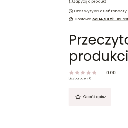
Zapytaj o produkt
Czas wysyłki:
1 dzień roboczy
Dostawa
od 14,90 zł
- InPo
Przeczyt
produkci
0.00
Liczba ocen: 0
Oceń i opisz