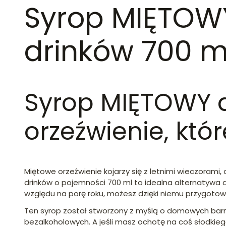
Syrop MIĘTOW
drinków 700 m
Syrop MIĘTOWY d
orzeźwienie, kt
Miętowe orzeźwienie kojarzy się z letnimi wieczoram
drinków o pojemności 700 ml to idealna alternatywa 
względu na porę roku, możesz dzięki niemu przygotowa
Ten syrop został stworzony z myślą o domowych barma
bezalkoholowych. A jeśli masz ochotę na coś słodki