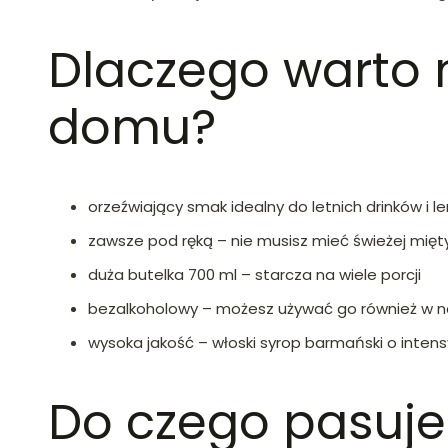
Dlaczego warto 
domu?
orzeźwiający smak idealny do letnich drinków i 
zawsze pod ręką – nie musisz mieć świeżej mięt
duża butelka 700 ml – starcza na wiele porcji
bezalkoholowy – możesz używać go również w na
wysoka jakość – włoski syrop barmański o inte
Do czego pasuje