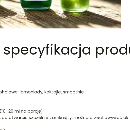
 specyfikacja prod
koholowe, lemoniady, koktajle, smoothie
0–20 ml na porcję)
 po otwarciu szczelnie zamknięty, można przechowywać ok 