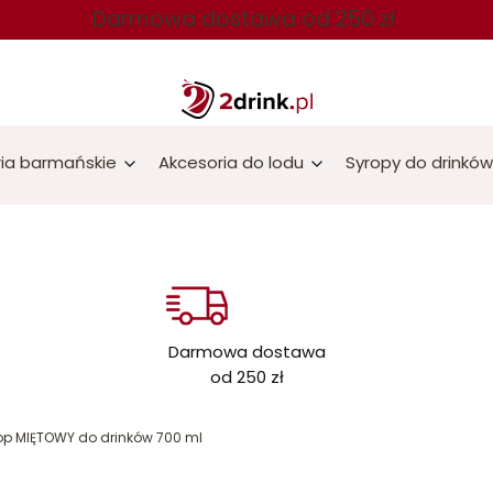
Darmowa dostawa od 250 zł
ia barmańskie
Akcesoria do lodu
Syropy do drinków
Darmowa dostawa
od 250 zł
op MIĘTOWY do drinków 700 ml