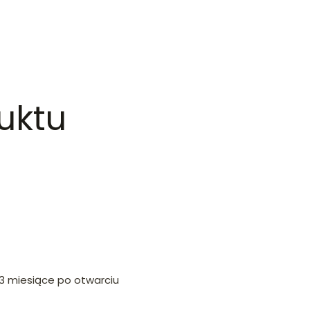
uktu
3 miesiące po otwarciu