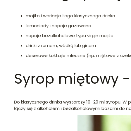
mojito i wariacje tego klasycznego drinka
lemoniady i napoje gazowane
napoje bezalkoholowe typu virgin mojito
drinki z rumem, wódką lub ginem
deserowe koktajle mleczne (np. miętowe z czek
Syrop miętowy -
Do klasycznego drinka wystarczy 10–20 ml syropu. W 
łączy się z alkoholem i bezalkoholowymi bazami do n