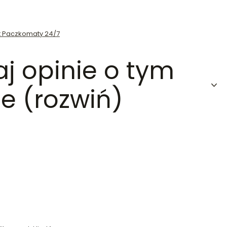
st Paczkomaty 24/7
aj opinie o tym
e (rozwiń)