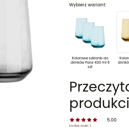
Wybierz wariant:
Kolorowe szklanki do
Kolor
drinków Paris 430 ml 6
drink
szt
Przeczyt
produkci
5.00
Liczba ocen: 1