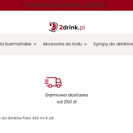
Darmowa dostawa od 250 zł
ia barmańskie
Akcesoria do lodu
Syropy do drinków
Darmowa dostawa
od 250 zł
 do drinków Paris 430 ml 6 szt