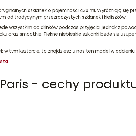
6 oryginalnych szklanek o pojemności 430 ml. Wyróżniają się 
ym od tradycyjnym przezroczystych szklanek i kieliszków.
przede wszystkim do drinków podczas przyjęcia, jednak z pow
 oraz smoothie. Piękne niebieskie szklanki będę się uzupełn
e.
ek w tym kształcie, to znajdziesz u nas ten model w odcieniu
szki
.
 Paris - cechy produkt