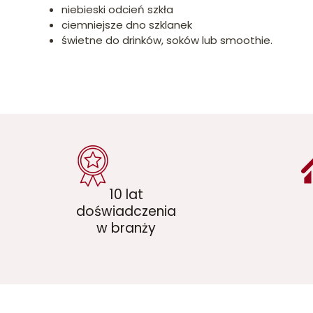
niebieski odcień szkła
ciemniejsze dno szklanek
świetne do drinków, soków lub smoothie.
10 lat
doświadczenia
w branży