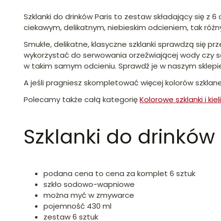
Szklanki do drinków Paris to zestaw składający się z 
ciekawym, delikatnym, niebieskim odcieniem, tak różn
Smukłe, delikatne, klasyczne szklanki sprawdzą się 
wykorzystać do serwowania orzeźwiającej wody czy soku
w takim samym odcieniu. Sprawdź je w naszym sklepi
A jeśli pragniesz skompletować więcej kolorów szklan
Polecamy także całą kategorię
Kolorowe szklanki i kieli
Szklanki do drinków
podana cena to cena za komplet 6 sztuk
szkło sodowo-wapniowe
można myć w zmywarce
pojemność 430 ml
zestaw 6 sztuk