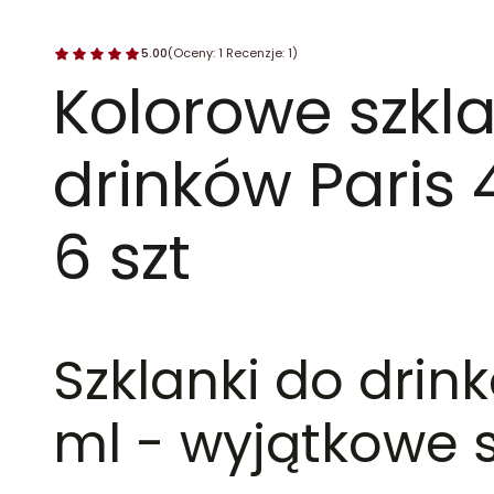
5.00
(Oceny: 1 Recenzje: 1)
Kolorowe szkla
drinków Paris 
6 szt
Szklanki do drin
ml - wyjątkowe s