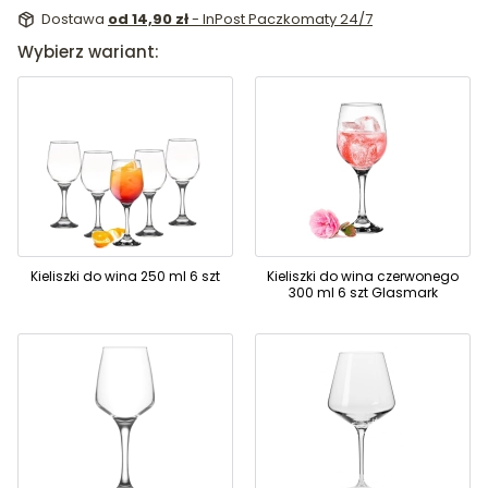
Dostawa
od 14,90 zł
- InPost Paczkomaty 24/7
Wybierz wariant:
Kieliszki do wina 250 ml 6 szt
Kieliszki do wina czerwonego
300 ml 6 szt Glasmark