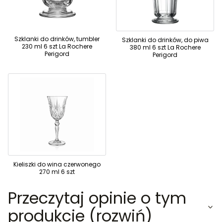
Szklanki do drinków, tumbler
Szklanki do drinków, do piwa
230 ml 6 szt La Rochere
380 ml 6 szt La Rochere
Perigord
Perigord
Kieliszki do wina czerwonego
270 ml 6 szt
Przeczytaj opinie o tym
produkcie (rozwiń)