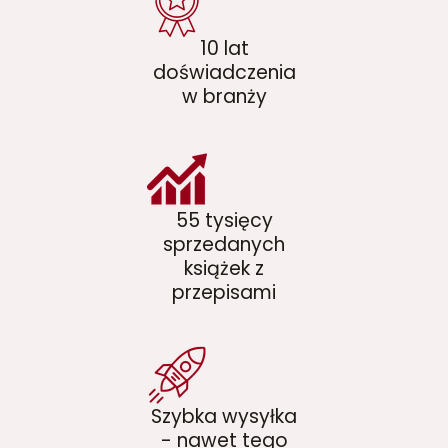
10 lat
doświadczenia
w branży
55 tysięcy
sprzedanych
książek z
przepisami
Szybka wysyłka
- nawet tego