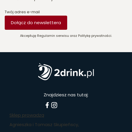
Twój adres e-mail
Dołącz do newslettera
Akceptuję Regulamin serwisu oraz Politykę prywatności.
Znajdziesz nas tutaj:
Sklep prowadzą
Agnieszka i Tomasz Skupieńscy,