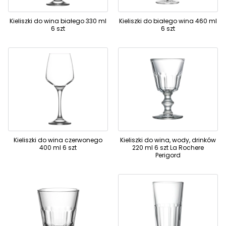
Kieliszki do wina białego 330 ml
Kieliszki do białego wina 460 ml
6 szt
6 szt
Kieliszki do wina czerwonego
Kieliszki do wina, wody, drinków
400 ml 6 szt
220 ml 6 szt La Rochere
Perigord