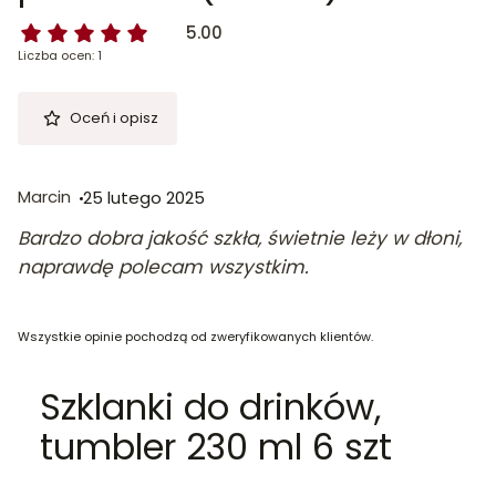
5.00
Liczba ocen: 1
Oceń i opisz
Marcin
25 lutego 2025
Bardzo dobra jakość szkła, świetnie leży w dłoni,
naprawdę polecam wszystkim.
Wszystkie opinie pochodzą od zweryfikowanych klientów.
Szklanki do drinków,
tumbler 230 ml 6 szt