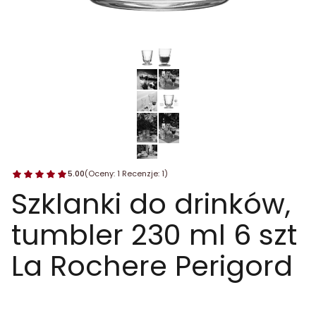
5.00
(Oceny: 1 Recenzje: 1)
Szklanki do drinków,
tumbler 230 ml 6 szt
La Rochere Perigord