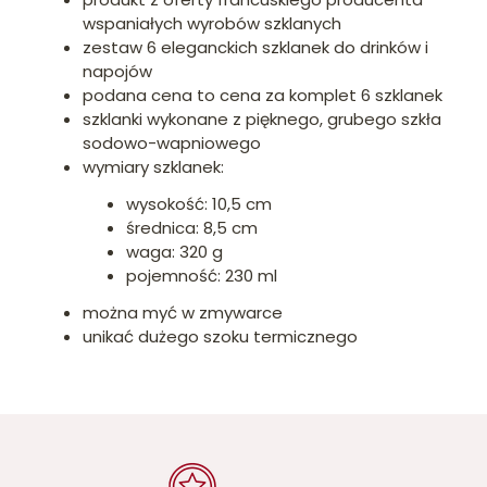
wspaniałych wyrobów szklanych
zestaw 6 eleganckich szklanek do drinków i
napojów
podana cena to cena za komplet 6 szklanek
szklanki wykonane z pięknego, grubego szkła
sodowo-wapniowego
wymiary szklanek:
wysokość: 10,5 cm
średnica: 8,5 cm
waga: 320 g
pojemność: 230 ml
można myć w zmywarce
unikać dużego szoku termicznego