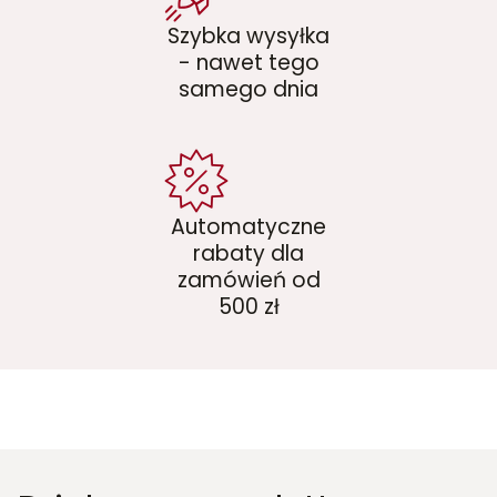
Szybka wysyłka
- nawet tego
samego dnia
Automatyczne
rabaty dla
zamówień od
500 zł