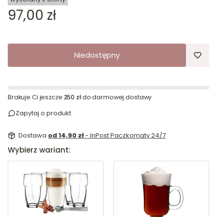
Cena
97,00 zł
Niedostępny
Brakuje Ci jeszcze
250 zł
do darmowej dostawy
Zapytaj o produkt
Dostawa
od 14,90 zł
- InPost Paczkomaty 24/7
Wybierz wariant: