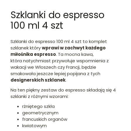
Szklanki do espresso
100 ml 4 szt
Szklanki do espresso 100 ml 4 szt to komplet
szklanek który
wprawi w zachwyt każdego
miłośnika espresso
. Ta mocna kawa,
która natychmiast przywołuje wspomnienia z
wakacji we Włoszech czy Francji, będzie
smakowała jeszcze lepiej popijana z tych
designerskich szklanek
.
Na ten piękny zestaw do espresso składają się 4
szklanki z różnymi wzorami:
rżniętego szkła
geometrycznym
francuskich organów
kwiatowym