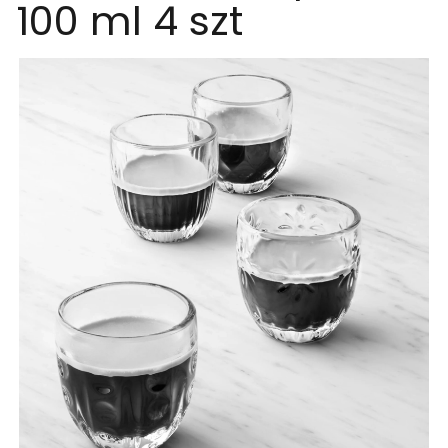
100 ml 4 szt