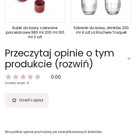
Kubki do kawy czerwone
Szklanki do kawy, drinków 230
porcelanowe 380 ml 200 ml 100
ml 4 szt La Rochere Troquet
ml 3 szt
Przeczytaj opinie o tym
produkcie (rozwiń)
0.00
Liczba ocen: 0
Oceń i opisz
Wszystkie opinie pochodzą od zweryfikowanych klientów.