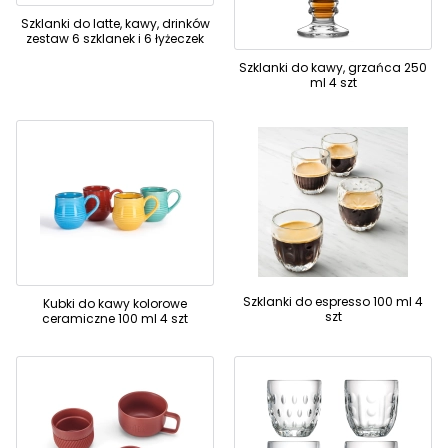
Szklanki do latte, kawy, drinków
zestaw 6 szklanek i 6 łyżeczek
Szklanki do kawy, grzańca 250
ml 4 szt
Szklanki do espresso 100 ml 4
Kubki do kawy kolorowe
szt
ceramiczne 100 ml 4 szt