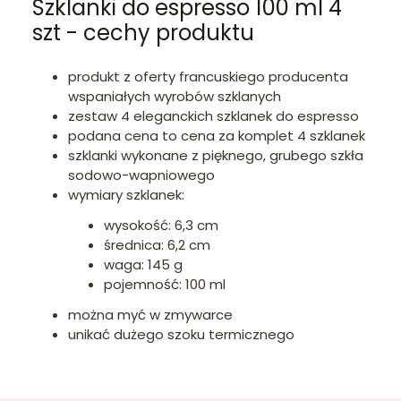
Szklanki do espresso 100 ml 4
szt - cechy produktu
produkt z oferty francuskiego producenta
wspaniałych wyrobów szklanych
zestaw 4 eleganckich szklanek do espresso
podana cena to cena za komplet 4 szklanek
szklanki wykonane z pięknego, grubego szkła
sodowo-wapniowego
wymiary szklanek:
wysokość: 6,3 cm
średnica: 6,2 cm
waga: 145 g
pojemność: 100 ml
można myć w zmywarce
unikać dużego szoku termicznego