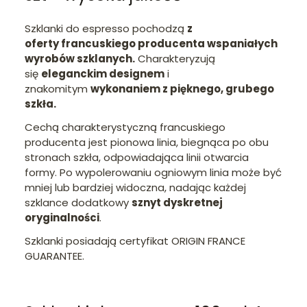
Szklanki do espresso pochodzą
z
oferty francuskiego producenta wspaniałych
wyrobów szklanych.
Charakteryzują
się
eleganckim designem
i
znakomitym
wykonaniem z pięknego, grubego
szkła.
Cechą charakterystyczną francuskiego
producenta jest pionowa linia, biegnąca po obu
stronach szkła, odpowiadająca linii otwarcia
formy. Po wypolerowaniu ogniowym linia może być
mniej lub bardziej widoczna, nadając każdej
szklance dodatkowy
sznyt dyskretnej
oryginalności
.
Szklanki posiadają certyfikat ORIGIN FRANCE
GUARANTEE.