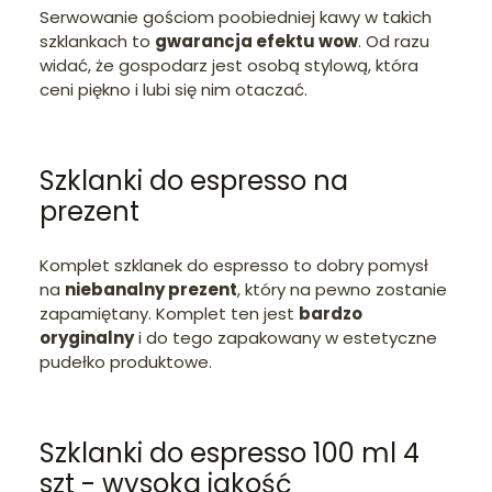
Serwowanie gościom poobiedniej kawy w takich
szklankach to
gwarancja efektu wow
. Od razu
widać, że gospodarz jest osobą stylową, która
ceni piękno i lubi się nim otaczać.
Szklanki do espresso na
prezent
Komplet szklanek do espresso to dobry pomysł
na
niebanalny prezent
, który na pewno zostanie
zapamiętany. Komplet ten jest
bardzo
oryginalny
i do tego zapakowany w estetyczne
pudełko produktowe.
Szklanki do espresso 100 ml 4
szt - wysoka jakość