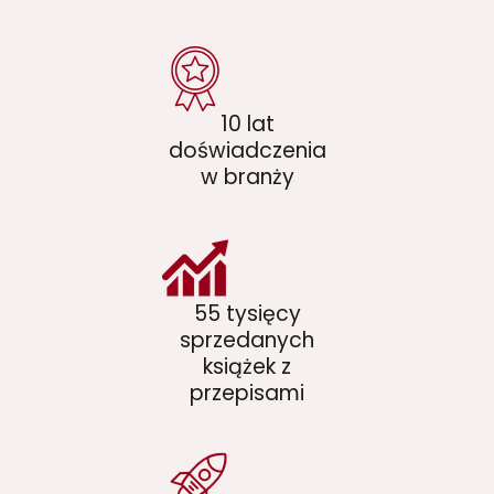
10 lat
doświadczenia
w branży
55 tysięcy
sprzedanych
książek z
przepisami