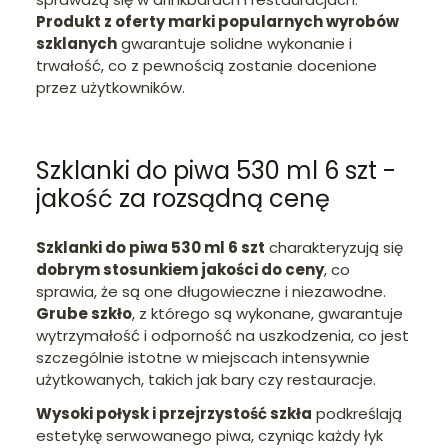
Produkt z oferty marki popularnych wyrobów
szklanych
gwarantuje solidne wykonanie i
trwałość, co z pewnością zostanie docenione
przez użytkowników.
Szklanki do piwa 530 ml 6 szt -
jakość za rozsądną cenę
Szklanki do piwa 530 ml 6 szt
charakteryzują się
dobrym stosunkiem jakości do ceny
, co
sprawia, że są one długowieczne i niezawodne.
Grube szkło
, z którego są wykonane, gwarantuje
wytrzymałość i odporność na uszkodzenia, co jest
szczególnie istotne w miejscach intensywnie
użytkowanych, takich jak bary czy restauracje.
Wysoki połysk i przejrzystość szkła
podkreślają
estetykę serwowanego piwa, czyniąc każdy łyk