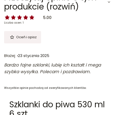
produkcie (rozwiń)
5.00
Liczba ocen: 1
Oceń i opisz
Błażej
23 stycznia 2025
Bardzo fajne szklanki, lubię ich kształt i mega
szybka wysyłka. Polecam i pozdrawiam.
Wszystkie opinie pochodzą od zweryfikowanych klientów.
Szklanki do piwa 530 ml
6 szt