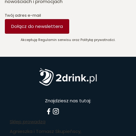
nowościach i promocjach
Twój adres e-mail
Dołącz do newslettera
Akceptuję Regulamin serwisu oraz Politykę prywatności.
Znajdziesz nas tutaj:
Sklep prowadzą
Agnieszka i Tomasz Skupieńscy,