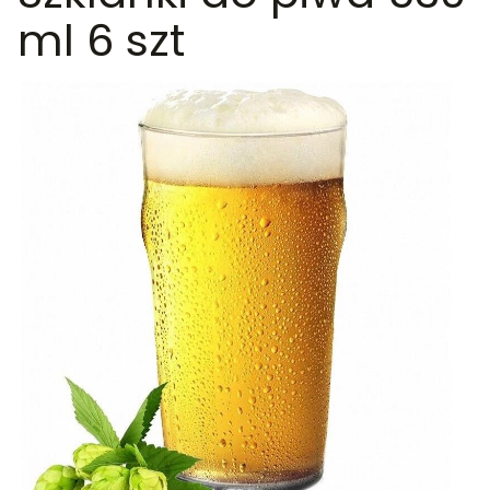
ml 6 szt