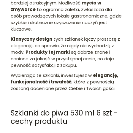
bardziej atrakcyjnym. Możliwość
mycia w
zmywarce
to ogromna zaleta, zwłaszcza dla
osób prowadzących lokale gastronomiczne, gdzie
szybkie i skuteczne czyszczenie naczyń jest
kluczowe.
Klasyczny design
tych szklanek łączy prostotę z
elegancją, co sprawia, że nigdy nie wychodzą z
mody.
Produkty tej marki
są dobrze znane i
cenione za jakość w przystępnej cenie, co daje
pewność satysfakcji z zakupu.
Wybierając te szklanki, inwestujesz w
elegancję,
funkcjonalność i trwałość
, które z pewnością
zostaną docenione przez Ciebie i Twoich gości.
Szklanki do piwa 530 ml 6 szt -
cechy produktu