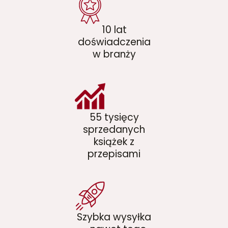
10 lat
doświadczenia
w branży
55 tysięcy
sprzedanych
książek z
przepisami
Szybka wysyłka