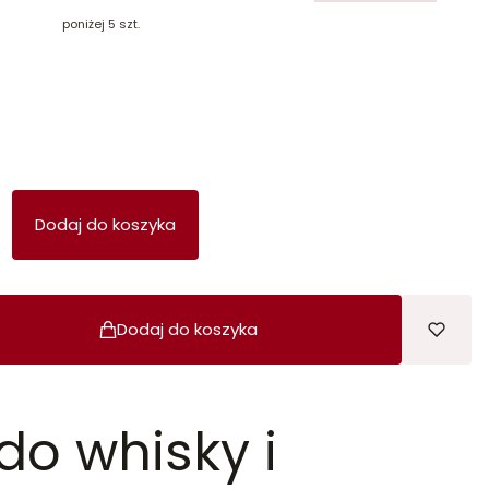
poniżej 5 szt.
Dodaj do koszyka
Dodaj do koszyka
do whisky i