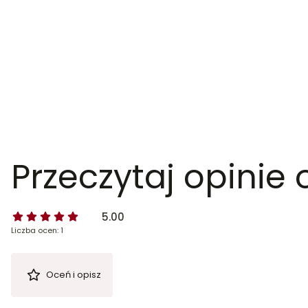
Przeczytaj opinie
5.00
Liczba ocen: 1
Oceń i opisz