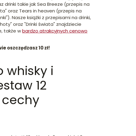
 drinki takie jak Sea Breeze (przepis na
iata" oraz Tears in heaven (przepis na
inki"). Nasze książki z przepisami na drinki,
 shoty" oraz "Drinki świata" znajdziecie
e, także w
bardzo atrakcyjnych cenowo
ie oszczędzasz 10 zł!
o whisky i
estaw 12
- cechy