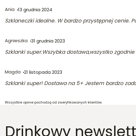
Ania
13 grudnia 2024
Szklaneczki idealne. W bardzo przystępnej cenie. 
Agnieszka
31 grudnia 2023
Szklanki super.Wszybka dostawa,wszystko zgodnie 
Magda
21 listopada 2023
Szklanki super! Dostawa na 5+ Jestem bardzo zadow
Wszystkie opinie pochodzą od zweryfikowanych klientów.
Drinkowy newslett