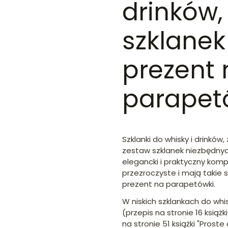
drinków,
szklanek
prezent 
parapet
Szklanki do whisky i drinków,
zestaw szklanek niezbędnyc
elegancki i praktyczny kom
przezroczyste i mają takie 
prezent na parapetówki.
W niskich szklankach do whis
(przepis na stronie 16 książk
na stronie 51 książki "Proste