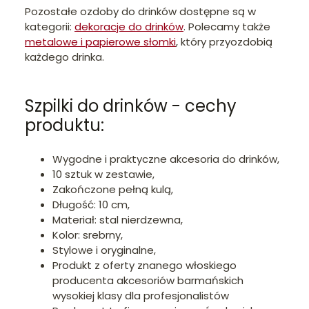
Pozostałe ozdoby do drinków dostępne są w
kategorii:
dekoracje do drinków
. Polecamy także
metalowe i papierowe słomki
, który przyozdobią
każdego drinka.
Szpilki do drinków - cechy
produktu:
Wygodne i praktyczne akcesoria do drinków,
10 sztuk w zestawie,
Zakończone pełną kulą,
Długość: 10 cm,
Materiał: stal nierdzewna,
Kolor: srebrny,
Stylowe i oryginalne,
Produkt z oferty znanego włoskiego
producenta akcesoriów barmańskich
wysokiej klasy dla profesjonalistów