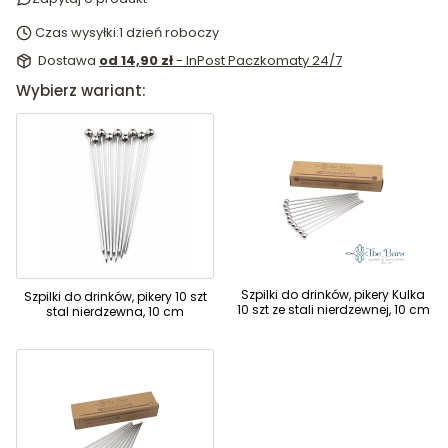
Czas wysyłki:
1 dzień roboczy
Dostawa
od 14,90 zł
- InPost Paczkomaty 24/7
Wybierz wariant:
Szpilki do drinków, pikery Kulka
Szpilki do drinków, pikery 10 szt
10 szt ze stali nierdzewnej, 10 cm
stal nierdzewna, 10 cm