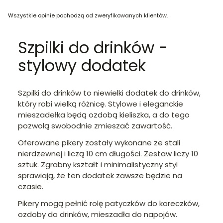
Wszystkie opinie pochodzą od zweryfikowanych klientów.
Szpilki do drinków -
stylowy dodatek
Szpilki do drinków to niewielki dodatek do drinków,
który robi wielką różnicę. Stylowe i eleganckie
mieszadełka będą ozdobą kieliszka, a do tego
pozwolą swobodnie zmieszać zawartość.
Oferowane pikery zostały wykonane ze stali
nierdzewnej i liczą 10 cm długości. Zestaw liczy 10
sztuk. Zgrabny kształt i minimalistyczny styl
sprawiają, że ten dodatek zawsze będzie na
czasie.
Pikery mogą pełnić rolę patyczków do koreczków,
ozdoby do drinków, mieszadła do napojów.