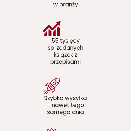
w branży
55 tysięcy
sprzedanych
książek z
przepisami
Szybka wysyłka
- nawet tego
samego dnia