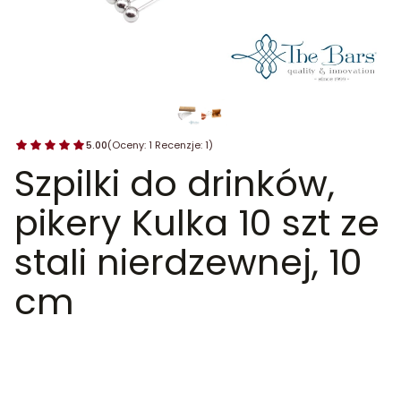
5.00
(Oceny: 1 Recenzje: 1)
Szpilki do drinków,
pikery Kulka 10 szt ze
stali nierdzewnej, 10
cm