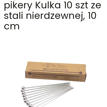
pikery Kulka 10 szt ze
stali nierdzewnej, 10
cm