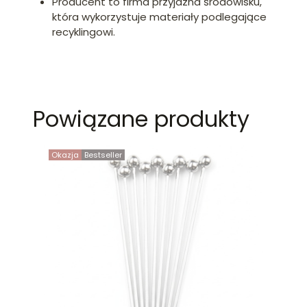
Producent to firma przyjazna środowisku,
która wykorzystuje materiały podlegające
recyklingowi.
Powiązane produkty
Okazja
Bestseller