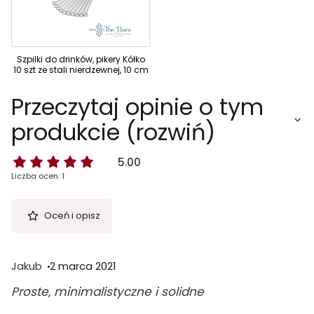
Szpilki do drinków, pikery Kółko
10 szt ze stali nierdzewnej, 10 cm
Przeczytaj opinie o tym
produkcie (rozwiń)
5.00
Liczba ocen: 1
Oceń i opisz
Jakub
2 marca 2021
Proste, minimalistyczne i solidne