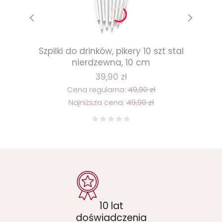
Szpilki do drinków, pikery 10 szt stal
nierdzewna, 10 cm
39,90 zł
Cena regularna:
49,90 zł
Najniższa cena:
49,90 zł
10 lat
doświadczenia