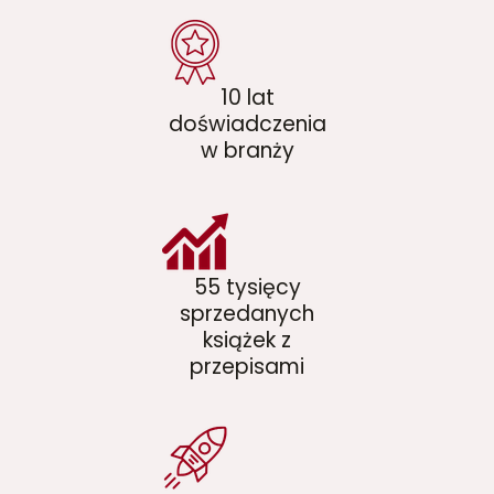
10 lat
doświadczenia
w branży
55 tysięcy
sprzedanych
książek z
przepisami