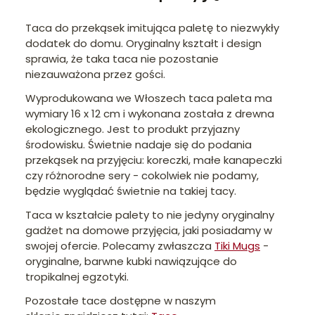
Taca do przekąsek imitująca paletę to niezwykły
dodatek do domu. Oryginalny kształt i design
sprawia, że taka taca nie pozostanie
niezauważona przez gości.
Wyprodukowana we Włoszech taca paleta ma
wymiary 16 x 12 cm i wykonana została z drewna
ekologicznego. Jest to produkt przyjazny
środowisku. Świetnie nadaje się do podania
przekąsek na przyjęciu: koreczki, małe kanapeczki
czy różnorodne sery - cokolwiek nie podamy,
będzie wyglądać świetnie na takiej tacy.
Taca w kształcie palety to nie jedyny oryginalny
gadżet na domowe przyjęcia, jaki posiadamy w
swojej ofercie. Polecamy zwłaszcza
Tiki Mugs
-
oryginalne, barwne kubki nawiązujące do
tropikalnej egzotyki.
Pozostałe tace dostępne w naszym