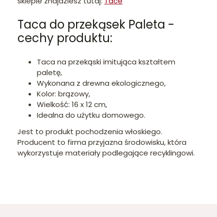
sklepie znajdziesz tutaj:
Tace
Taca do przekąsek Paleta -
cechy produktu:
Taca na przekąski imitująca kształtem
paletę,
Wykonana z drewna ekologicznego,
Kolor: brązowy,
Wielkość: 16 x 12 cm,
Idealna do użytku domowego.
Jest to produkt pochodzenia włoskiego.
Producent to firma przyjazna środowisku, która
wykorzystuje materiały podlegające recyklingowi.