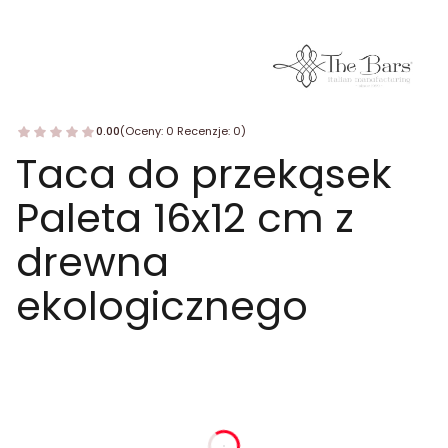
0.00
(Oceny: 0 Recenzje: 0)
Taca do przekąsek
Paleta 16x12 cm z
drewna
ekologicznego
dnia
godziny
minuty
sekundy