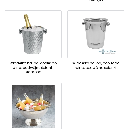
Wiaderko na lód, cooler do
Wiaderko na lód, cooler do
wina, podwójne ścianki
wina, podwójne ścianki
Diamond