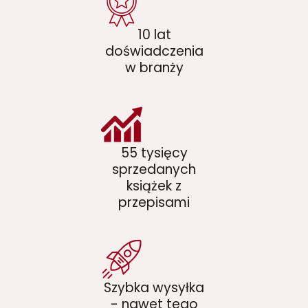
10 lat
doświadczenia
w branży
55 tysięcy
sprzedanych
książek z
przepisami
Szybka wysyłka
- nawet tego