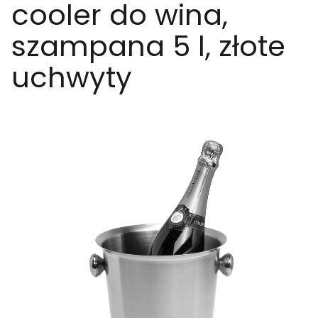
cooler do wina,
szampana 5 l, złote
uchwyty