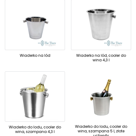
Wiaderko na lód
Wiaderko na lód, cooler do
wina 4,3 l
Wiaderko do lodu, cooler do
Wiaderko do lodu, cooler do
wina, szampana 5 l, złote
wina, szampana 4,3 l
uchwyty