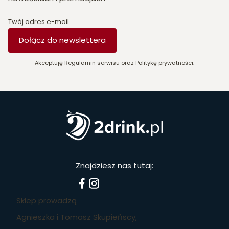
Twój adres e-mail
Dołącz do newslettera
Akceptuję Regulamin serwisu oraz Politykę prywatności.
Znajdziesz nas tutaj:
Sklep prowadzą
Agnieszka i Tomasz Skupieńscy,