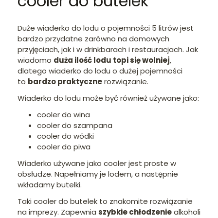
cooler do butelek
Duże wiaderko do lodu o pojemności 5 litrów jest
bardzo przydatne zarówno na domowych
przyjęciach, jak i w drinkbarach i restauracjach. Jak
wiadomo
duża ilość lodu topi się wolniej
,
dlatego wiaderko do lodu o dużej pojemności
to
bardzo praktyczne
rozwiązanie.
Wiaderko do lodu może być również używane jako:
cooler do wina
cooler do szampana
cooler do wódki
cooler do piwa
Wiaderko używane jako cooler jest proste w
obsłudze. Napełniamy je lodem, a następnie
wkładamy butelki.
Taki cooler do butelek to znakomite rozwiązanie
na imprezy. Zapewnia
szybkie chłodzenie
alkoholi