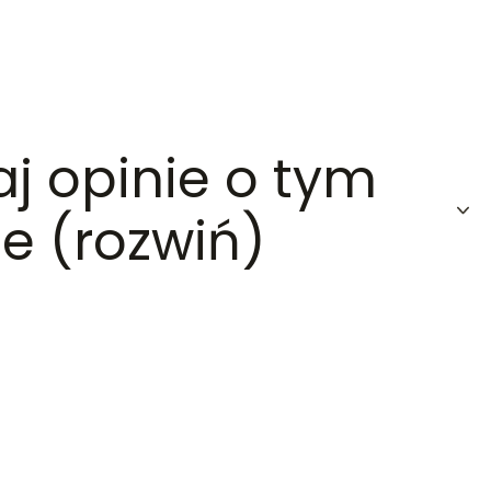
aj opinie o tym
e (rozwiń)