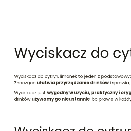
Wyciskacz do cyt
Wyciskacz do cytryn, limonek to jeden z podstawow
Znacząco
ułatwia przyrządzanie drinków
i sprawia,
Wyciskacz jest
wygodny w użyciu, praktyczny i ory
drinków
używamy go nieustannie
, bo prawie w każd