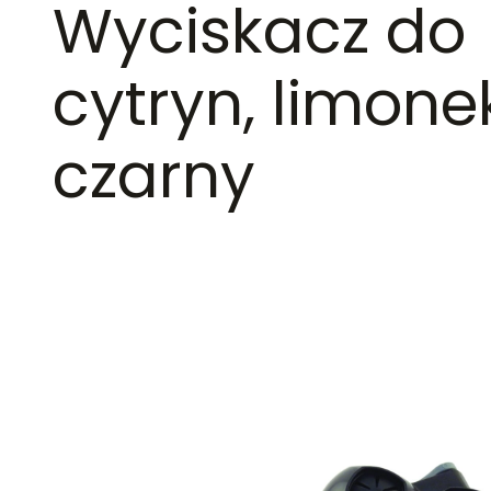
Wyciskacz do
cytryn, limone
czarny