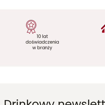
10 lat
doświadczenia
w branży
Drinkowy newslett