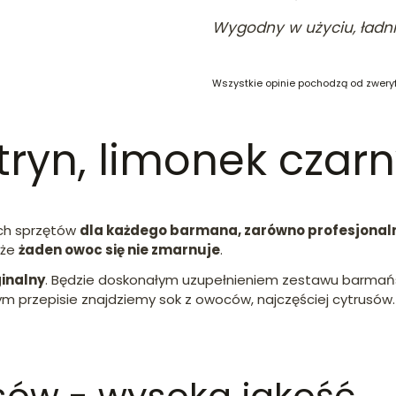
Wygodny w użyciu, ładni
Wszystkie opinie pochodzą od zwery
ryn, limonek czar
ych sprzętów
dla każdego barmana, zarówno profesjonal
 że
żaden owoc się nie zmarnuje
.
ginalny
. Będzie doskonałym uzupełnieniem zestawu barmańs
ym przepisie znajdziemy sok z owoców, najczęściej cytrusów.