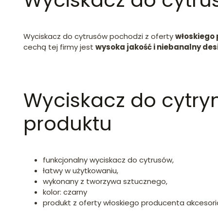
Wyciskacz do cytru
Wyciskacz do cytrusów pochodzi z oferty
włoskiego 
cechą tej firmy jest
wysoka jakość i niebanalny des
Wyciskacz do cytryn
produktu
funkcjonalny wyciskacz do cytrusów,
łatwy w użytkowaniu,
wykonany z tworzywa sztucznego,
kolor: czarny
produkt z oferty włoskiego producenta akcesori