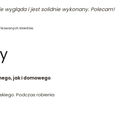
e wygląda i jest solidnie wykonany. Polecam!
fikowanych klientów.
ny
nego, jak i domowego
.
kiego. Podczas robienia