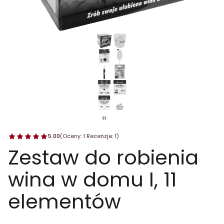
5.00
(Oceny: 1 Recenzje: 1)
Zestaw do robienia
wina w domu I, 11
elementów