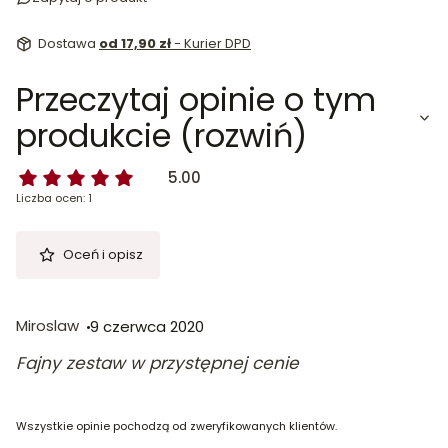
Dostawa
od 17,90 zł
- Kurier DPD
Przeczytaj opinie o tym
produkcie (rozwiń)
5.00
Liczba ocen: 1
Oceń i opisz
Miroslaw
9 czerwca 2020
Fajny zestaw w przystępnej cenie
Wszystkie opinie pochodzą od zweryfikowanych klientów.