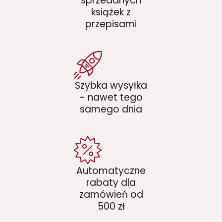
sprzedanych
książek z
przepisami
Szybka wysyłka
- nawet tego
samego dnia
Automatyczne
rabaty dla
zamówień od
500 zł