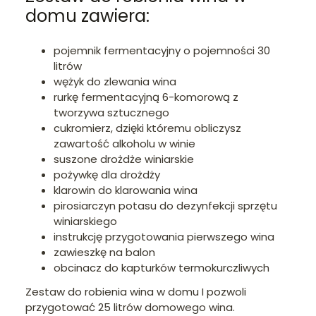
domu zawiera:
pojemnik fermentacyjny o pojemności 30
litrów
wężyk do zlewania wina
rurkę fermentacyjną 6-komorową z
tworzywa sztucznego
cukromierz, dzięki któremu obliczysz
zawartość alkoholu w winie
suszone drożdże winiarskie
pożywkę dla drożdży
klarowin do klarowania wina
pirosiarczyn potasu do dezynfekcji sprzętu
winiarskiego
instrukcję przygotowania pierwszego wina
zawieszkę na balon
obcinacz do kapturków termokurczliwych
Zestaw do robienia wina w domu I pozwoli
przygotować 25 litrów domowego wina.