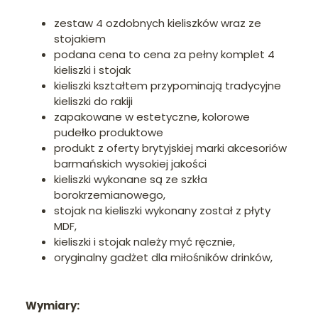
zestaw 4 ozdobnych kieliszków wraz ze
stojakiem
podana cena to cena za pełny komplet 4
kieliszki i stojak
kieliszki kształtem przypominają tradycyjne
kieliszki do rakiji
zapakowane w estetyczne, kolorowe
pudełko produktowe
produkt z oferty brytyjskiej marki akcesoriów
barmańskich wysokiej jakości
kieliszki wykonane są ze szkła
borokrzemianowego,
stojak na kieliszki wykonany został z płyty
MDF,
kieliszki i stojak należy myć ręcznie,
oryginalny gadżet dla miłośników drinków,
Wymiary: