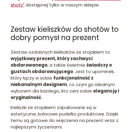
shoty"
dostępnej tylko w naszym sklepie.
Zestaw kieliszków do shotów to
dobry pomysł na prezent
Zestaw ozdobnych kieliszków ze stojakiem to
wyjątkowy prezent, który zachwyci
obdarowanego
, a także świetnie
świadczy o
gustach obdarowującego
. Jest to upominek,
który łączy w sobie
funkcjonalność z
niebanalnym designem
, co czyni go idealnym
wyborem dla każdego, kto ceni sobie
elegancję i
oryginalność
.
Kieliszki ze stojakiem zapakowane są w
estetyczne, kolorowe pudełko produktowe. Dzięki
temu są gotowe do wręczenia na prezent wraz z
najlepszymi życzeniami.