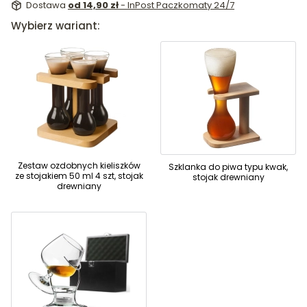
Dostawa
od 14,90 zł
- InPost Paczkomaty 24/7
Wybierz wariant:
Zestaw ozdobnych kieliszków
Szklanka do piwa typu kwak,
ze stojakiem 50 ml 4 szt, stojak
stojak drewniany
drewniany