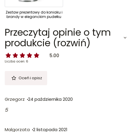
Zestaw prezentowy do koniaku i
brandy w eleganckim pudełku
Przeczytaj opinie o tym
produkcie (rozwiń)
5.00
Liczba ocen: 6
Oceń i opisz
Grzegorz
24 października 2020
5
Malgorzata
2 listopada 2021