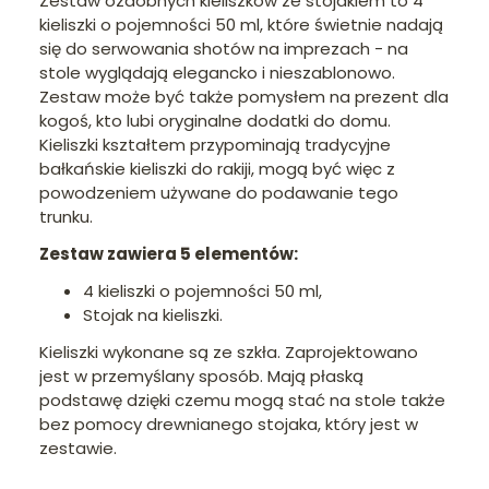
Zestaw ozdobnych kieliszków ze stojakiem to 4
kieliszki o pojemności 50 ml, które świetnie nadają
się do serwowania shotów na imprezach - na
stole wyglądają elegancko i nieszablonowo.
Zestaw może być także pomysłem na prezent dla
kogoś, kto lubi oryginalne dodatki do domu.
Kieliszki kształtem przypominają tradycyjne
bałkańskie kieliszki do rakiji, mogą być więc z
powodzeniem używane do podawanie tego
trunku.
Zestaw zawiera 5 elementów:
4 kieliszki o pojemności 50 ml,
Stojak na kieliszki.
Kieliszki wykonane są ze szkła. Zaprojektowano
jest w przemyślany sposób. Mają płaską
podstawę dzięki czemu mogą stać na stole także
bez pomocy drewnianego stojaka, który jest w
zestawie.