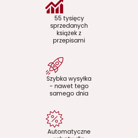
55 tysięcy
sprzedanych
książek z
przepisami
Szybka wysyłka
- nawet tego
samego dnia
Automatyczne