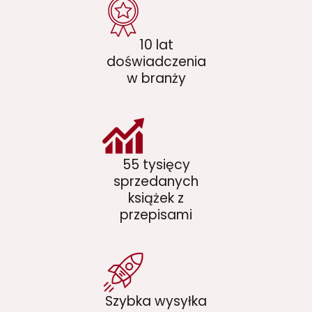
10 lat
doświadczenia
w branży
55 tysięcy
sprzedanych
książek z
przepisami
Szybka wysyłka