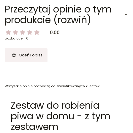
Przeczytaj opinie o tym
produkcie (rozwiń)
0.00
Liczba ocen: 0
Oceń i opisz
Wszystkie opinie pochodzą od zweryfikowanych klientów.
Zestaw do robienia
piwa w domu - z tym
zestawem