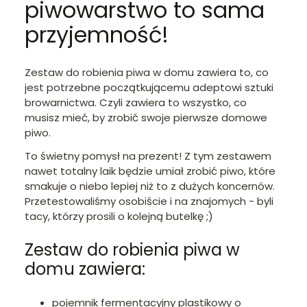
piwowarstwo to sama
przyjemność!
Zestaw do robienia piwa w domu zawiera to, co
jest potrzebne początkującemu adeptowi sztuki
browarnictwa. Czyli zawiera to wszystko, co
musisz mieć, by zrobić swoje pierwsze domowe
piwo.
To świetny pomysł na prezent! Z tym zestawem
nawet totalny laik będzie umiał zrobić piwo, które
smakuje o niebo lepiej niż to z dużych koncernów.
Przetestowaliśmy osobiście i na znajomych - byli
tacy, którzy prosili o kolejną butelkę ;)
Zestaw do robienia piwa w
domu zawiera:
pojemnik fermentacyjny plastikowy o