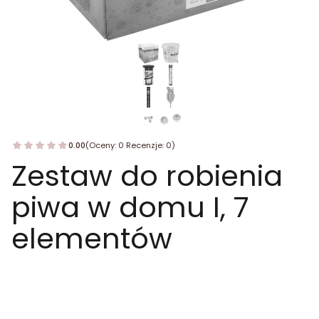
0.00
(Oceny: 0 Recenzje: 0)
Zestaw do robienia
piwa w domu I, 7
elementów