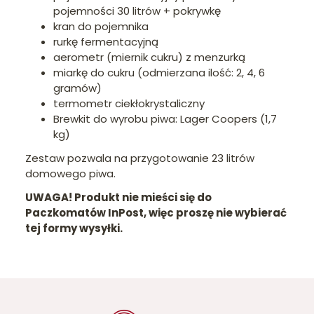
pojemności 30 litrów + pokrywkę
kran do pojemnika
rurkę fermentacyjną
aerometr (miernik cukru) z menzurką
miarkę do cukru (odmierzana ilość: 2, 4, 6
gramów)
termometr ciekłokrystaliczny
Brewkit do wyrobu piwa: Lager Coopers (1,7
kg)
Zestaw pozwala na przygotowanie 23 litrów
domowego piwa.
UWAGA! Produkt nie mieści się do
Paczkomatów InPost, więc proszę nie wybierać
tej formy wysyłki.