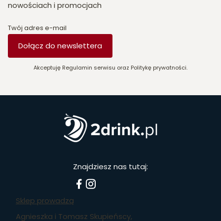
nowościach i promocjach
Twój adres e-mail
Dołącz do newslettera
Akceptuję Regulamin serwisu oraz Politykę prywatności.
Znajdziesz nas tutaj:
Sklep prowadzą
Agnieszka i Tomasz Skupieńscy,