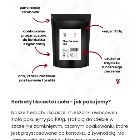
Herbaty liściaste i zioła - jak pakujemy?
Nasze herbaty liściaste, mieszanki owocowe i
zioła pakujemy po 100g. Trafiają do Ciebie w
szczelnie zamkniętym, czarnym opakowaniu, które
jest przystosowane do kontaktu z żywnością. Ma
zamknięcie strunowe, które pozwala na