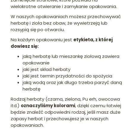
wielokrotne otwieranie i zamykanie opakowania.
W naszych opakowaniach możesz przechowywać
herbatę i zioła bez obaw, że wywietrzeją lub
rozsypią się po otwarciu.
Na każdym opakowaniu jest
etykieta, z której
dowiesz się:
jaką herbatę lub mieszankę ziołową zawiera
opakowanie
jaki jest skład herbaty
jaki jest termin przydatności do spożycia
jaką wodą oraz jak długo trzeba parzyć daną
herbatę
Rodzaj herbaty (czarna, zielona, Pu erh, owocowa
itd.)
oznaczyliśmy kolorami
, dzięki czemu łatwiej
będzie znaleźć odpowiedni rodzaj, jeśli masz duże
zapasy herbat i przechowujesz je w naszych
opakowaniach.