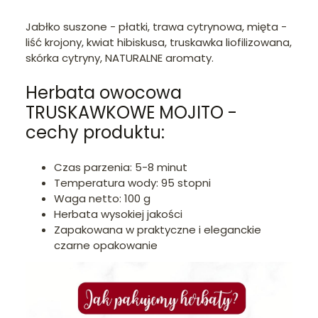
Jabłko suszone - płatki, trawa cytrynowa, mięta -
liść krojony, kwiat hibiskusa, truskawka liofilizowana,
skórka cytryny, NATURALNE aromaty.
Herbata owocowa
TRUSKAWKOWE MOJITO -
cechy produktu:
Czas parzenia: 5-8 minut
Temperatura wody: 95 stopni
Waga netto: 100 g
Herbata wysokiej jakości
Zapakowana w praktyczne i eleganckie
czarne opakowanie