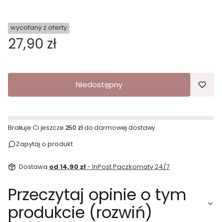
wycofany z oferty
Cena
27,90 zł
Niedostępny
Brakuje Ci jeszcze
250 zł
do darmowej dostawy
Zapytaj o produkt
Dostawa
od 14,90 zł
- InPost Paczkomaty 24/7
Przeczytaj opinie o tym
produkcie (rozwiń)