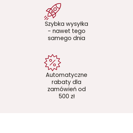
Szybka wysyłka
- nawet tego
samego dnia
Automatyczne
rabaty dla
zamówień od
500 zł