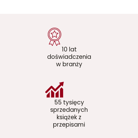
10 lat
doświadczenia
w branży
55 tysięcy
sprzedanych
książek z
przepisami