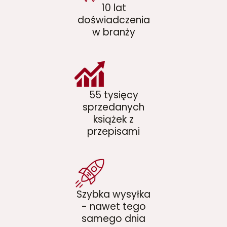
10 lat
doświadczenia
w branży
55 tysięcy
sprzedanych
książek z
przepisami
Szybka wysyłka
- nawet tego
samego dnia