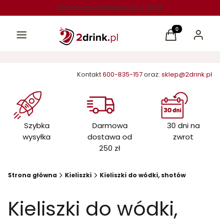
Darmowa dostawa od 250 zł
Menu
Produkty w kos
Koszyk
Zaloguj 
Kontakt
600-835-157
oraz:
sklep@2drink.pl
Szybka
Darmowa
30 dni na
wysyłka
dostawa od
zwrot
250 zł
Strona główna
Kieliszki
Kieliszki do wódki, shotów
Kieliszki do wódki,