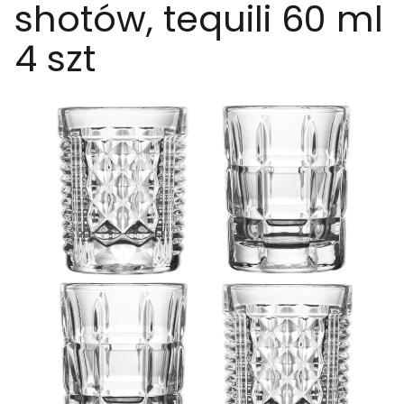
shotów, tequili 60 ml
4 szt