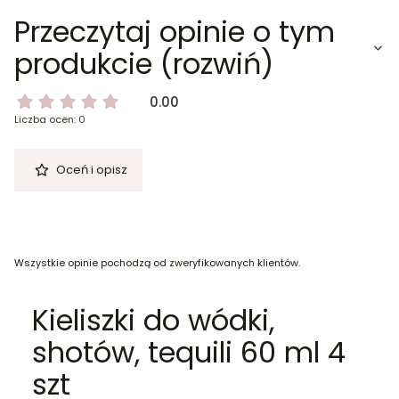
Przeczytaj opinie o tym
produkcie (rozwiń)
0.00
Liczba ocen: 0
Oceń i opisz
Wszystkie opinie pochodzą od zweryfikowanych klientów.
Kieliszki do wódki,
shotów, tequili 60 ml 4
szt