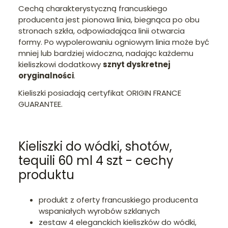
Cechą charakterystyczną francuskiego
producenta jest pionowa linia, biegnąca po obu
stronach szkła, odpowiadająca linii otwarcia
formy. Po wypolerowaniu ogniowym linia może być
mniej lub bardziej widoczna, nadając każdemu
kieliszkowi dodatkowy
sznyt dyskretnej
oryginalności
.
Kieliszki posiadają certyfikat ORIGIN FRANCE
GUARANTEE.
Kieliszki do wódki, shotów,
tequili 60 ml 4 szt - cechy
produktu
produkt z oferty francuskiego producenta
wspaniałych wyrobów szklanych
zestaw 4 eleganckich kieliszków do wódki,