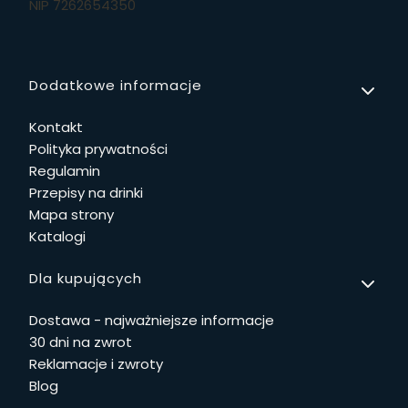
NIP 7262654350
Linki w stopce
Dodatkowe informacje
Kontakt
Polityka prywatności
Regulamin
Przepisy na drinki
Mapa strony
Katalogi
Dla kupujących
Dostawa - najważniejsze informacje
30 dni na zwrot
Reklamacje i zwroty
Blog