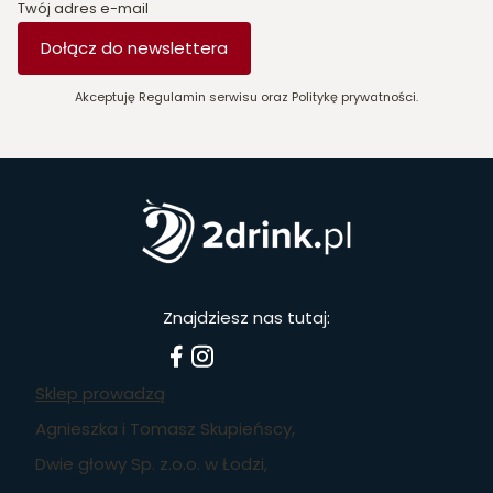
Twój adres e-mail
Dołącz do newslettera
Akceptuję Regulamin serwisu oraz Politykę prywatności.
Znajdziesz nas tutaj:
Sklep prowadzą
Agnieszka i Tomasz Skupieńscy,
Dwie głowy Sp. z.o.o. w Łodzi,