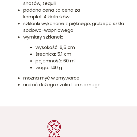
shotów, tequili
podana cena to cena za
komplet 4 kieliszków
szklanki wykonane z pięknego, grubego szkła
sodowo-wapniowego
wymiary szklanek:
wysokość: 6,5 cm
średnica: 5,1 cm
pojemność: 60 ml
waga: 140 g
można myć w zmywarce
unikać dużego szoku termicznego