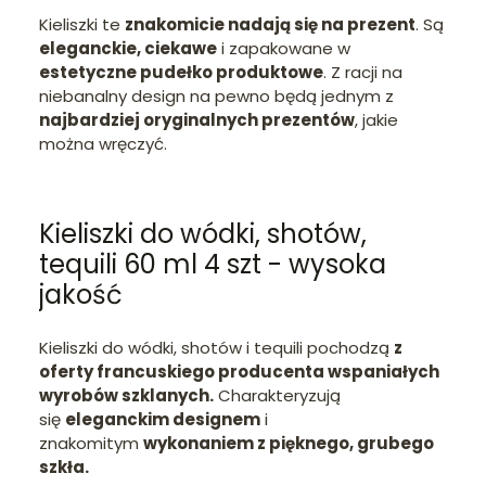
Kieliszki te
znakomicie nadają się na prezent
. Są
eleganckie, ciekawe
i zapakowane w
estetyczne pudełko produktowe
. Z racji na
niebanalny design na pewno będą jednym z
najbardziej oryginalnych prezentów
, jakie
można wręczyć.
Kieliszki do wódki, shotów,
tequili 60 ml 4 szt - wysoka
jakość
Kieliszki do wódki, shotów i tequili pochodzą
z
oferty francuskiego producenta wspaniałych
wyrobów szklanych.
Charakteryzują
się
eleganckim designem
i
znakomitym
wykonaniem z pięknego, grubego
szkła.