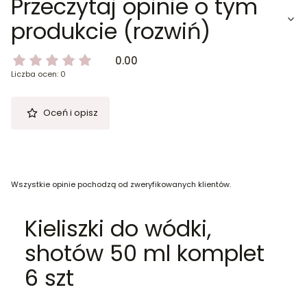
Przeczytaj opinie o tym
produkcie (rozwiń)
0.00
Liczba ocen: 0
Oceń i opisz
Wszystkie opinie pochodzą od zweryfikowanych klientów.
Kieliszki do wódki,
shotów 50 ml komplet
6 szt