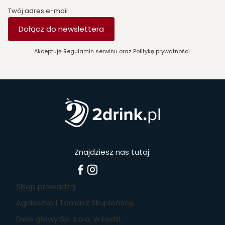
Twój adres e-mail
Dołącz do newslettera
Akceptuję Regulamin serwisu oraz Politykę prywatności.
Znajdziesz nas tutaj:
Sklep prowadzą
Agnieszka i Tomasz Skupieńscy,
Dwie głowy Sp. z.o.o. w Łodzi,