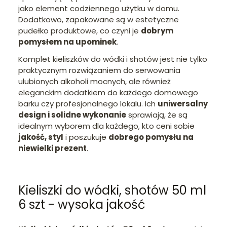
jako element codziennego użytku w domu.
Dodatkowo, zapakowane są w estetyczne
pudełko produktowe, co czyni je
dobrym
pomysłem na upominek
.
Komplet kieliszków do wódki i shotów jest nie tylko
praktycznym rozwiązaniem do serwowania
ulubionych alkoholi mocnych, ale również
eleganckim dodatkiem do każdego domowego
barku czy profesjonalnego lokalu. Ich
uniwersalny
design i solidne wykonanie
sprawiają, że są
idealnym wyborem dla każdego, kto ceni sobie
jakość, styl
i poszukuje
dobrego pomysłu na
niewielki prezent
.
Kieliszki do wódki, shotów 50 ml
6 szt - wysoka jakość