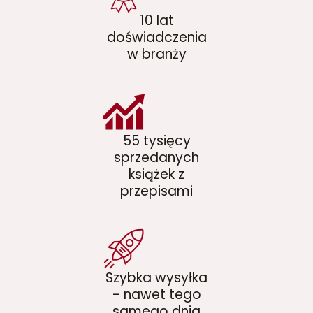
10 lat
doświadczenia
w branży
55 tysięcy
sprzedanych
książek z
przepisami
Szybka wysyłka
- nawet tego
samego dnia