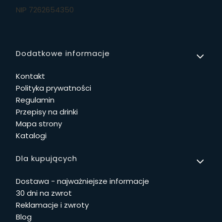
NIP 7262654350
Linki w stopce
Dodatkowe informacje
Kontakt
Polityka prywatności
Regulamin
Przepisy na drinki
Mapa strony
Katalogi
Dla kupujących
Dostawa - najważniejsze informacje
30 dni na zwrot
Reklamacje i zwroty
Blog