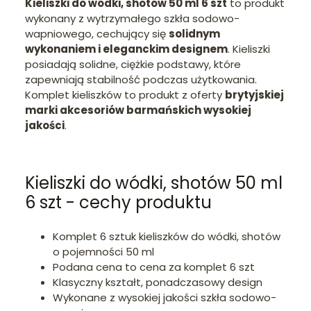
Kieliszki do wódki, shotów 50 ml 6 szt
to produkt
wykonany z wytrzymałego szkła sodowo-
wapniowego, cechujący się
solidnym
wykonaniem i eleganckim designem
. Kieliszki
posiadają solidne, ciężkie podstawy, które
zapewniają stabilność podczas użytkowania.
Komplet kieliszków to produkt z oferty
brytyjskiej
marki akcesoriów barmańskich wysokiej
jakości
.
Kieliszki do wódki, shotów 50 ml
6 szt - cechy produktu
Komplet 6 sztuk kieliszków do wódki, shotów
o pojemności 50 ml
Podana cena to cena za komplet 6 szt
Klasyczny kształt, ponadczasowy design
Wykonane z wysokiej jakości szkła sodowo-