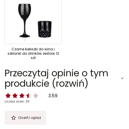
Czarne kieliszki do wina i
szklanki do drinków zestaw 12
szt
Przeczytaj opinie o tym
produkcie (rozwiń)
3.59
Liczba ocen: 29
Oceń i opisz