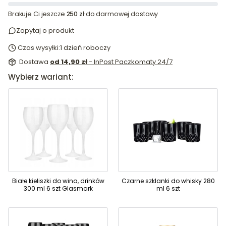
Brakuje Ci jeszcze
250 zł
do darmowej dostawy
Zapytaj o produkt
Czas wysyłki:
1 dzień roboczy
Dostawa
od 14,90 zł
- InPost Paczkomaty 24/7
Wybierz wariant:
Białe kieliszki do wina, drinków
Czarne szklanki do whisky 280
300 ml 6 szt Glasmark
ml 6 szt