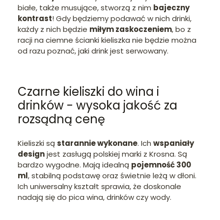
białe, także musujące, stworzą z nim
bajeczny
kontrast
! Gdy będziemy podawać w nich drinki,
każdy z nich będzie
miłym zaskoczeniem
, bo z
racji na ciemne ścianki kieliszka nie będzie można
od razu poznać, jaki drink jest serwowany.
Czarne kieliszki do wina i
drinków - wysoka jakość za
rozsądną cenę
Kieliszki są
starannie wykonane
. Ich
wspaniały
design
jest zasługą polskiej marki z Krosna. Są
bardzo wygodne. Mają idealną
pojemność 300
ml
, stabilną podstawę oraz świetnie leżą w dłoni.
Ich uniwersalny kształt sprawia, że doskonale
nadają się do pica wina, drinków czy wody.