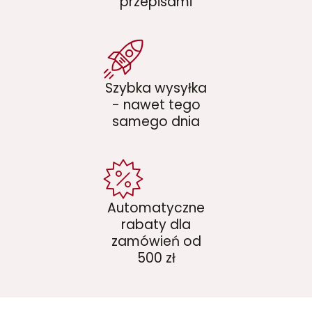
przepisami
Szybka wysyłka
- nawet tego
samego dnia
Automatyczne
rabaty dla
zamówień od
500 zł