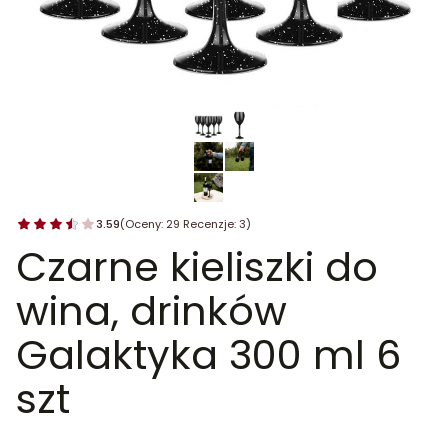
3.59
(Oceny: 29 Recenzje: 3)
Czarne kieliszki do
wina, drinków
Galaktyka 300 ml 6
szt