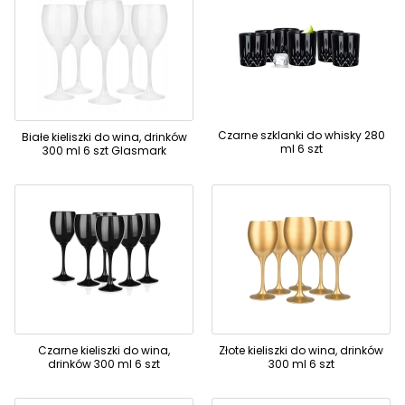
Czarne szklanki do whisky 280
Białe kieliszki do wina, drinków
ml 6 szt
300 ml 6 szt Glasmark
Czarne kieliszki do wina,
Złote kieliszki do wina, drinków
drinków 300 ml 6 szt
300 ml 6 szt