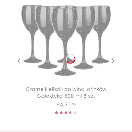
Czarne kieliszki do wina, drinków
Galaktyka 300 ml 6 szt
Cena
84,30 zł