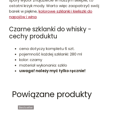
spory wybór znajdziecie w naszym sklepie, to
ostatni krzyk mody. Warto więc zaopatrzyć swój
barek w piękne,
kolorowe szklanki i kieliszki do
napojów i wina
.
Czarne szklanki do whisky -
cechy produktu
cena dotyczy kompletu 6 szt.
pojemność każdej szklanki: 280 ml
kolor: czarny
materiał wykonania: szkło
uwaga! należy myć tylko ręcznie!
Powiązane produkty
Bestseller