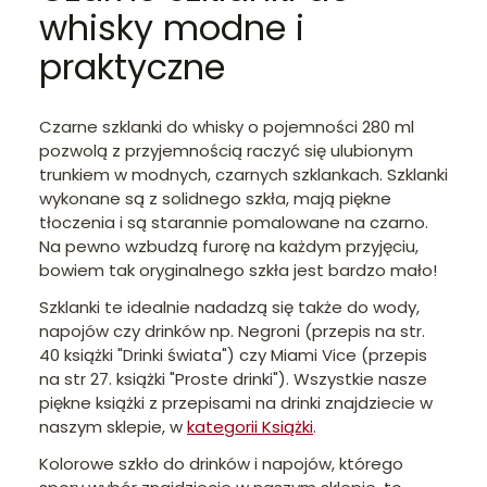
whisky modne i
praktyczne
Czarne szklanki do whisky o pojemności 280 ml
pozwolą z przyjemnością raczyć się ulubionym
trunkiem w modnych, czarnych szklankach. Szklanki
wykonane są z solidnego szkła, mają piękne
tłoczenia i są starannie pomalowane na czarno.
Na pewno wzbudzą furorę na każdym przyjęciu,
bowiem tak oryginalnego szkła jest bardzo mało!
Szklanki te idealnie nadadzą się także do wody,
napojów czy drinków np. Negroni (przepis na str.
40 książki "Drinki świata") czy Miami Vice (przepis
na str 27. książki "Proste drinki"). Wszystkie nasze
piękne książki z przepisami na drinki znajdziecie w
naszym sklepie, w
kategorii Książki
.
Kolorowe szkło do drinków i napojów, którego