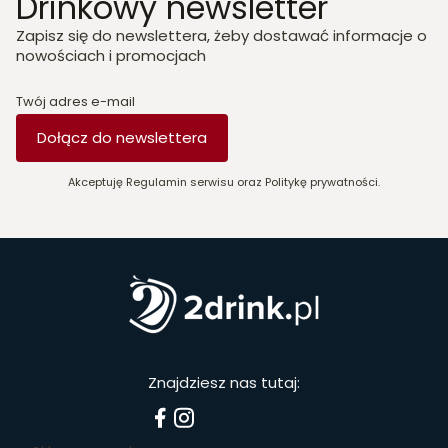
Drinkowy newsletter
Zapisz się do newslettera, żeby dostawać informacje o
nowościach i promocjach
Twój adres e-mail
Dołącz do newslettera
Akceptuję Regulamin serwisu oraz Politykę prywatności.
Znajdziesz nas tutaj: