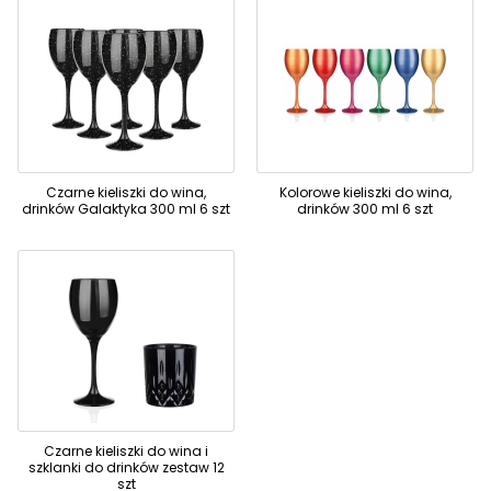
Czarne kieliszki do wina,
Kolorowe kieliszki do wina,
drinków Galaktyka 300 ml 6 szt
drinków 300 ml 6 szt
Czarne kieliszki do wina i
szklanki do drinków zestaw 12
szt