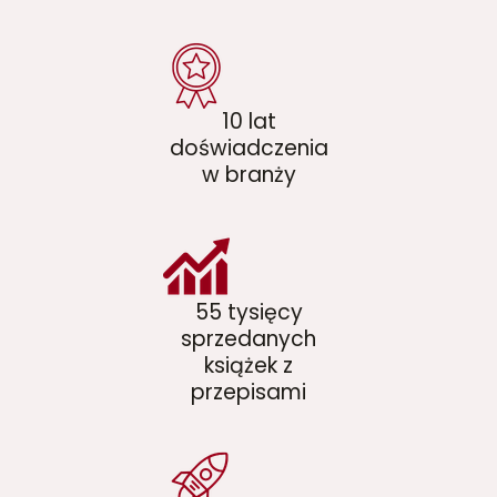
10 lat
doświadczenia
w branży
55 tysięcy
sprzedanych
książek z
przepisami