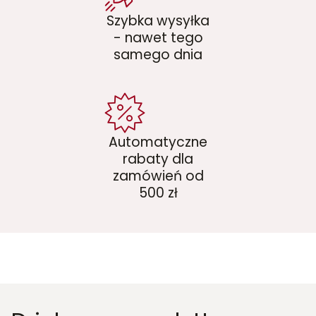
Szybka wysyłka
- nawet tego
samego dnia
Automatyczne
rabaty dla
zamówień od
500 zł