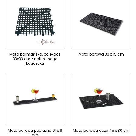
Mata barmańska, ociekacz
Mata barowa 30 x 15 cm
33x33 cm z naturalnego
kauczuku
Mata barowa podłużna 61 x 9
Mata barowa duża 45 x 30 cm
cm