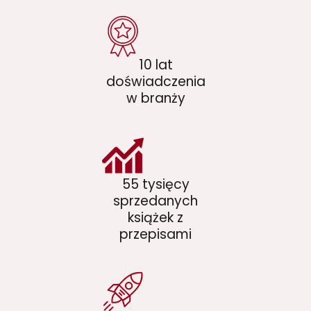
10 lat
doświadczenia
w branży
55 tysięcy
sprzedanych
książek z
przepisami