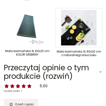
Mata barmańska XL 60x20 cm
Mata barmańska XL 60x20 cm
KOLOR SREBRNY
z naturalnego kauczuku
Przeczytaj opinie o tym
produkcie (rozwiń)
5.00
Liczba ocen: 1
Oceń i opisz