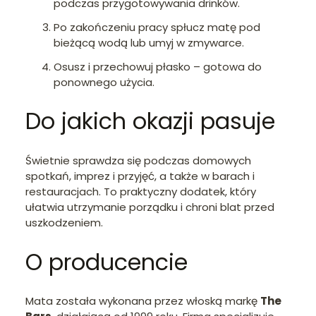
podczas przygotowywania drinków.
Po zakończeniu pracy spłucz matę pod
bieżącą wodą lub umyj w zmywarce.
Osusz i przechowuj płasko – gotowa do
ponownego użycia.
Do jakich okazji pasuje
Świetnie sprawdza się podczas domowych
spotkań, imprez i przyjęć, a także w barach i
restauracjach. To praktyczny dodatek, który
ułatwia utrzymanie porządku i chroni blat przed
uszkodzeniem.
O producencie
Mata została wykonana przez włoską markę
The