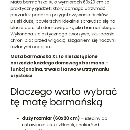
Mata barmańska XL o wymiarach 60x20 cm to
praktyczny gadżet, który pomaga utrzymać
porządek podczas przygotowywania drinków.
Dzięki dużej powierzchni idealnie sprawdza się na
blacie baru lub domowego kącika barmańskiego.
Wykonana z elastycznego tworzywa, skutecznie
chroni blat przed wilgocią, ślizganiem się naczyń i
rozlanymi napojami.
Mata barmańska XL to niezastąpione
narzędzie każdego domowego barmana –
funkcjonalna, trwała i łatwa w utrzymaniu
czystości.
Dlaczego warto wybrać
tę matę barmańską
duży rozmiar (60x20 cm)
– idealny do
ustawienia kilku szklanek, shakerów i