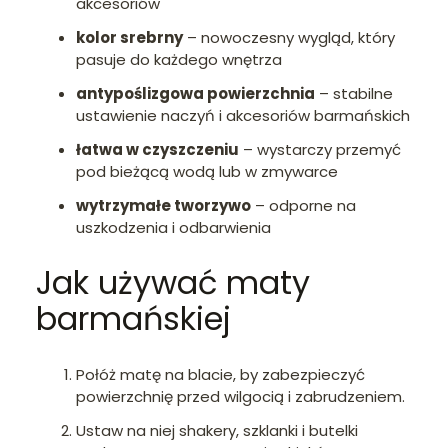
akcesoriów
kolor srebrny
– nowoczesny wygląd, który
pasuje do każdego wnętrza
antypoślizgowa powierzchnia
– stabilne
ustawienie naczyń i akcesoriów barmańskich
łatwa w czyszczeniu
– wystarczy przemyć
pod bieżącą wodą lub w zmywarce
wytrzymałe tworzywo
– odporne na
uszkodzenia i odbarwienia
Jak używać maty
barmańskiej
Połóż matę na blacie, by zabezpieczyć
powierzchnię przed wilgocią i zabrudzeniem.
Ustaw na niej shakery, szklanki i butelki