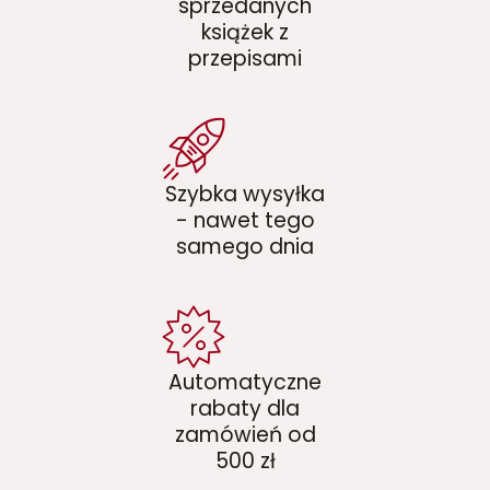
sprzedanych
książek z
przepisami
Szybka wysyłka
- nawet tego
samego dnia
Automatyczne
rabaty dla
zamówień od
500 zł