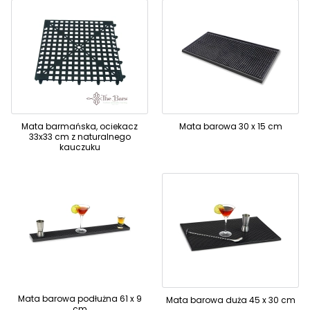
Mata barmańska, ociekacz
Mata barowa 30 x 15 cm
33x33 cm z naturalnego
kauczuku
Mata barowa podłużna 61 x 9
Mata barowa duża 45 x 30 cm
cm