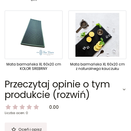
Mata barmańska XL 60x20 cm
Mata barmańska XL 60x20 cm
KOLOR SREBRNY
z naturalnego kauczuku
Przeczytaj opinie o tym
produkcie (rozwiń)
0.00
Liczba ocen: 0
Oceń i opisz