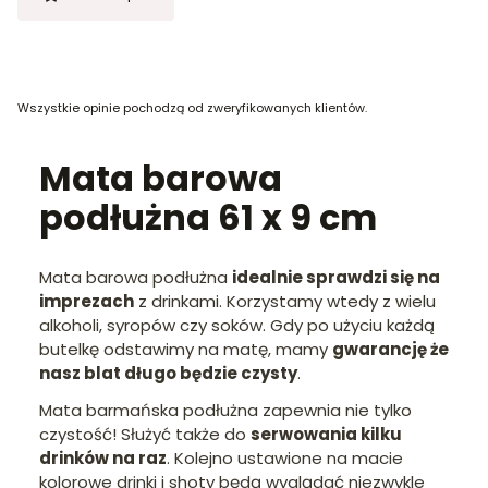
Wszystkie opinie pochodzą od zweryfikowanych klientów.
Mata barowa
podłużna 61 x 9 cm
Mata barowa podłużna
idealnie sprawdzi się na
imprezach
z drinkami. Korzystamy wtedy z wielu
alkoholi, syropów czy soków. Gdy po użyciu każdą
butelkę odstawimy na matę, mamy
gwarancję że
nasz blat długo będzie czysty
.
Mata barmańska podłużna zapewnia nie tylko
czystość! Służyć także do
serwowania kilku
drinków na raz
. Kolejno ustawione na macie
kolorowe drinki i shoty będą wyglądać niezwykle