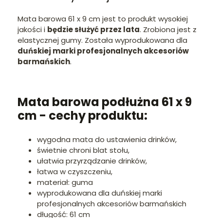
Mata barowa 61 x 9 cm jest to produkt wysokiej
jakości i
będzie służyć przez lata
. Zrobiona jest z
elastycznej gumy. Została wyprodukowana dla
duńskiej marki profesjonalnych akcesoriów
barmańskich
.
Mata barowa podłużna 61 x 9
cm - cechy produktu:
wygodna mata do ustawienia drinków,
świetnie chroni blat stołu,
ułatwia przyrządzanie drinków,
łatwa w czyszczeniu,
materiał: guma
wyprodukowana dla duńskiej marki
profesjonalnych akcesoriów barmańskich
długość: 61 cm