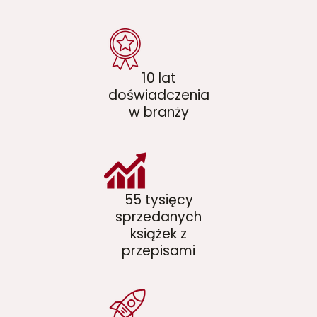
10 lat
doświadczenia
w branży
55 tysięcy
sprzedanych
książek z
przepisami