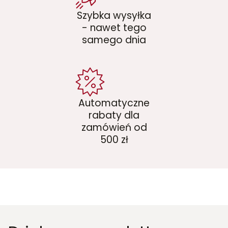
Szybka wysyłka
- nawet tego
samego dnia
Automatyczne
rabaty dla
zamówień od
500 zł