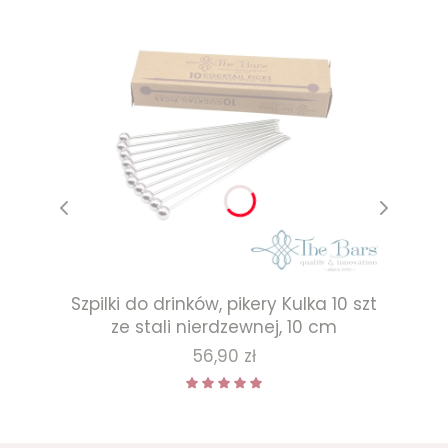
Szpilki do drinków, pikery Kulka 10 szt
ze stali nierdzewnej, 10 cm
Cena
56,90 zł