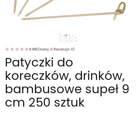
0.00
(Oceny: 0 Recenzje: 0)
Patyczki do
koreczków, drinków,
bambusowe supeł 9
cm 250 sztuk