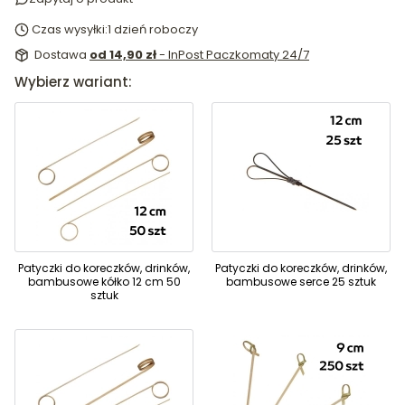
Czas wysyłki:
1 dzień roboczy
Dostawa
od 14,90 zł
- InPost Paczkomaty 24/7
Wybierz wariant:
Patyczki do koreczków, drinków,
Patyczki do koreczków, drinków,
bambusowe kółko 12 cm 50
bambusowe serce 25 sztuk
sztuk