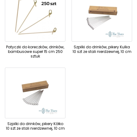
Patyczki do koreczków, drinków,
Szpilki do drinków, pikery Kulka
bambusowe supeł 15 cm 250
10 szt ze stali nierdzewnej, 10 cm
sztuk
Szpilki do drinków, pikery Kółko
10 szt ze stali nierdzewnej, 10 cm