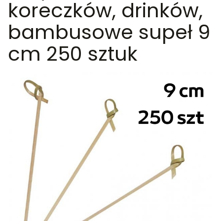
koreczków, drinków,
bambusowe supeł 9
cm 250 sztuk