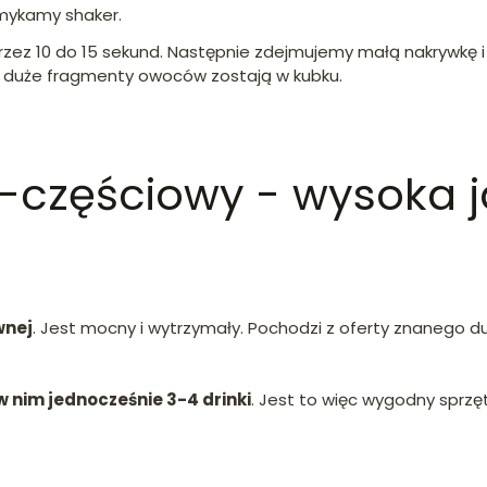
omykamy shaker.
rzez 10 do 15 sekund. Następnie zdejmujemy małą nakrywkę 
 i duże fragmenty owoców zostają w kubku.
-częściowy - wysoka j
wnej
. Jest mocny i wytrzymały. Pochodzi z oferty znanego 
w nim jednocześnie 3-4 drinki
. Jest to więc wygodny sprzę