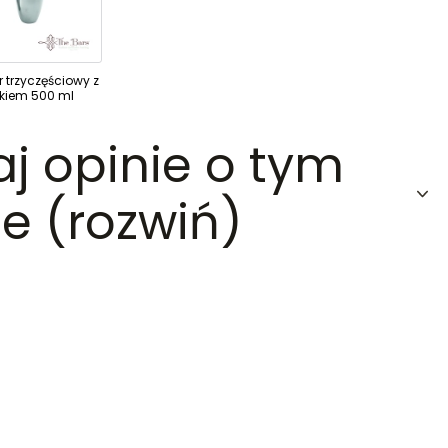
 trzyczęściowy z
tkiem 500 ml
aj opinie o tym
e (rozwiń)