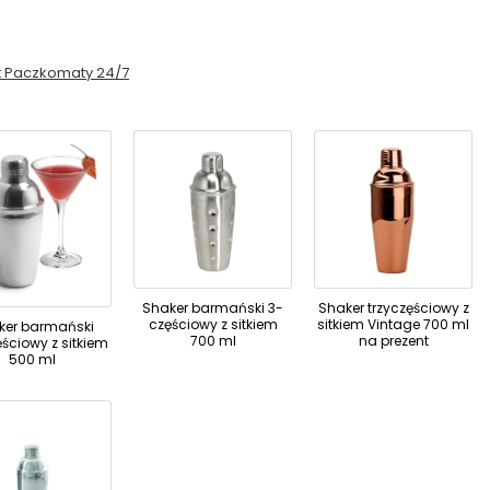
st Paczkomaty 24/7
Shaker barmański 3-
Shaker trzyczęściowy z
częściowy z sitkiem
sitkiem Vintage 700 ml
ker barmański
700 ml
na prezent
ęściowy z sitkiem
500 ml