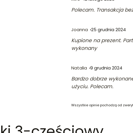
Polecam. Transakcja bez
Joanna
25 grudnia 2024
Kupione na prezent. Par
wykonany
Natalia
9 grudnia 2024
Bardzo dobrze wykonane
użyciu. Polecam.
Wszystkie opinie pochodzą od zwery
ki 3-częściowy