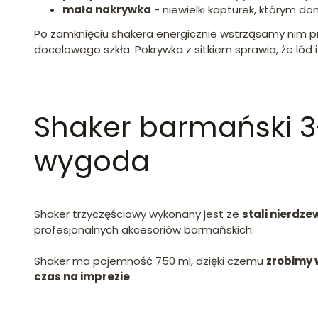
mała nakrywka
- niewielki kapturek, którym d
Po zamknięciu shakera energicznie wstrząsamy nim p
docelowego szkła. Pokrywka z sitkiem sprawia, że lód
Shaker barmański 3
wygoda
Shaker trzyczęściowy wykonany jest ze
stali nierdze
profesjonalnych akcesoriów barmańskich.
Shaker ma pojemność 750 ml, dzięki czemu
zrobimy 
czas na imprezie
.