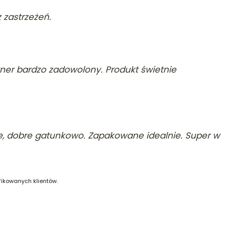
 zastrzeżeń.
tner bardzo zadowolony. Produkt świetnie
, dobre gatunkowo. Zapakowane idealnie. Super w
fikowanych klientów.