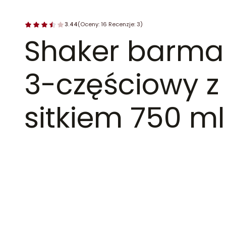
3.44
(Oceny: 16 Recenzje: 3)
Shaker barma
3-częściowy z
sitkiem 750 ml