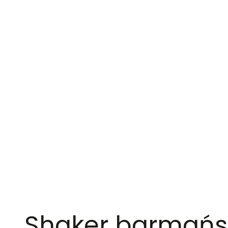
Shaker barmańs