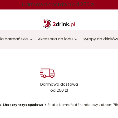
Darmowa dostawa od 250 zł
ia barmańskie
Akcesoria do lodu
Syropy do drinków
Darmowa dostawa
od 250 zł
Shakery trzyczęściowe
Shaker barmański 3-częściowy z sitkiem 75