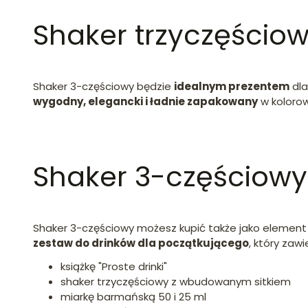
Shaker trzyczęściow
Shaker 3-częściowy będzie
idealnym prezentem
dla
wygodny, elegancki i ładnie zapakowany
w koloro
Shaker 3-częściow
Shaker 3-częściowy możesz kupić także jako elemen
zestaw do drinków dla początkującego
, który zaw
książkę "Proste drinki"
shaker trzyczęściowy z wbudowanym sitkiem
miarkę barmańską 50 i 25 ml