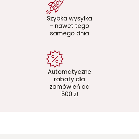
Szybka wysyłka
- nawet tego
samego dnia
Automatyczne
rabaty dla
zamówień od
500 zł