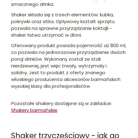
smacznego drinka.
Shaker składa się z trzech elementów: kubka,
pokrywki oraz sitka. Opływowy kształt sprzętu
pozwala na sprawne przyrządzanie koktajli -
shaker łatwo utrzymać w dłoni.
Oferowany produkt posiada pojemność aż 800 ml,
co pozwala na jednorazowe przyrządzenie dwóch
porcji drinków. Wykonany został ze stali
nierdzewnej, jest więc trwały, wytrzymały i
solidny. Jest to produkt z oferty znanego
włoskiego producenta akcesoriów barmańskich
wysokiej klasy dla profesjonalistów
Pozostałe shakery dostępne są w zakładce:
Shakery barmańskie
.
Shaker trzyczęściowy - jak go