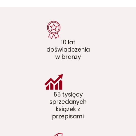
10 lat
doświadczenia
w branży
55 tysięcy
sprzedanych
książek z
przepisami