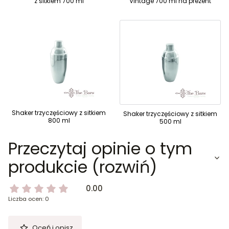
z sitkiem 700 ml
Vintage 700 ml na prezent
Shaker trzyczęściowy z sitkiem
Shaker trzyczęściowy z sitkiem
800 ml
500 ml
Przeczytaj opinie o tym
produkcie (rozwiń)
0.00
Liczba ocen: 0
Oceń i opisz