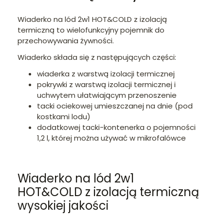
Wiaderko na lód 2w1 HOT&COLD z izolacją
termiczną to wielofunkcyjny pojemnik do
przechowywania żywności.
Wiaderko składa się z następujących części:
wiaderka z warstwą izolacji termicznej
pokrywki z warstwą izolacji termicznej i
uchwytem ułatwiającym przenoszenie
tacki ociekowej umieszczanej na dnie (pod
kostkami lodu)
dodatkowej tacki-kontenerka o pojemności
1,2 l, której można używać w mikrofalówce
Wiaderko na lód 2w1
HOT&COLD z izolacją termiczną
wysokiej jakości