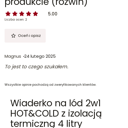
produkcie (rozwiń)
5.00
Liczba ocen: 2
Oceń i opisz
Magnus
24 lutego 2025
To jest to czego szukałem.
Wszystkie opinie pochodzą od zweryfikowanych klientów.
Wiaderko na lód 2w1
HOT&COLD z izolacją
termiczną 4 litry