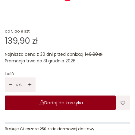
od 5 do 9 szt.
139,90 zł
Najniższa cena z 30 dni przed obniżką:
149,90 zł
Promocja trwa do 31 grudnia 2026
Ilość
szt.
Dodaj do koszyka
Brakuje Ci jeszcze
250 zł
do darmowej dostawy