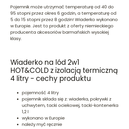
Pojemnik może utrzymać temperaturę od 40 do
95 stopni przez okres 6 godzin, a temperaturę od
5 do 15 stopni przez 8 godzin! Wiaderko wykonano
w Europie. Jest to produkt z oferty niemieckiego
producenta akcesoriów barmańskich wysokiej
klasy.
Wiaderko na lód 2w1
HOT&COLD z izolacją termiczną
4 litry - cechy produktu
pojemność 4 litry
pojemnik składa się z: wiaderka, pokrywki z
uchwytem, tacki ociekowej, tacki-kontenerka
1,2 l
wykonano w Europie
należy myć ręcznie