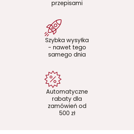
przepisami
Szybka wysyłka
- nawet tego
samego dnia
Automatyczne
rabaty dla
zamówień od
500 zł