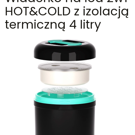
HOT&COLD z izolacją
termiczną 4 litry