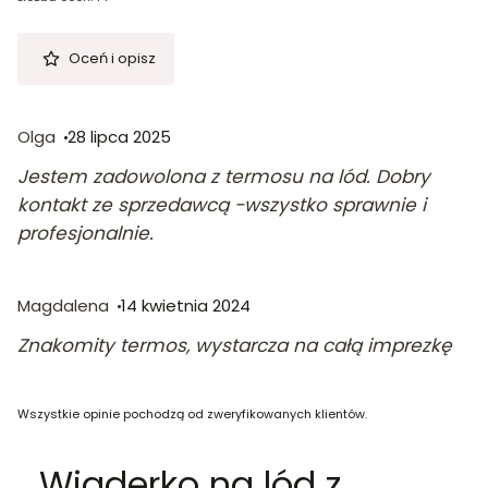
Oceń i opisz
Olga
28 lipca 2025
Jestem zadowolona z termosu na lód. Dobry
kontakt ze sprzedawcą -wszystko sprawnie i
profesjonalnie.
Magdalena
14 kwietnia 2024
Znakomity termos, wystarcza na całą imprezkę
Wszystkie opinie pochodzą od zweryfikowanych klientów.
Wiaderko na lód z