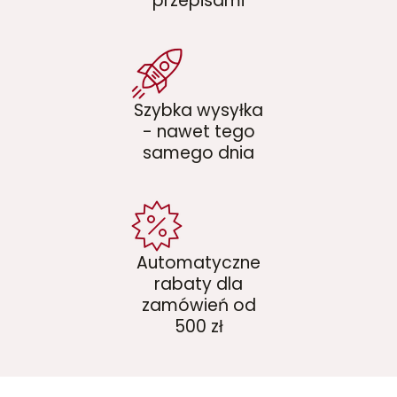
przepisami
Szybka wysyłka
- nawet tego
samego dnia
Automatyczne
rabaty dla
zamówień od
500 zł