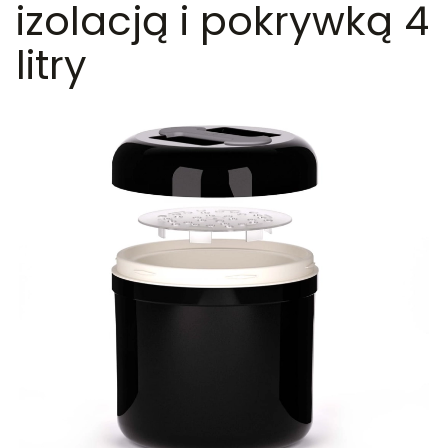
izolacją i pokrywką 4
litry