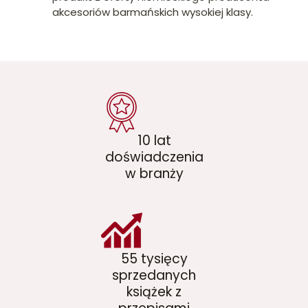
akcesoriów barmańskich wysokiej klasy.
10 lat
doświadczenia
w branży
55 tysięcy
sprzedanych
książek z