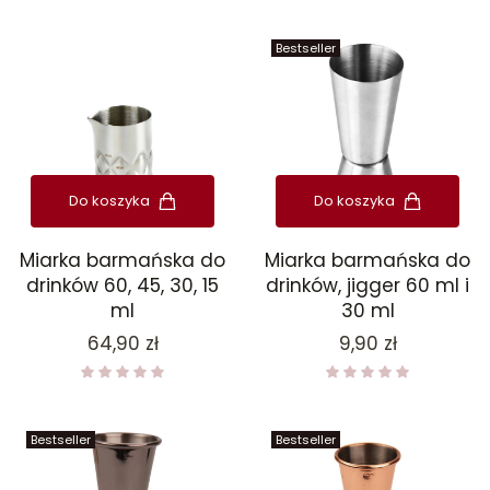
Bestseller
Do koszyka
Do koszyka
Miarka barmańska do
Miarka barmańska do
drinków 60, 45, 30, 15
drinków, jigger 60 ml i
ml
30 ml
Cena
Cena
64,90 zł
9,90 zł
Bestseller
Bestseller