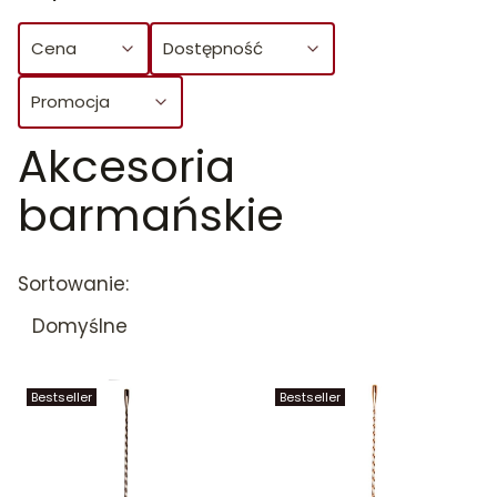
Cena
Dostępność
Promocja
Akcesoria
Koniec filtrów
barmańskie
Lista produktów
Sortowanie:
Domyślne
Bestseller
Bestseller