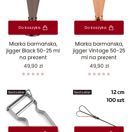
Do koszyka
Do koszyka
Miarka barmańska,
Miarka barmańska,
jigger Black 50-25 ml
jigger Vintage 50-25
na prezent
ml na prezent
Cena
Cena
49,90 zł
49,90 zł
Bestseller
Bestseller