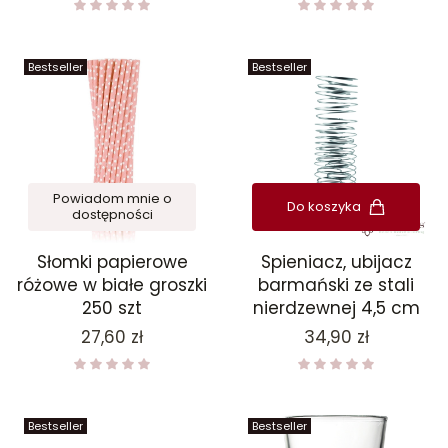
Bestseller
Bestseller
Powiadom mnie o
Do koszyka
dostępności
Słomki papierowe
Spieniacz, ubijacz
różowe w białe groszki
barmański ze stali
250 szt
nierdzewnej 4,5 cm
Cena
Cena
27,60 zł
34,90 zł
Bestseller
Bestseller