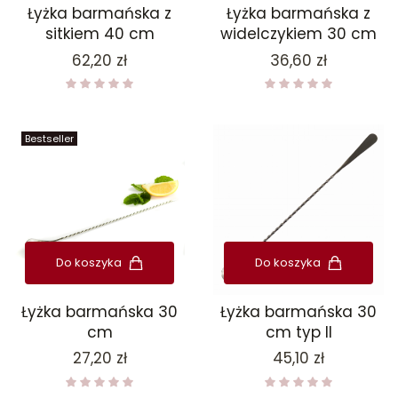
Łyżka barmańska z
Łyżka barmańska z
sitkiem 40 cm
widelczykiem 30 cm
Cena
Cena
62,20 zł
36,60 zł
Bestseller
Do koszyka
Do koszyka
Łyżka barmańska 30
Łyżka barmańska 30
cm
cm typ II
Cena
Cena
27,20 zł
45,10 zł