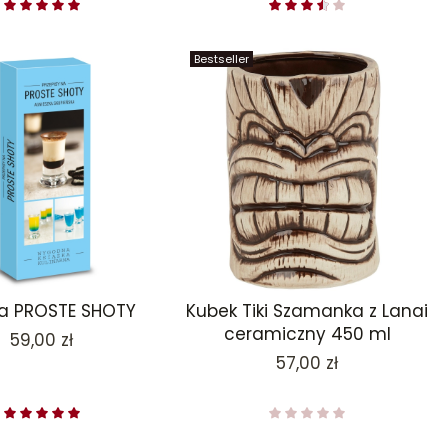
Bestseller
ka PROSTE SHOTY
Kubek Tiki Szamanka z Lanai
ceramiczny 450 ml
Cena
59,00 zł
Cena
57,00 zł