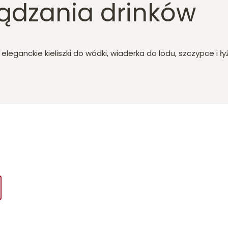
ządzania drinków
leganckie kieliszki do wódki, wiaderka do lodu, szczypce i ły