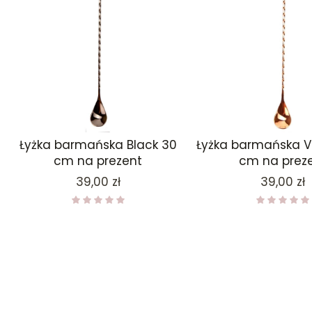
Łyżka barmańska Black 30
Łyżka barmańska V
cm na prezent
cm na prez
Cena
Cena
39,00 zł
39,00 zł