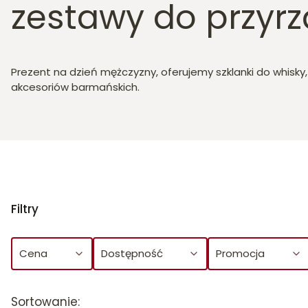
zestawy do przyr
Prezent na dzień mężczyzny, oferujemy szklanki do whisky, e
akcesoriów barmańskich.
Filtry
Cena
Dostępność
Promocja
Koniec filtrów
Sortowanie: