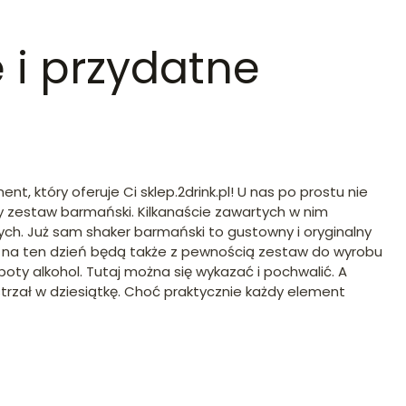
 i przydatne
 który oferuje Ci sklep.2drink.pl! U nas po prostu nie
y zestaw barmański. Kilkanaście zawartych w nim
ych. Już sam shaker barmański to gustowny i oryginalny
em na ten dzień będą także z pewnością zestaw do wyrobu
oty alkohol. Tutaj można się wykazać i pochwalić. A
rzał w dziesiątkę. Choć praktycznie każdy element