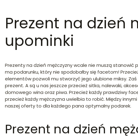
Prezent na dzień 
upominki
Prezenty na dzień mężczyzny wcale nie muszą stanowić prob
ma podarunku, który nie spodobałby się facetom! Przecież
elementów pozwoli mu stworzyć jego ulubione miksy. Zaś k
prezent. A są u nas jeszcze przecież sitka, nalewaki, a
domowego wina oraz piwa. Przecież każdy prawdziwy facet 
przecież każdy mężczyzna uwielbia to robić. Między inny
naszej oferty to dla każdego pana optymalny podarek.
Prezent na dzień męż