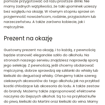
pomoże przygotować od razu prostsze drinki. Nie
mamy żadnych wątpliwości, że taki upominek ucieszy
bez względu na okazję. W równym stopniu sprawi on
przyjemność nowożeńcom, rodzinie, przyjaciołom lub
narzeczeństwu. A także zarówno kobiecie, jak i
mężczyźnie.
Prezent na okazję
Gustowny prezent na okazję, i to każdą, z pewnością
będzie stanowić eleganckie szkło do alkoholu. Na
stronach naszego serwisu znajdziesz naprawdę sporą
jego selekcję. Z pewnością, jeśli chcemy obdarować
mężczyznę, dobrze sprawdzą się szklanki do whisky lub
kieliszki do degustacji whisky. Oferujemy także szereg
ciekawych akcesoriów do tego alkoholu jak na przykład
kostki chłodzące lub akcesoria do lodu. A także zestaw
do brandy. Możemy także zaproponować efektowne
naczynia do lżejszych alkoholi. Są to na przykład kufle
do piwa, kieliszki do Martini oraz kieliszki do wina. Mamy