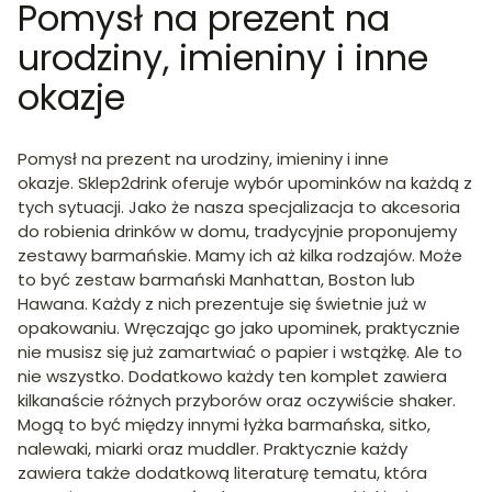
Pomysł na prezent na
urodziny, imieniny i inne
okazje
Pomysł na prezent na urodziny, imieniny i inne
okazje. Sklep2drink oferuje wybór upominków na każdą z
tych sytuacji. Jako że nasza specjalizacja to akcesoria
do robienia drinków w domu, tradycyjnie proponujemy
zestawy barmańskie. Mamy ich aż kilka rodzajów. Może
to być zestaw barmański Manhattan, Boston lub
Hawana. Każdy z nich prezentuje się świetnie już w
opakowaniu. Wręczając go jako upominek, praktycznie
nie musisz się już zamartwiać o papier i wstążkę. Ale to
nie wszystko. Dodatkowo każdy ten komplet zawiera
kilkanaście różnych przyborów oraz oczywiście shaker.
Mogą to być między innymi łyżka barmańska, sitko,
nalewaki, miarki oraz muddler. Praktycznie każdy
zawiera także dodatkową literaturę tematu, która