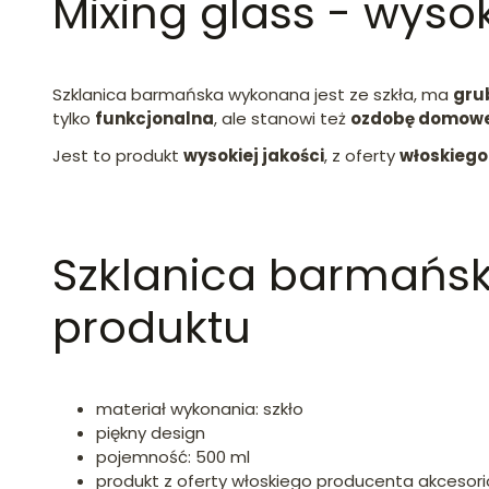
Mixing glass - wyso
Szklanica barmańska wykonana jest ze szkła, ma
gru
tylko
funkcjonalna
, ale stanowi też
ozdobę domow
Jest to produkt
wysokiej jakości
, z oferty
włoskiego
Szklanica barmańsk
produktu
materiał wykonania: szkło
piękny design
pojemność: 500 ml
produkt z oferty włoskiego producenta akcesori