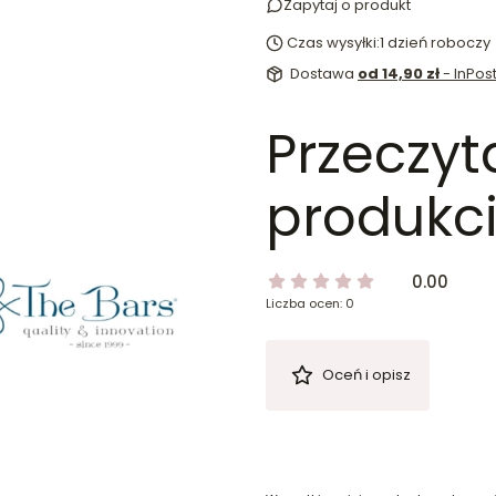
Zapytaj o produkt
Czas wysyłki:
1 dzień roboczy
Dostawa
od 14,90 zł
- InPo
Przeczyt
produkci
0.00
Liczba ocen: 0
Oceń i opisz