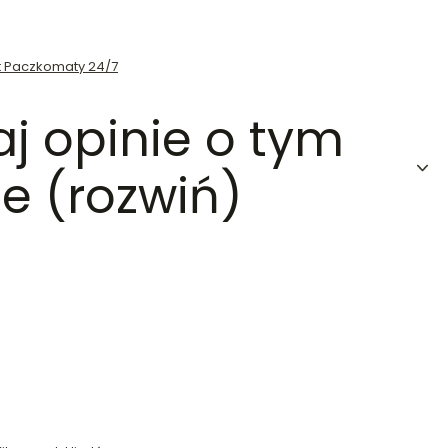
st Paczkomaty 24/7
aj opinie o tym
e (rozwiń)