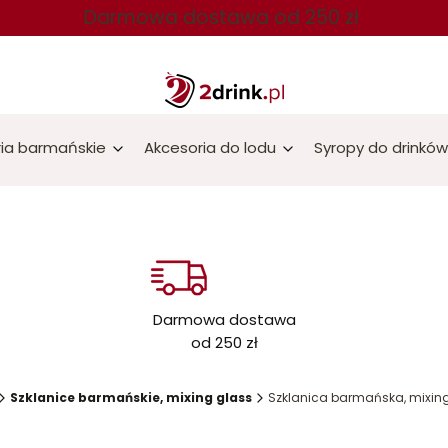
Darmowa dostawa od 250 zł
ia barmańskie
Akcesoria do lodu
Syropy do drinków
Darmowa dostawa
od 250 zł
Szklanice barmańskie, mixing glass
Szklanica barmańska, mixin