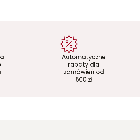
ka
Automatyczne
o
rabaty dla
a
zamówień od
500 zł