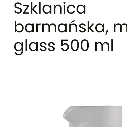
Szklanica
barmańska, m
glass 500 ml