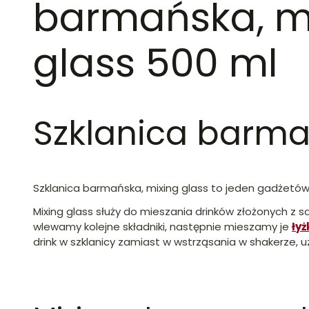
barmańska, m
glass 500 ml
Szklanica barma
Szklanica barmańska, mixing glass to jeden gadżetów
Mixing glass służy do mieszania drinków złożonych z s
wlewamy kolejne składniki, następnie mieszamy je
ły
drink w szklanicy zamiast w wstrząsania w shakerze, 