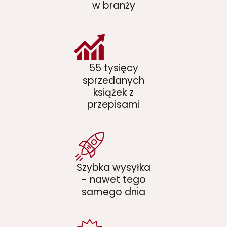
w branży
55 tysięcy
sprzedanych
książek z
przepisami
Szybka wysyłka
- nawet tego
samego dnia