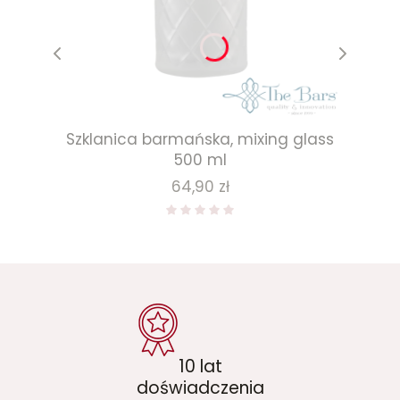
Szklanica barmańska, mixing glass
500 ml
Cena
64,90 zł
10 lat
doświadczenia