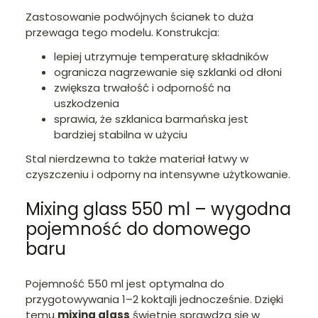
Zastosowanie podwójnych ścianek to duża
przewaga tego modelu. Konstrukcja:
lepiej utrzymuje temperaturę składników
ogranicza nagrzewanie się szklanki od dłoni
zwiększa trwałość i odporność na
uszkodzenia
sprawia, że szklanica barmańska jest
bardziej stabilna w użyciu
Stal nierdzewna to także materiał łatwy w
czyszczeniu i odporny na intensywne użytkowanie.
Mixing glass 550 ml – wygodna
pojemność do domowego
baru
Pojemność 550 ml jest optymalna do
przygotowywania 1–2 koktajli jednocześnie. Dzięki
temu
mixing glass
świetnie sprawdza się w