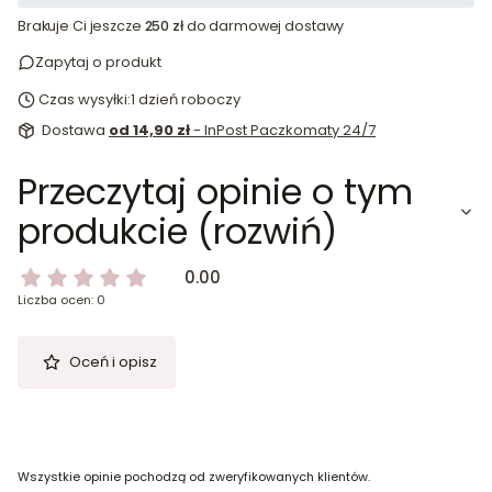
Brakuje Ci jeszcze
250 zł
do darmowej dostawy
Zapytaj o produkt
Czas wysyłki:
1 dzień roboczy
Dostawa
od 14,90 zł
- InPost Paczkomaty 24/7
Przeczytaj opinie o tym
produkcie (rozwiń)
0.00
Liczba ocen: 0
Oceń i opisz
Wszystkie opinie pochodzą od zweryfikowanych klientów.