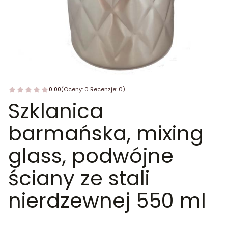
0.00
(Oceny: 0 Recenzje: 0)
Szklanica
barmańska, mixing
glass, podwójne
ściany ze stali
nierdzewnej 550 ml