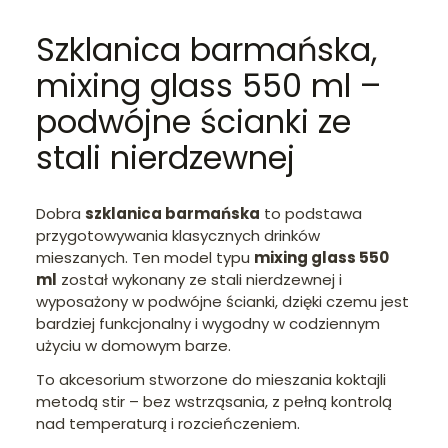
Szklanica barmańska,
mixing glass 550 ml –
podwójne ścianki ze
stali nierdzewnej
Dobra
szklanica barmańska
to podstawa
przygotowywania klasycznych drinków
mieszanych. Ten model typu
mixing glass 550
ml
został wykonany ze stali nierdzewnej i
wyposażony w podwójne ścianki, dzięki czemu jest
bardziej funkcjonalny i wygodny w codziennym
użyciu w domowym barze.
To akcesorium stworzone do mieszania koktajli
metodą stir – bez wstrząsania, z pełną kontrolą
nad temperaturą i rozcieńczeniem.