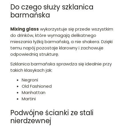
Do czego służy szklanica
barmańska
Mixing glass
wykorzystuje się przede wszystkim
do drinków, które wymagają delikatnego
mieszania łyżką barmańską, a nie shakera. Dzięki
temu napój pozostaje klarowny i zachowuje
odpowiednią strukturę.
Szklanica barmańska sprawdza się idealnie przy
takich klasykach jak:
Negroni
Old Fashioned
Manhattan
Martini
Podwójne ścianki ze stali
nierdzewnej